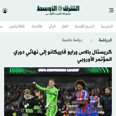
الرئيسية
الشرق الأوسط​
العالم
الرأي
الاقتصاد
ثقافة وفنون
صح
الرياضة
رياضة عالمية
كريستال بالاس ورايو فاييكانو إلى نهائي دوري
المؤتمر الأوروبي