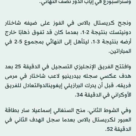
وستراسبورغ في إياب الدور نصف النهائي.
ونجح كريستال بالاس في الفوز على ضيفه شاختار
دونيتسك بنتيجة 2-1، بعدما كان قد تفوق ذهابًا خارج
أرضه بنتيجة 3-1، ليتأهل إلى النهائي بمجموع 5-2 في
المباراتين.
وافتتح الفريق الإنجليزي التسجيل في الدقيقة 25 بعد
هدف عكسي سجله بيدرينيو لاعب شاختار في مرمى
فريقه، قبل أن يدرك البرازيلي إيغوينالدوالتعادل للفريق
الأوكراني في الدقيقة 34.
وفي الشوط الثاني، منح السنغالي إسماعيلا سار بطاقة
العبور لكريستال بالاس بعدما سجل الهدف الثاني في
الدقيقة 52.