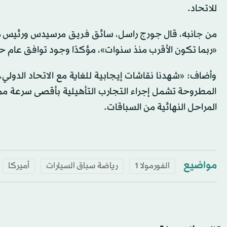
للاتحاد.
من جانبه، قال جورج راسل، سائق فريق مرسيدس ورئيس رابطة
«ربما تكون الأقرب منذ سنوات»، مؤكدًا وجود توافق عام ح
وأضاف: «شهدنا نقاشات إيجابية للغاية مع الاتحاد الدولي،
المطروحة تشمل إجراء التجارب التأهيلية بأقصى سرعة مم
المراحل النهائية من السباقات.
مواضيع
الفورمولا 1
رياضة سباق السيارات
أميركا