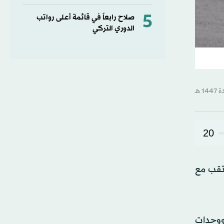
5
صلاح رابعاً في قائمة أعلى رواتب
الدوري التركي
20
جتماع المرتقب مع
ووحدات