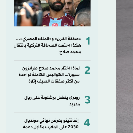
1
«صفقة القرن» و«الملك المصري»…
هكذا احتفت الصحافة التركية بانتقال
محمد صلاح
2
لماذا اختار محمد صلاح طرابزون
سبور؟... الكواليس الكاملة لواحدة
من أكثر صفقات الصيف إثارة
3
رودري يفضل برشلونة على ريال
مدريد
4
إنفانتينو يعرض نهائي مونديال
2030 على المغرب مقابل دعمه