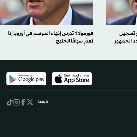
ع تسجيل
فورمولا 1 تدرس إنهاء الموسم في أوروبا إذا
تعذر سباقا الخليج
تابعنا