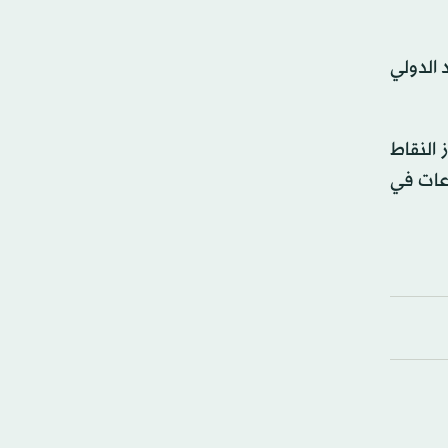
 الدولي
 النقاط
عات في