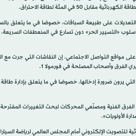
تعديلات على طبيعة السباقات، خصوصًا في ما يتعلق بالسلا
 أسلوب «التسيير الحر» دون تسارع في المنعطفات السريعة، 
على مواقع التواصل الاجتماعي، إن النقاشات التي جرت مع ا
مديري الفرق وأصحاب المصلحة في فورمولا 1.
ي يرون ضرورة إدخالها، خصوصًا في ما يتعلق بإدارة طاقة ا
فرق الفنية ومصنّعي المحركات لبحث التغييرات المقترحة، 
رة الأولويات».
ئية للتصويت الإلكتروني أمام المجلس العالمي لرياضة السيارات