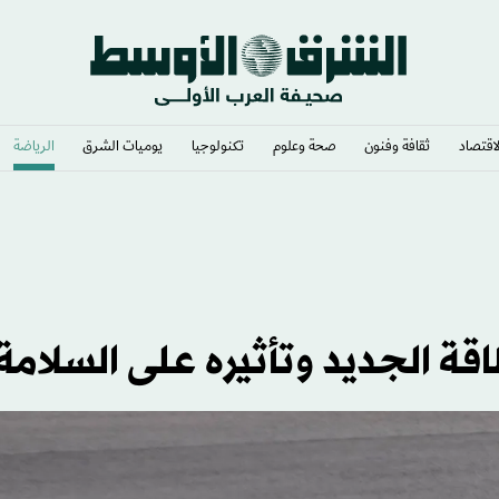
لاقتصاد
ثقافة وفنون
صحة وعلوم
تكنولوجيا
يوميات الشرق​
الرياضة
ة الجديد وتأثيره على السلامة