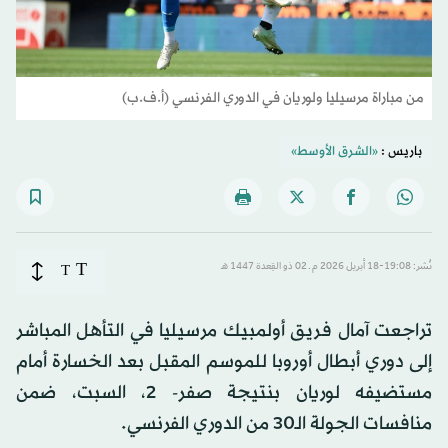
من مباراة مرسيليا ولوريان في الدوري الفرنسي (أ.ف.ب)
باريس :
«الشرق الأوسط»
T
نُشر: 19:08-18 أبريل 2026 م ـ 02 ذو القِعدة 1447 هـ
T
تراجعت آمال فريق أولمبيك مرسيليا في التأهل المباشر
إلى دوري أبطال أوروبا للموسم المقبل بعد الخسارة أمام
مستضيفه لوريان بنتيجة صفر- 2، السبت، ضمن
منافسات الجولة الـ30 من الدوري الفرنسي.