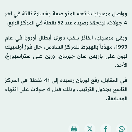
وواصل مرسيليا نتائجه المتواضعة بخسارة ثالثة في آخر
4 جولات، ليتجمَّد رصيده عند 52 نقطة في المركز الرابع.
وبقى مرسيليا، الفائز بلقب دوري أبطال أوروبا في عام
1993، مهدَّداً بالهبوط للمركز السادس، حال فوز أولمبيك
ليون على باريس سان جيرمان، ورين على ستراسبورغ،
الأحد.
في المقابل، رفع لوريان رصيده إلى 41 نقطة في المركز
التاسع بجدول الترتيب، وذلك قبل 4 جولات على انتهاء
المسابقة.