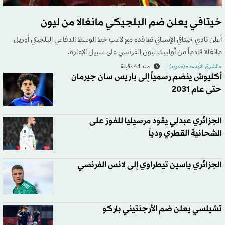
خيتافي يعلن ضم البلجيكي مانغالا من ليون
أعلن نادي خيتافي الإسباني تعاقده مع لاعب خط الوسط الدفاعي البلجيكي أوريل
مانغالا قادماً من أولمبيك ليون الفرنسي على سبيل الإعارة.
«الشرق الأوسط» (مدريد)
منذ 44 دقيقة
أكليوش ينضم رسمياً إلى باريس سان جيرمان
حتى عام 2031
الجزائري عبدلي يقود مرسيليا للفوز على
الشحانية القطري ودياً
الجزائري ياسين تيطراوي إلى لانس الفرنسي
تشيلسي يعلن ضم الأرجنتيني باركو