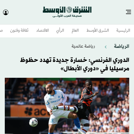
الرئيسية
الشرق الأوسط​
العالم
الرأي
الاقتصاد
ثقافة وفنون
صح
الرياضة
رياضة عالمية
الدوري الفرنسي: خسارة جديدة تهدد حظوظ
مرسيليا في «دوري الأبطال»