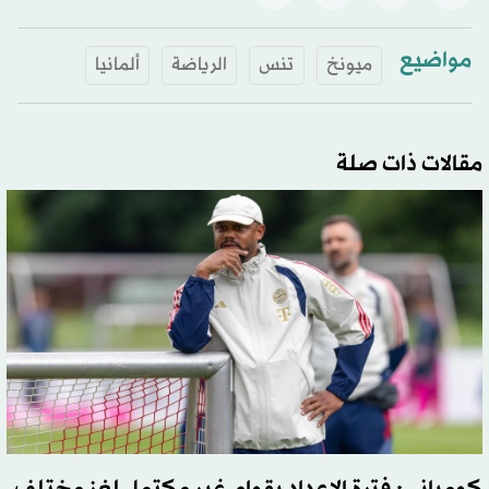
مواضيع
ميونخ
تنس
الرياضة
ألمانيا
مقالات ذات صلة