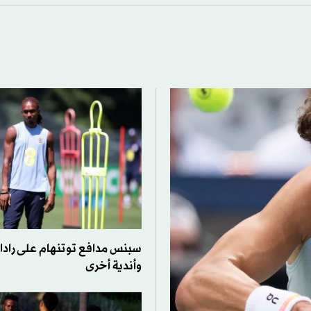
سبنس مدافع توتنهام على رادار 
وأندية أخرى