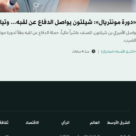
«دورة مونتريال»: شيلتون يواصل الدفاع عن لقبه... وتياف
واصل الأميركي بن شيلتون، المصنف عاشراً عالمياً، حملة الدفاع عن لقبه بطلاً لدورة مونت
المضرب.
«الشرق الأوسط» (مونتريال)
منذ 4 ساعات
الشرق الأوسط​
العالم
الرأي
الاقتصاد
ثقافة