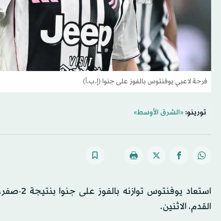
فرحة لاعبي يوفنتوس بالفوز على جنوا (إ.ب.أ)
تورينو:
«الشرق الأوسط»
استعاد يو
القدم، الاثنين.