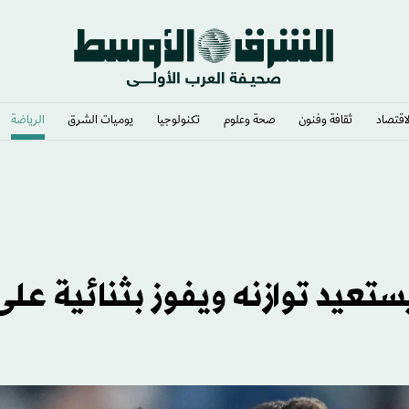
لاقتصاد
ثقافة وفنون
صحة وعلوم
تكنولوجيا
يوميات الشرق​
الرياضة
ستعيد توازنه ويفوز بثنائية على