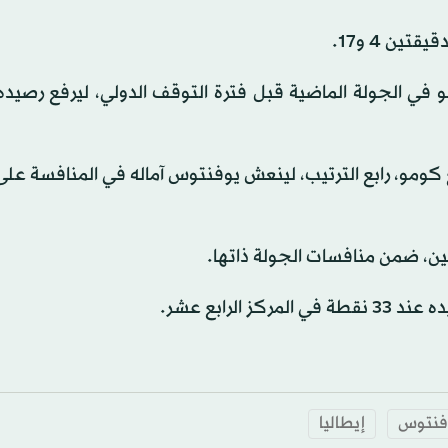
ين 4 و17.
ومو، رابع الترتيب، لينعش يوفنتوس آماله في المنافسة على
ين، ضمن منافسات الجولة ذاتها.
لرابع عشر.
فنتوس
إيطاليا