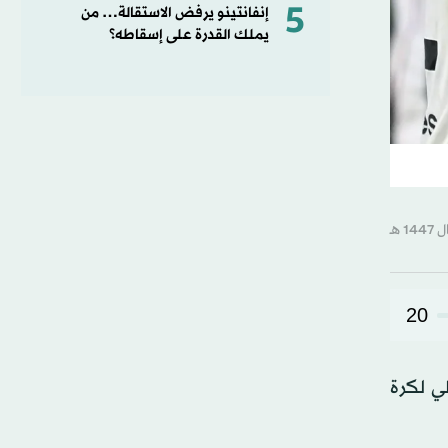
5
إنفانتينو يرفض الاستقالة… من
يملك القدرة على إسقاطه؟
20
إيطالي لكرة