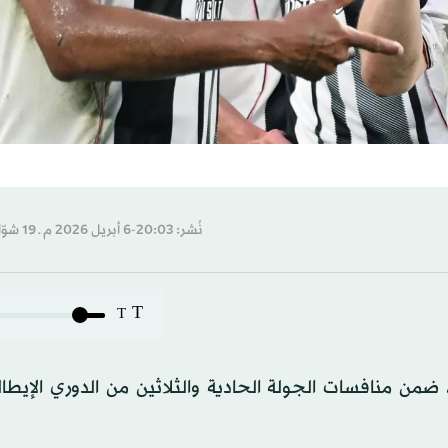
نُشر: 20:03-6 أبريل 2026 م ـ 19 شوّال 1447 هـ
T
T
فنتوس توازنه بالفوز على جنوا بنتيجة 2-صفر، ضمن منافسات الجولة الحادية والثلاثين من الدوري ال