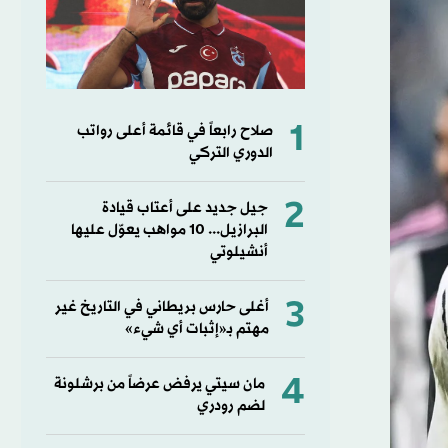
1
صلاح رابعاً في قائمة أعلى رواتب
الدوري التركي
2
جيل جديد على أعتاب قيادة
البرازيل... 10 مواهب يعوّل عليها
أنشيلوتي
3
أغلى حارس بريطاني في التاريخ غير
مهتم بـ«إثبات أي شيء»
4
مان سيتي يرفض عرضاً من برشلونة
لضم رودري