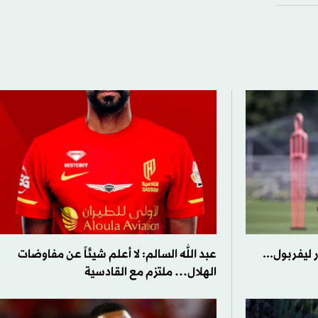
ليفربول...
عبد الله السالم: لا أعلم شيئاً عن مفاوضات
الهلال… ملتزم مع القادسية