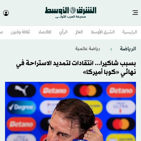
الرئيسية
الشرق الأوسط​
العالم
الرأي
الاقتصاد
ثقافة وفنون
صح
الرياضة
رياضة عالمية
بسبب شاكيرا... انتقادات لتمديد الاستراحة في
نهائي «كوبا أميركا»