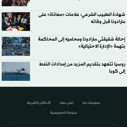
شهادة الطبيب الشرعي: علامات «معاناة» على
مارادونا قبل وفاته
إحالة شقيقتَي مارادونا ومحاميه إلى المحاكمة
بتهمة «الإدارة الاحتيالية»
روسيا تتعهد بتقديم المزيد من إمدادات النفط
إلى كوبا
معلومات عنا
اعلن معنا
الأحكام والشروط
سياسة الخصوصية