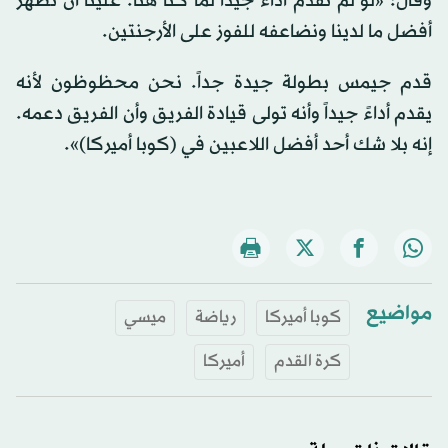
وقال: «لو لم نقدم أداءً جيداً لما كنا هنا. علينا أن نظهر
أفضل ما لدينا ونضاعفه للفوز على الأرجنتين.
قدم جيمس بطولة جيدة جداً. نحن محظوظون لأنه
يقدم أداءً جيداً وأنه تولى قيادة الفريق وأن الفريق دعمه.
إنه بلا شك أحد أفضل اللاعبين في (كوبا أميركا)».
مواضيع
كوبا أميركا
رياضة
ميسي
كرة القدم
أميركا