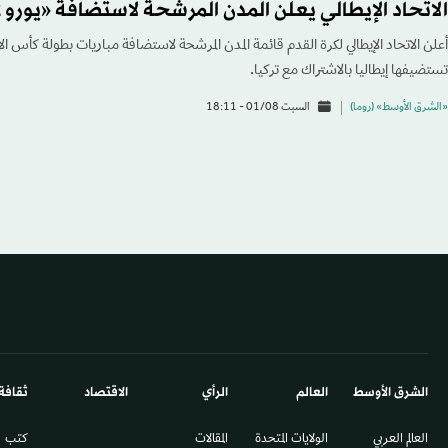
الاتحاد الإيطالي يعلن المدن المرشحة لاستضافة «يورو 2032»
تستضيفها إيطاليا بالاشتراك مع تركيا.
«الشرق الأوسط» (روما)
السبت 01/08 - 18:11
الشرق الأوسط​
العالم
الرأي
الاقتصاد
ثقافة
العالم العربي
الولايات المتحدة
المقالات
كتب