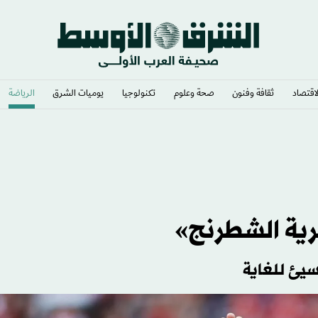
لاقتصاد
ثقافة وفنون
صحة وعلوم
تكنولوجيا
يوميات الشرق​
الرياضة
اليا
ية الشطرنج»
سيئ للغاية