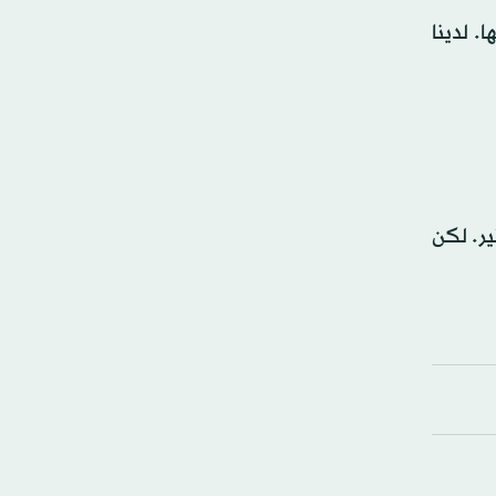
. لدينا
ير. لكن