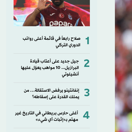
1
صلاح رابعاً في قائمة أعلى رواتب
الدوري التركي
2
جيل جديد على أعتاب قيادة
البرازيل... 10 مواهب يعوّل عليها
أنشيلوتي
3
إنفانتينو يرفض الاستقالة… من
يملك القدرة على إسقاطه؟
4
أغلى حارس بريطاني في التاريخ غير
مهتم بـ«إثبات أي شيء»