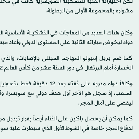
مشواره بالمجموعة الأولى من البطولة.
وكان هناك العديد من المفاجآت في التشكيلة الأساسية الت
دواه ليخوض مباراته الثانية على المستوى الدولي وأعاد مي
كما ضم بريل إمبولو المهاجم المبتلى بالإصابات، والذ
الخسارة أمام البرتغال في دور الستة عشر من كأس العالم 2022.
وكافأ دواه مدربه على ثقته 
الملعب، إذ سجل هو الآخر أول هدف دولي مع سويسرا، وأنهى 
ليقضي على آمال المجر.
كما يمكن أن يحصل ياكين على الثناء أيضاً بقرار تبديل م
لدفاع المجر خاصة في الشوط الأول الذي سيطرت عليه سوي