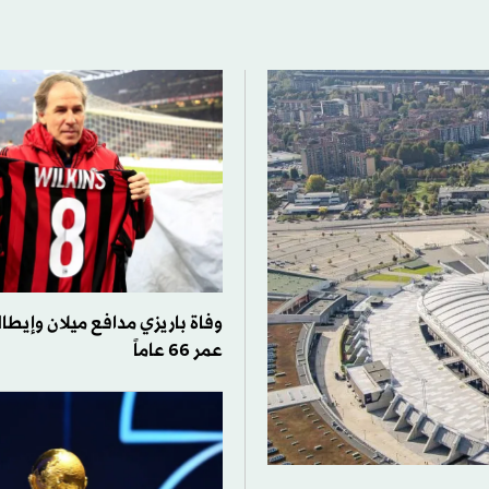
وفاة باريزي مدافع ميلان وإيطال
عمر 66 عاماً