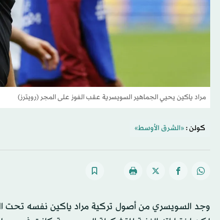
مراد ياكين يحيي الجماهير السويسرية عقب الفوز على المجر (رويترز)
كولن :
«الشرق الأوسط»