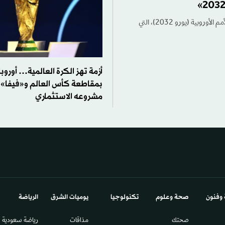
أعلن الاتحاد الإيطالي لكرة القدم قائمة المدن المرشحة لاستضافة مباريات بطولة كأس الأمم الأوروبية (يورو 2032)، التي
أزمة تهز الكرة العالمية… أوروبا
بمقاطعة كأس العالم و«فيفا» 
مشروعه الاستثماري
 وفنون
صحة وعلوم
تكنولوجيا
يوميات الشرق​
الرياضة
صحتك
مذاقات
رياضة سعودية