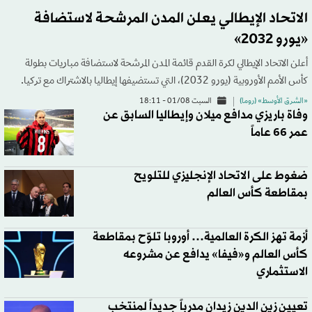
الاتحاد الإيطالي يعلن المدن المرشحة لاستضافة
«يورو 2032»
أعلن الاتحاد الإيطالي لكرة القدم قائمة المدن المرشحة لاستضافة مباريات بطولة
كأس الأمم الأوروبية (يورو 2032)، التي تستضيفها إيطاليا بالاشتراك مع تركيا.
«الشرق الأوسط» (روما)
السبت 01/08 - 18:11
وفاة باريزي مدافع ميلان وإيطاليا السابق عن
عمر 66 عاماً
ضغوط على الاتحاد الإنجليزي للتلويح
بمقاطعة كأس العالم
أزمة تهز الكرة العالمية… أوروبا تلوّح بمقاطعة
كأس العالم و«فيفا» يدافع عن مشروعه
الاستثماري
تعيين زين الدين زيدان مدرباً جديداً لمنتخب