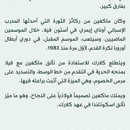
بفارق كبير.
وكان ماكغين من ركائز الثورة التي أحدثها المدرب
الإسباني أوناي إيمري في أستون فيلا، خلال الموسمين
الماضيين، وسيلعب، الموسم المقبل، في دوري أبطال
أوروبا لكرة القدم، لأوّل مرة منذ 1983.
ويتطلع كلارك للاستفادة من تألق ماكغين مع فيلا
بمنحه الحرية في التقدم من خط الوسط، والتسديد على
مرمى الخصوم، وهي الميزة التي أثبت براعته فيها.
ويملك ماكغين تصميماً فولاذياً على النجاح، وهو ما ميّز
تألق اسكوتلندا في عهد كلارك.