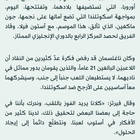
أوروبا، التي تستضيفها بلادهما، وتفتتحها، اليوم،
بمواجهة اسكوتلندا التي تضع آمالها على نجمها، جون
ماكغين، الذي تألق، هذا الموسم، مع أستون فيلا، وقاد
الفريق لحصد المركز الرابع بالدوري الإنجليزي الممتاز.
وكان ناغلسمان قد رفض فكرة عدِّ كثيرين من النقاد أن
اللاعبيْن البالغين 21 عاماً، واللذين يقومان بدور مماثل في
ناديهما، لا يستطيعان اللعب جنباً إلى جنب، وسيشركهما
معاً أساسيين على الأرجح ضد اسكوتلندا.
وقال فيرتز: «كلانا يريد الفوز باللقب، وندرك بأننا في
حاجة إلى بعضنا البعض لتحقيق ذلك، لدينا كثير من
الأفكار في أسلوب لعبنا، ونتطلّع دائماً إلى إيجاد
الحلول».