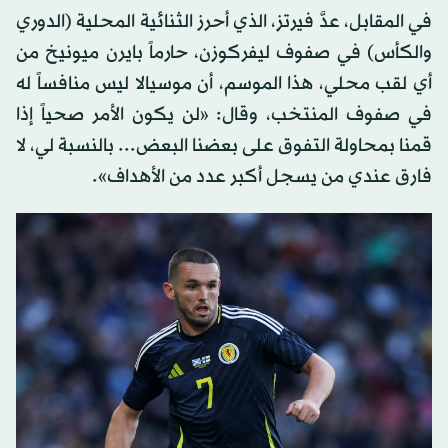
في المقابل، عدَّ فيرتز، الذي أحرز الثنائية المحلية (الدوري
والكأس) في صفوف ليفركوزن، حارماً بايرن ميونيخ من
أي لقب محلي، هذا الموسم، أن موسيالا ليس منافساً له
في صفوف المنتخب، وقال: «لن يكون الأمر صحياً إذا
قمنا بمحاولة التفوق على بعضنا البعض... بالنسبة لي، لا
فارق عندي من يسجل أكبر عدد من الأهداف».