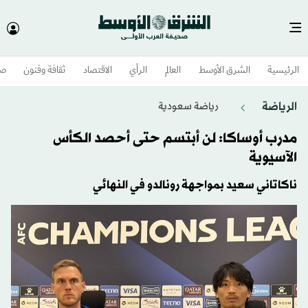
الرئيسية
الشرق الأوسط​
العالم
الرأي
الاقتصاد
ثقافة وفنون
صح
الرياضة
رياضة سعودية
مدرب أوساكا: لن أبتسم حتى أحصد الكأس
الآسيوية
ناكاتاني سعيد بمواجهة رونالدو في النهائي