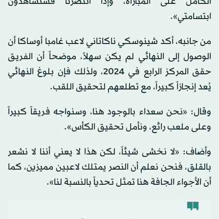
الكامل على المباراة، وإذا انتصرنا فستشاهدون
ابتسامتي».
من جانبه، أكد شينوسكي ناكاتاني لاعب غامبا أوساكا أن
الوصول إلى النهائي لم يكن سهلاً، موضحاً أن الفريق
حقق المركز الرابع في 2024، ولذلك فإن بلوغ النهائي
يُعد إنجازاً كبيراً، مع تطلعهم لتحقيق اللقب.
وقال: «نحن سعداء بالوجود هنا، وسنواجه فريقاً كبيراً
وعلى ملعب رائع، ونأمل تحقيق الكأس».
وأضاف: «لا نخشى شيئاً، لكن هذا لا يعني أننا لا نشعر
بالقلق، فنحن نعلم أن النصر يمتلك لاعبين مميزين، كما
أن الأجواء الجافة هنا تمثل تحدياً بالنسبة لنا».