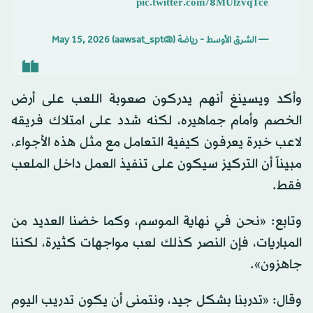
pic.twitter.com/8MUlzvqTce
— الشرق الأوسط - رياضة (@aawsat_spt)
May 15, 2026
وأكد ويسينغ أنهم يدركون صعوبة اللعب على أرض
الخصم وأمام جماهيره، لكنه شدد على امتلاك فريقه
لاعب خبرة يعرفون كيفية التعامل مع مثل هذه الأجواء،
مبيناً أن التركيز سيكون على تنفيذ العمل داخل الملعب
فقط.
وتابع: «نحن في نهاية الموسم، وكما خضنا العديد من
المباريات، فإن النصر كذلك لعب مواجهات كثيرة، لكننا
جاهزون».
وقال: «تدربنا بشكل جيد، ونتمنى أن يكون تدريب اليوم