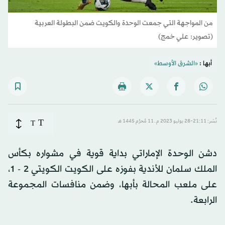
من المواجهة التي جمعت الوحدة والكويت ضمن البطولة العربية
(تصوير: علي خمج)
أبها :
«الشرق الأوسط»
T
نُشر: 21:11-28 يوليو 2023 م ـ 11 مُحرَّم 1445 هـ
T
دشن الوحدة الإماراتي بداية قوية في مشواره بكأس
الملك سلمان للأندية بفوزه على الكويت الكويتي 2 - 1،
على ملعب المحالة بأبها، وضمن منافسات المجموعة
الرابعة.