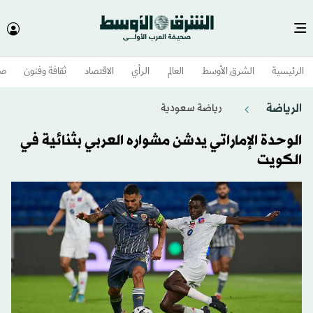
الرئيسية
الشرق الأوسط​
العالم
الرأي
الاقتصاد
ثقافة وفنون
صح
الرياضة
رياضة سعودية
الوحدة الإماراتي يدشن مشواره العربي بثنائية في
الكويت