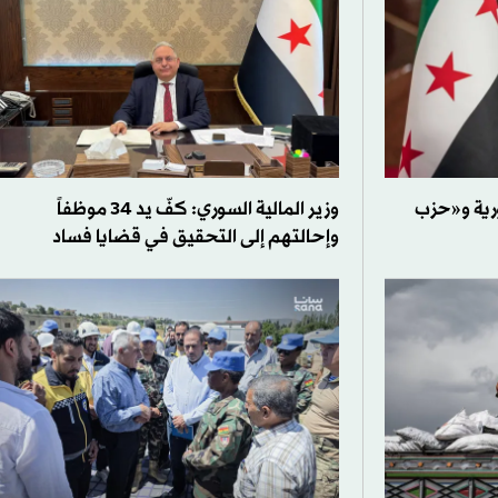
ورية و«حزب
وزير المالية السوري: كفّ يد 34 موظفاً
وإحالتهم إلى التحقيق في قضايا فساد