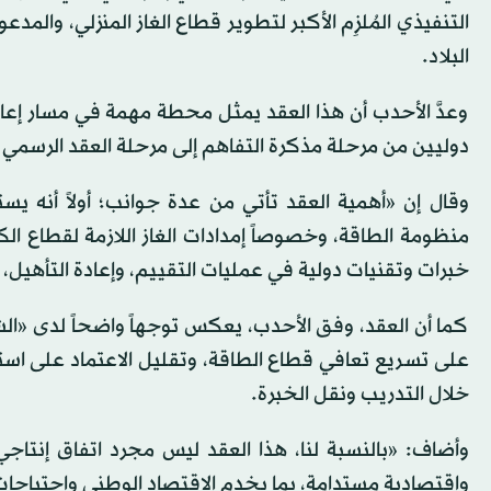
التنفيذي المُلزِم الأكبر لتطوير قطاع الغاز المنزلي، والمد
البلاد.
وعدَّ الأحدب أن هذا العقد يمثل محطة مهمة في مسار إعاد
دوليين من مرحلة مذكرة التفاهم إلى مرحلة العقد الرسمي و
وقال إن «أهمية العقد تأتي من عدة جوانب؛ أولاً أنه يس
منظومة الطاقة، وخصوصاً إمدادات الغاز اللازمة لقطاع الكه
خبرات وتقنيات دولية في عمليات التقييم، وإعادة التأهيل، 
كما أن العقد، وفق الأحدب، يعكس توجهاً واضحاً لدى «الشر
على تسريع تعافي قطاع الطاقة، وتقليل الاعتماد على استيرا
خلال التدريب ونقل الخبرة.
وأضاف: «بالنسبة لنا، هذا العقد ليس مجرد اتفاق إنتاج
واقتصادية مستدامة، بما يخدم الاقتصاد الوطني واحتياجا