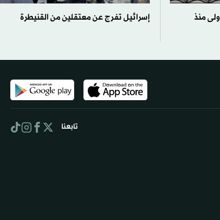
ولى منذ
إسرائيل تفرج عن معتقلين من القنيطرة
تابعنا