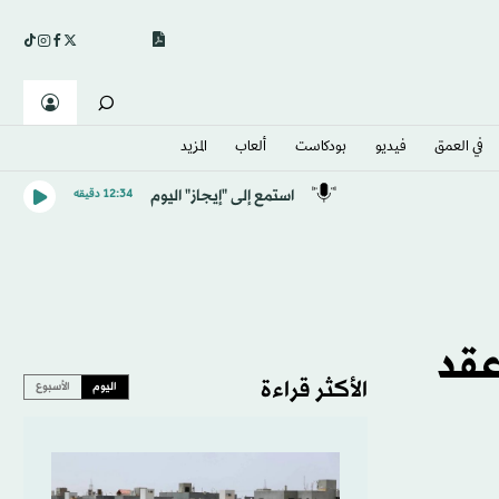
في العمق
فيديو
بودكاست
ألعاب
المزيد
استمع إلى "إيجاز" اليوم
12:34 دقيقه
شق من عقد
الأكثر قراءة
اليوم
الأسبوع