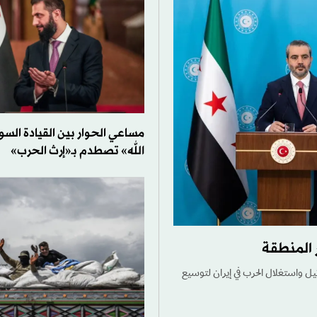
مساعي الحوار بين القيادة الس
الله» تصطدم بـ«إرث الحرب»
 المنطقة
يل واستغلال الحرب في إيران لتوسيع