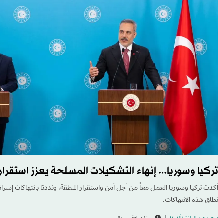
تركيا وسوريا... إنهاء التشكيلات المسلحة يعزز استقرار
أكدت تركيا وسوريا العمل معاً من أجل أمن واستقرار المنطقة، ونددتا بانتهاكات إسرائ
نطاق هذه الانتهاكات.