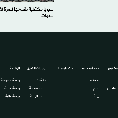
سوريا مكتفية بقمحها للمرة الأ
سنوات
 وفنون
صحة وعلوم
تكنولوجيا
يوميات الشرق​
الرياضة
صحتك
مذاقات
رياضة سعودية
السادس​
علوم
سفر وسياحة
رياضة عربية
بيئة
لمسات الموضة
رياضة عالمية