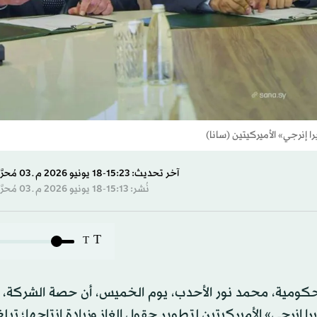
 إنرجي» الأميركيتين (سانا)
آخر تحديث: 15:23-18 يونيو 2026 م ـ 03 مُحرَّم 1448 هـ
نُشر: 15:13-18 يونيو 2026 م ـ 03 مُحرَّم 1448 هـ
T
T
الحكومية، محمد نور الأحدب، يوم الخميس، أن حصة الشركة،