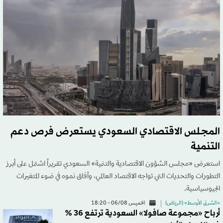
المجلس الاقتصادي السعودي يستعرض فرص دعم
التنمية
استعرض «مجلس الشؤون الاقتصادية والتنمية» السعودي تقريراً اشتمل على أبرز
التطورات والتحديات التي تواجه الاقتصاد العالمي، وآفاق نموه في ضوء المتغيرات
الجيوسياسية.
«الشرق الأوسط» (الرياض)
الخميس 06/08 - 18:20
أرباح «مجموعة صافولا» السعودية ترتفع 36 %