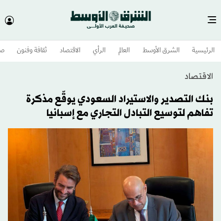
الرئيسية
الشرق الأوسط​
العالم
الرأي
الاقتصاد
ثقافة وفنون
صح
الاقتصاد
بنك التصدير والاستيراد السعودي يوقّع مذكرة
تفاهم لتوسيع التبادل التجاري مع إسبانيا