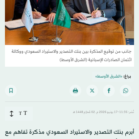
جانب من توقيع المذكرة بين بنك التصدير والاستيراد السعودي ووكالة
ائتمان الصادرات الإسبانية (الشرق الأوسط)
براغ:
«الشرق الأوسط»
T
نُشر: 11:35-17 يونيو 2026 م ـ 02 مُحرَّم 1448 هـ
T
أبرم بنك التصدير والاستيراد السعودي مذكرة تفاهم مع