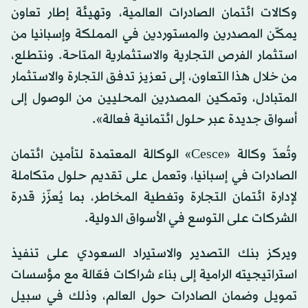
وكالات ائتمان الصادرات العالمية، وتهيئة إطار تعاون
يمكّن المصدرين والمستوردين في المملكة وإسبانيا من
استثمار الفرص التجارية والاستثمارية المتاحة. ونتطلع،
من خلال هذا التعاون، إلى تعزيز تدفق التجارة والاستثمار
المتبادل، وتمكين المصدرين المحليين من الوصول إلى
أسواق جديدة عبر حلول ائتمانية فعالة».
وتُعدّ وكالة «Cesce» الوكالة المعتمدة لتأمين ائتمان
الصادرات في إسبانيا، وتعمل على تقديم حلول متكاملة
لإدارة ائتمان التجارة وتغطية المخاطر، بما يُعزّز قدرة
الشركات على التوسع في الأسواق الدولية.
ويركز بنك التصدير والاستيراد السعودي على تنفيذ
استراتيجيته الرامية إلى بناء شراكات فعّالة مع مؤسسات
تمويل وضمان الصادرات حول العالم، وذلك في سبيل