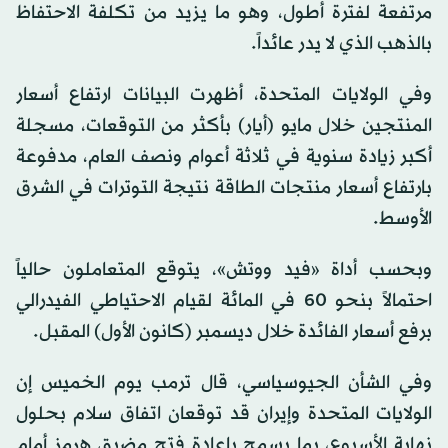
مرتفعة لفترة أطول، وهو ما يزيد من تكلفة الاحتفاظ
بالذهب الذي لا يدر عائداً.
وفي الولايات المتحدة، أظهرت البيانات ارتفاع أسعار
المنتجين خلال مايو (أيار) بأكثر من التوقعات، مسجلة
أكبر زيادة سنوية في ثلاثة أعوام ونصف العام، مدفوعة
بارتفاع أسعار منتجات الطاقة نتيجة التوترات في الشرق
الأوسط.
وبحسب أداة «فيد ووتش»، يتوقع المتعاملون حالياً
احتمالاً بنحو 60 في المائة لقيام الاحتياطي الفيدرالي
برفع أسعار الفائدة خلال ديسمبر (كانون الأول) المقبل.
وفي الشأن الجيوسياسي، قال ترمب يوم الخميس إن
الولايات المتحدة وإيران قد توقعان اتفاق سلام بحلول
نهاية الأسبوع، بما يسمح بإعادة فتح مضيق هرمز أمام