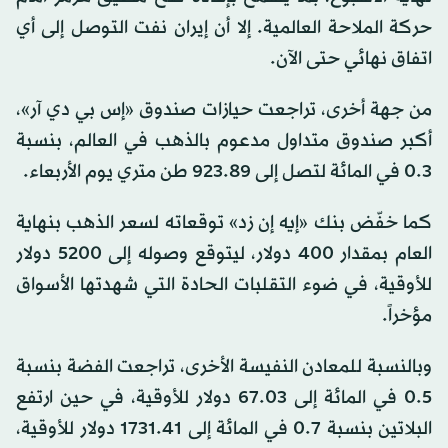
حركة الملاحة العالمية. إلا أن إيران نفت التوصل إلى أي
اتفاق نهائي حتى الآن.
من جهة أخرى، تراجعت حيازات صندوق «إس بي دي آر»،
أكبر صندوق متداول مدعوم بالذهب في العالم، بنسبة
0.3 في المائة لتصل إلى 923.89 طن متري يوم الأربعاء.
كما خفّض بنك «إيه إن زد» توقعاته لسعر الذهب بنهاية
العام بمقدار 400 دولار، ليتوقع وصوله إلى 5200 دولار
للأوقية، في ضوء التقلبات الحادة التي شهدتها الأسواق
مؤخراً.
وبالنسبة للمعادن النفيسة الأخرى، تراجعت الفضة بنسبة
0.5 في المائة إلى 67.03 دولار للأوقية، في حين ارتفع
البلاتين بنسبة 0.7 في المائة إلى 1731.41 دولار للأوقية،