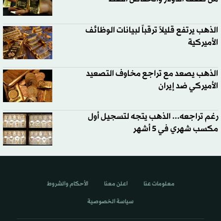
الذهب يرتفع قليلاً ترقباً لبيانات الوظائف
الأميركية
الذهب يصعد مع تراجع مخاوف التصعيد
الأميركي ضد إيران
رغم تراجعه... الذهب يتجه لتسجيل أول
مكسب شهري في 5 أشهر
معلومات عنا
اعلن معنا
الأحكام والشروط
سياسة الخصوصية