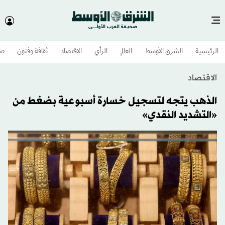
الرئيسية
الشرق الأوسط​
العالم
الرأي
الاقتصاد
ثقافة وفنون
صح
الاقتصاد
الذهب يتجه لتسجيل خسارة أسبوعية بضغط من
«التشديد النقدي»