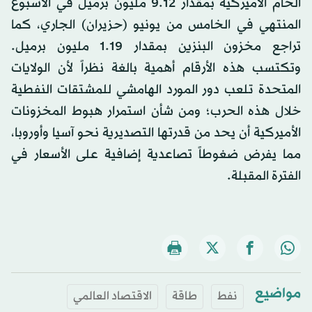
الخام الأميركية بمقدار 9.12 مليون برميل في الأسبوع
المنتهي في الخامس من يونيو (حزيران) الجاري، كما
تراجع مخزون البنزين بمقدار 1.19 مليون برميل.
وتكتسب هذه الأرقام أهمية بالغة نظراً لأن الولايات
المتحدة تلعب دور المورد الهامشي للمشتقات النفطية
خلال هذه الحرب؛ ومن شأن استمرار هبوط المخزونات
الأميركية أن يحد من قدرتها التصديرية نحو آسيا وأوروبا،
مما يفرض ضغوطاً تصاعدية إضافية على الأسعار في
الفترة المقبلة.
مواضيع
نفط
طاقة
الاقتصاد العالمي