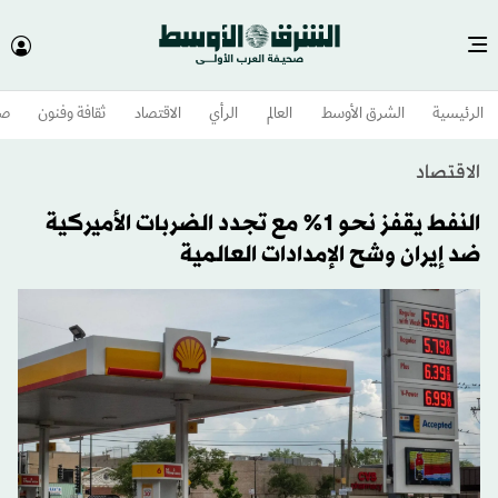
الرئيسية
الشرق الأوسط​
العالم
الرأي
الاقتصاد
ثقافة وفنون
صح
الاقتصاد
النفط يقفز نحو 1% مع تجدد الضربات الأميركية
ضد إيران وشح الإمدادات العالمية