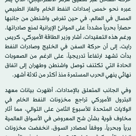
عبره نحو خمس إمدادات النفط الخام والغاز الطبيعي
المسال في العالم، في حين تفرض واشنطن من جانبها
حصاراً بحرياً مشدداً على الموانئ الإيرانية لمنع صادراتها.
ورغم هذه التعقيدات، أشار وزير الطاقة الأميركي، كريس
رايت، إلى أن حركة السفن في الخليج وصادرات النفط
بدأت تشهد ارتفاعاً تدريجياً، على الرغم من الصعوبات
الحادة التي تكتنف توصل واشنطن وطهران إلى اتفاق
نهائي ينهي الحرب المستمرة منذ أكثر من ثلاثة أشهر.
وفي الجانب المتعلق بالإمدادات، أظهرت بيانات معهد
البترول الأميركي تراجع مخزونات النفط الخام في
الولايات المتحدة للأسبوع الثامن على التوالي، مما أثار
مخاوف قوية بشأن شح المعروض في الأسواق العالمية
برياً وبحرياً. ووفقاً لمصادر السوق، انخفضت مخزونات