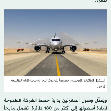
طائرة.
استقبال الطائرتين المصممتين خصيصاً للرحلات التجارية بتحية المياه التقليدية
(واس)
ويُمثِّل وصول الطائرتين بداية خطط الشركة الطموحة
لزيادة أسطولها إلى أكثر من 180 طائرة، تشمل مزيجاً