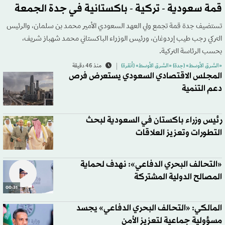
قمة سعودية - تركية - باكستانية في جدة الجمعة
تستضيف جدة قمة تجمع ولي العهد السعودي الأمير محمد بن سلمان، والرئيس
التركي رجب طيب إردوغان، ورئيس الوزراء الباكستاني محمد شهباز شريف،
بحسب الرئاسة التركية.
«الشرق الأوسط» (جدة) «الشرق الأوسط» (أنقرة)
منذ 46 دقيقة
المجلس الاقتصادي السعودي يستعرض فرص
دعم التنمية
رئيس وزراء باكستان في السعودية لبحث
التطورات وتعزيز العلاقات
«التحالف البحري الدفاعي»: نهدف لحماية
المصالح الدولية المشتركة
00:31
المالكي: «التحالف البحري الدفاعي» يجسد
مسؤولية جماعية لتعزيز الأمن