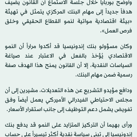
وأوضح بوربايا خلال جلسة الاستماع أن القانون يضيف
هدفاً جديداً إلى مهام البنك المركزي يتمثل في تهيئة
«بيئة اقتصادية مواتية لنمو القطاع الحقيقي وخلق
فرص العمل».
وكان مسؤولو بنك إندونيسيا قد أكدوا مراراً أن النمو
الاقتصادي يُؤخذ بالفعل في الاعتبار عند صياغة
السياسات النقدية، إلا أن القانون يمنح هذا الهدف صفة
رسمية ضمن مهام البنك.
ودافع مؤيدو التشريع عن هذه التعديلات، مشيرين إلى أن
مجلس الاحتياطي الفيدرالي الأميركي يعمل أيضاً وفق
تفويض يشمل دعم التوظيف إلى جانب استقرار الأسعار.
ورأى بهيما أن التركيز المتزايد على النمو قد يدفع بنك
إندونيسيا إلى تبني سياسة نقدية أكثر تيسيراً على حساب