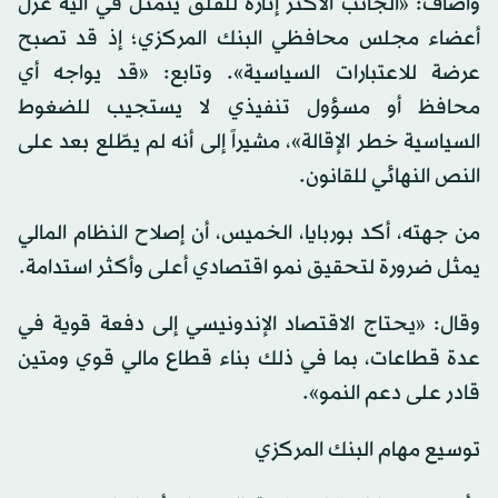
وأضاف: «الجانب الأكثر إثارة للقلق يتمثل في آلية عزل
أعضاء مجلس محافظي البنك المركزي؛ إذ قد تصبح
عرضة للاعتبارات السياسية». وتابع: «قد يواجه أي
محافظ أو مسؤول تنفيذي لا يستجيب للضغوط
السياسية خطر الإقالة»، مشيراً إلى أنه لم يطّلع بعد على
النص النهائي للقانون.
من جهته، أكد بوربايا، الخميس، أن إصلاح النظام المالي
يمثل ضرورة لتحقيق نمو اقتصادي أعلى وأكثر استدامة.
وقال: «يحتاج الاقتصاد الإندونيسي إلى دفعة قوية في
عدة قطاعات، بما في ذلك بناء قطاع مالي قوي ومتين
قادر على دعم النمو».
توسيع مهام البنك المركزي