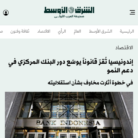
الرئيسية
الشرق الأوسط​
العالم
الرأي
الاقتصاد
ثقافة وفنون
صح
الاقتصاد
إندونيسيا تُقرّ قانوناً يوسّع دور البنك المركزي في
دعم النمو
في خطوة أثارت مخاوف بشأن استقلاليته