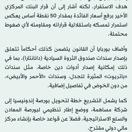
هدف الاستقرار، لكنه أشار إلى أن قرار البنك المركزي
الأخير برفع أسعار الفائدة بمقدار 50 نقطة أساس يعكس
استمرار تمسكه باستقلالية قراراته ومقاومته لأي ضغوط
محتملة.
وأضاف بوربايا أن القانون يتضمن كذلك أحكاماً تتعلق
بإصدار سندات صندوق الثروة السيادية (دانانتارا)، بما في
ذلك إمكانية إصدار أدوات دين خاصة، مثل سندات
«باتريوت» المثيرة للجدل، وسندات «الأحمر والأبيض»،
من دون الخوض في تفاصيل إضافية.
كما يشمل التشريع خطة لتحويل بورصة إندونيسيا إلى
شركة مساهمة، ووضع إطار تنظيمي لبورصة المعادن
والسلع الاستراتيجية، فضلاً عن قواعد خاصة بإنشاء مركز
مالي دولي مقترح.