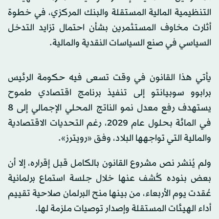
التنظيمية المالية المستقلة والبنك المركزي، في خطوة
أثارت مخاوف المستثمرين بشأن احتمال تزايد التدخل
السياسي في صنع السياسات النقدية والمالية.
يأتي هذا القانون في وقت تسعى فيه حكومة الرئيس
برابوو سوبيانتو إلى تنفيذ برنامج اقتصادي طموح
يستهدف رفع معدل نمو الناتج المحلي الإجمالي إلى 8
في المائة بحلول عام 2029، رغم التحديات الاقتصادية
والمالية التي تواجهها البلاد، وفق «رويترز».
ولم يُنشر نص مشروع القانون بالكامل قبل إقراره، إلا أن
بعض بنوده كُشف عنها خلال جلسة استماع برلمانية
عُقدت يوم الأربعاء، من بينها منح البرلمان صلاحية تقييم
أداء الهيئات المستقلة وإصدار توصيات ملزمة لها.