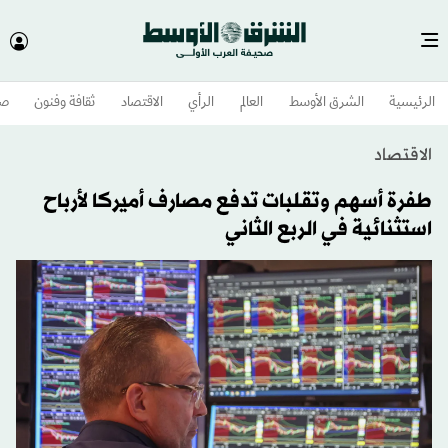
الرئيسية
الشرق الأوسط​
العالم
الرأي
الاقتصاد
ثقافة وفنون
صح
الاقتصاد
طفرة أسهم وتقلبات تدفع مصارف أميركا لأرباح
استثنائية في الربع الثاني