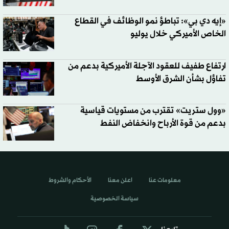
«إيه دي بي»: تباطؤ نمو الوظائف في القطاع
الخاص الأميركي خلال يوليو
ارتفاع طفيف للعقود الآجلة الأميركية بدعم من
تفاؤل بشأن الشرق الأوسط
«وول ستريت» تقترب من مستويات قياسية
بدعم من قوة الأرباح وانخفاض النفط
معلومات عنا
اعلن معنا
الأحكام والشروط
سياسة الخصوصية