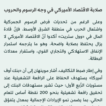
صلابة الاقتصاد الأميركي في وجه الرسوم والحروب
وعلى الرغم من تحديات فرض الرسوم الجمركية
واشتعال الحرب في منطقة الشرق الأوسط، فإنَّ قادة
المال في «وول ستريت» أكدوا أنَّ الاقتصاد الأميركي لا
يزال يحتفظ بصلابة واضحة، وهو ما يترجمه استمرار
الإنفاق الاستهلاكي والتجاري القوي، واستقرار معدلات
البطالة.
وفي إطار ضبط التكاليف، أشار موينهان إلى أن «بنك أوف
أميركا» يستهدف الحفاظ على الرافعة التشغيلية عند
مستويات الرُّبع الأول؛ حيث تشير مستهدفات البنك إلى
تحقيق رافعة تشغيلية بنحو 200 نقطة أساس للعام
الحالي، بما يضمن نمو الإيرادات الإجمالية بمعدل يتفوَّق