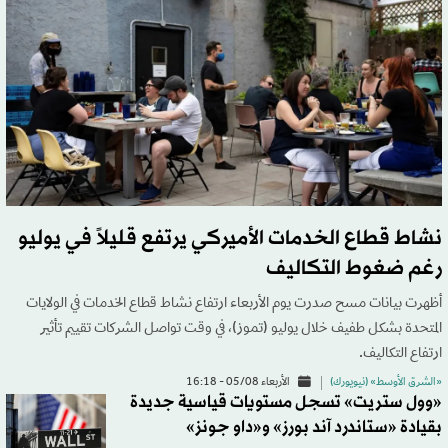
نشاط قطاع الخدمات الأميركي يرتفع قليلاً في يوليو
رغم ضغوط التكاليف
أظهرت بيانات مسح صدرت يوم الأربعاء ارتفاع نشاط قطاع الخدمات في الولايات
المتحدة بشكل طفيف خلال يوليو (تموز)، في وقت تواصل الشركات تقييم تأثير
ارتفاع التكاليف.
«الشرق الأوسط» (نيويورك)
الأربعاء 05/08 - 16:18
«وول ستريت» تسجل مستويات قياسية جديدة
بقيادة «ستاندرد آند بورز» و«داو جونز»