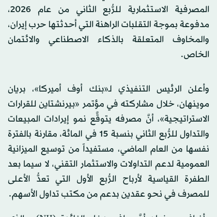
المصرفية الاستثمارية للرُّبع الثاني من عام 2026،
مدفوعة بموجة التقلبات الراهنة التي أحدثتها حرب إيران،
والمخاوف المتعلقة بالذكاء الاصطناعي والائتمان
الخاص.
وأعلن الرئيس التنفيذي لـ«بنك أوف أميركا»، بريان
موينهان، خلال مشاركته في مؤتمر «بيرنشتاين للقرارات
الاستراتيجية»، أنَّ مصرفه يتوقَّع نمو إيرادات المبيعات
والتداول للرُّبع الثاني بنسبة 15 في المائة، مقارنة بالفترة
نفسها من العام الماضي، مستفيداً من توسيع الميزانية
العمومية لدعم التداولات والاستثمار التقني، لا سيما بعد
الطفرة القياسية لأرباح الرُّبع الأول التي تعدُّ الأعلى
للمصرف في نحو عقدين بدعم من مكتب تداول الأسهم.