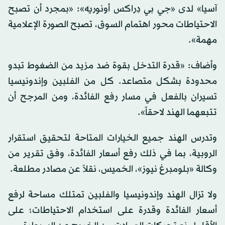
آسيا» لدى «جي بي دِراكس أونوريه»: «بمجرد أن تصبح
الاحتياطات محور اهتمام السوق، تصبح الصورة الإعلامية
مهمة».
وأضاف: «قدرة التدخل بقوة ضد مزيد من الضغوط تبدو
محدودة بشكل متصاعد. كل من الفلبين وإندونيسيا
تسيران بالفعل في مسار رفع الفائدة، ومن المرجح أن
تتبعهما الهند لاحقاً».
وتدرس الهند جميع الخيارات المتاحة لتحقيق استقرار
الروبية، بما في ذلك رفع أسعار الفائدة، وفق تقرير من
وكالة «بلومبرغ نيوز»، الخميس، نقلاً عن مصادر مطلعة.
ولا تزال الهند وإندونيسيا والفلبين تمتلك مساحة لرفع
أسعار الفائدة وقدرة على استخدام الاحتياطات؛ على