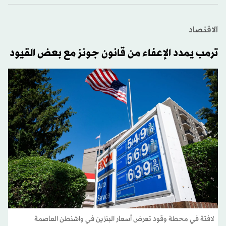
الاقتصاد
ترمب يمدد الإعفاء من قانون جونز مع بعض القيود
لافتة في محطة وقود تعرض أسعار البنزين في واشنطن العاصمة