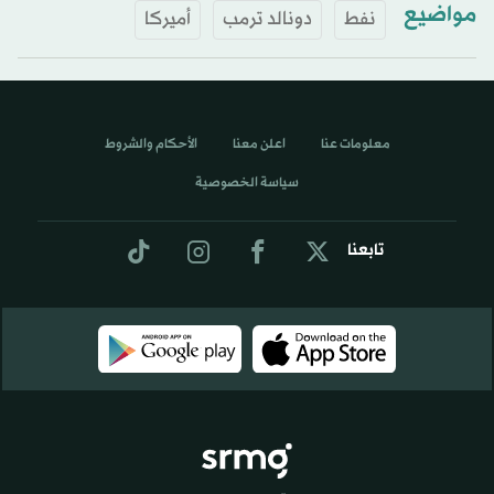
مواضيع
نفط
دونالد ترمب
أميركا
معلومات عنا
اعلن معنا
الأحكام والشروط
سياسة الخصوصية
تابعنا