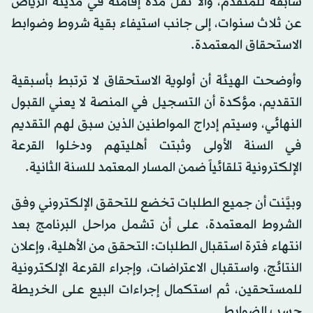
سابقة للمتقدم، وألا تقل مدة إقامته في مدينة الرياض
عن ثلاث سنوات، إلى جانب استيفاء بقية شروط وضوابط
الاستحقاق المعتمدة.
وأوضحت الهيئة أن أولوية الاستحقاق لا ترتبط بأسبقية
التقديم، مؤكدة أن التسجيل في المنصة لا يعني القبول
النهائي، وسيتم إدراج المواطنين الذين سبق لهم التقديم
في السنة الأولى وثبتت أهليتهم ودخلوا القرعة
الإلكترونية تلقائياً ضمن المسار المعتمد للسنة الثانية.
وبيَّنت أن جميع الطلبات تخضع للتحقق الإلكتروني وفق
الشروط المعتمدة، على أن تشمل مراحل البرنامج بعد
انتهاء فترة استقبال الطلبات: التحقق من الأهلية، وإعلان
النتائج، واستقبال الاعتراضات، وإجراء القرعة الإلكترونية
للمستحقين، ثم استكمال إجراءات البيع على الخريطة
حسب الضوابط.