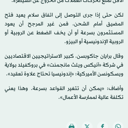
الأقل لمنع تحركات العملات من الخروج عن السيطرة.
لكن حتى إذا جرى التوصل إلى اتفاق سلام يعيد فتح
المضيق أمام الشحن، فمن غير المرجح أن يعود
المستثمرون بسرعة أو أن يخف الضغط عن الروبية أو
الروبية الإندونيسية أو البيزو.
وقال برايان جاكوبسن، كبير الاستراتيجيين الاقتصاديين
في شركة «آنيكس ويلث مانجمنت» في بروكفيلد بولاية
ويسكونسن الأميركية: «إندونيسيا تحتاج علاوة تعقيد».
وأضاف: «يمكن أن تتغير القواعد بسرعة. وهذا يعني
تكلفة عالية لممارسة الأعمال».