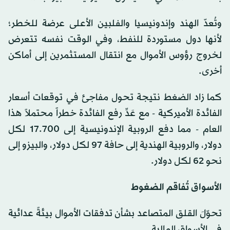
وتُعدّ الهند وإندونيسيا والفلبين الأعلى عرضة للخطر؛
لأنها دول مستوردة للنفط، وفي الوقت نفسه تتعرض
لخروج رؤوس الأموال مع انتقال المستثمرين إلى أماكن
أخرى.
كما زاد الضغط نتيجة تحول مفاجئ في توقعات أسعار
الفائدة الأميركية - مع عَدِّ رفع الفائدة خطراً محتملاً هذا
العام - مما دفع الروبية الإندونيسية إلى 17.700 لكل
دولار، والروبية الهندية إلى حافة 97 لكل دولار، والبيزو إلى
نحو 62 لكل دولار.
الأسواق تُفاقم الضغوط
تحوّلَ القلق المتصاعد بشأن تدفقات الأموال بيئةً عدائية
في الأسواق المالية.