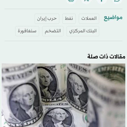
مواضيع
العملات
نفط
حرب إيران
البنك المركزي
التضخم
سنغافورة
مقالات ذات صلة