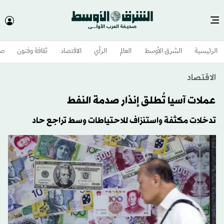
الرئيسية
الشرق الأوسط​
العالم
الرأي
الاقتصاد
ثقافة وفنون
صح
الاقتصاد
عملات آسيا تُطلق إنذار صدمة النفط
تدخلات مكثفة واستنزاف للاحتياطات وسط تراجع حاد