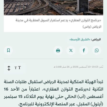
«برنامج التوازن العقاري» يدعم استقرار السوق العقارية في مدينة
الرياض (واس)
الرياض:
«الشرق الأوسط»
T
نُشر: 19:53-10 أغسطس 2026 م ـ 26 صفَر 1448 هـ
T
تبدأ الهيئة الملكية لمدينة الرياض استقبال طلبات السنة
الثانية لـ«برنامج التوازن العقاري»، اعتباراً من الأحد 16
أغسطس (آب) الحالي حتى نهاية يوم الثلاثاء 15 سبتمبر
(أيلول) المقبل، عبر المنصة الإلكترونية للبرنامج.