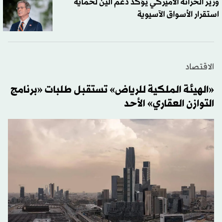
وزير الخزانة الأميركي يؤكد دعم الين لحماية
استقرار الأسواق الآسيوية
الاقتصاد
«الهيئة الملكية للرياض» تستقبل طلبات «برنامج
التوازن العقاري» الأحد