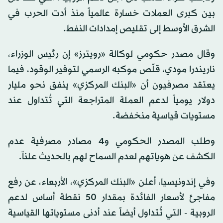
بين كبرى العملات خسارة عالمياً منذ أدت الحرب في
الشرق الأوسط إلى تقليص إمدادات النفط.
وقال مصدر حكومي لوكالة «رويترز» إن رئيس الوزراء،
ناريندرا مودي، قلّص موكبه الرسمي لتوفير الوقود، فيما
يعتقد مصرفيون أن «البنك المركزي» ينفق نحو مليار
دولار يومياً لدعم العملة المتراجعة التي تُتداول عند
مستويات قياسية منخفضة.
وطلب المصدر الحكومي و4 مصادر مصرفية عدم
الكشف عن هوياتهم لعدم السماح لهم بالحديث علناً.
وفي إندونيسيا، أعلن «البنك المركزي»، الأربعاء، عن رفع
مفاجئ لأسعار الفائدة بمقدار 50 نقطة أساس لدعم
الروبية - التي تُتداول أيضاً عند أدنى مستوياتها القياسية