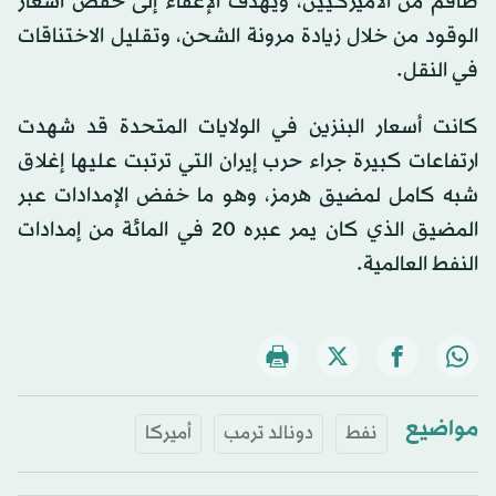
طاقم من الأميركيين، ويهدف الإعفاء إلى خفض أسعار
الوقود من خلال زيادة مرونة الشحن، وتقليل الاختناقات
في النقل.
كانت أسعار البنزين في الولايات المتحدة قد شهدت
ارتفاعات كبيرة جراء حرب إيران التي ترتبت عليها إغلاق
شبه كامل لمضيق هرمز، وهو ما خفض الإمدادات عبر
المضيق الذي كان يمر عبره 20 في المائة من إمدادات
النفط العالمية.
مواضيع
نفط
دونالد ترمب
أميركا