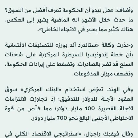
وأضاف: «هل يبدو أن الحكومة تعرف أفضل من السوق؟
ما حدث خلال الأشهر الـ6 الماضية يشير إلى العكس.
هناك كثير مما يسير في الاتجاه الخاطئ».
وحذرت وكالة «ستاندرد آند بورز» للتصنيفات الائتمانية
بأن خطة إندونيسيا للسيطرة المركزية على شحنات
السلع قد تضر بالصادرات، وتضغط على إيرادات الحكومة،
وتضعف ميزان المدفوعات.
وفي الهند، تعرّض استخدام «البنك المركزي» سوقَ
العقود الآجلة للدولار للتدقيق؛ إذ تجاوزت الالتزامات
الآجلة القصيرة 100 مليار دولار؛ مما قلّص من قوة
الاحتياطي الأجنبي البالغ نحو 700 مليار دولار.
وقال فيفيك راجبال، «استراتيجي الاقتصاد الكلي في