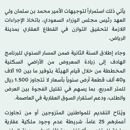
يأتي ذلك استمراراً لتوجيهات الأمير محمد بن سلمان ولي
العهد رئيس مجلس الوزراء السعودي، باتخاذ الإجراءات
اللازمة لتحقيق التوازن في القطاع العقاري بمدينة
الرياض.
وجاء إطلاق السنة الثانية ضمن المسار السنوي للبرنامج
الهادف إلى زيادة المعروض من الأراضي السكنية
المخططة من خلال قيام الهيئة بتوفير ما بين 10 آلاف
و40 ألف قطعة أرض سنوياً بأسعار لا تتجاوز 1.500 ريال
للمتر المربع، بما يسهم في تقليل الفجوة بين العرض
والطلب، ودعم استقرار السوق العقارية في العاصمة.
ويُتاح التقديم للمواطنين المتزوجين أو من تجاوزت
أعمارهم 25 عاماً، شريطة عدم وجود ملكية عقارية