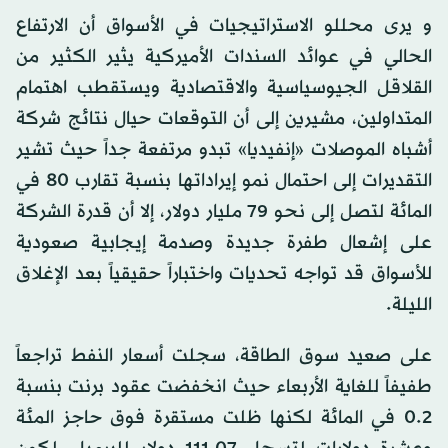
و يرى محللو الاستراتيجيات في الأسواق أن الارتفاع
الحالي في عوائد السندات الأميركية يثير الكثير من
القلاقل الجيوسياسية والاقتصادية ويستقطب اهتمام
المتداولين، مشيرين إلى أن التوقعات حيال نتائج شركة
أشباه الموصلات «إنفيديا» تبدو مرتفعة جداً حيث تشير
التقديرات إلى احتمال نمو إيراداتها بنسبة تقارب 80 في
المائة لتصل إلى نحو 79 مليار دولار، إلا أن قدرة الشركة
على إشعال طفرة جديدة وصدمة إيجابية صعودية
للأسواق قد تواجه تحديات واختباراً حقيقياً بعد الإغلاق
الليلة.
على صعيد سوق الطاقة، سجلت أسعار النفط تراجعاً
طفيفاً للغاية الأربعاء حيث انخفضت عقود برنت بنسبة
0.2 في المائة لكنها ظلت مستقرة فوق حاجز المئة