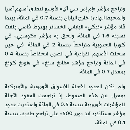
وتراجع مؤشر «إم إس سي آي» الأوسع لنطاق أسهم آسيا
والمحيط الهادئ خارج اليابان بنسبة 0.7 في المائة، بينما
قاد مؤشر «نيكي» الياباني الخسائر بهبوط قاسي بلغت
نسبته 1.6 في المائة، ولحق به مؤشر «كوسبي» في
كوريا الجنوبية متراجعاً بنسبة 2 في المائة. في حين
سجلت الأسهم القيادية في الصين انخفاضاً بنسبة 0.4
في المائة وتراجع مؤشر «هانغ سنغ» في هونغ كونغ
بمعدل 0.7 في المائة.
ولم تكن العقود الآجلة للأسواق الأوروبية والأميركية
بمعزل عن هذه الضغوط، إذ تراجعت العقود الآجلة
للمؤشرات الأوروبية بنسبة 0.5 في المائة واستقرت عقود
مؤشر «ستاندرد آند بورز 500» على تراجع طفيف بنسبة
0.1 في المائة.