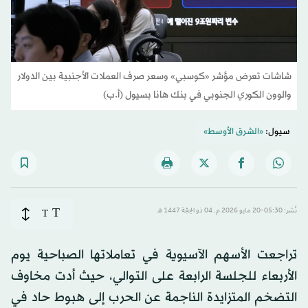
شاشات تعرض مؤشر «كوسبي» وسعر صرف العملات الأجنبية بين الدولار
والوون الكوري الجنوبي في بنك هانا بسيول (أ.ب)
سيول:
«الشرق الأوسط»
T
نُشر: 05:30-20 مايو 2026 م ـ 04 ذو الحِجّة 1447 هـ
T
تراجعت الأسهم الآسيوية في تعاملاتها الصباحية يوم
الأربعاء للجلسة الرابعة على التوالي، حيث أدت مخاوف
التضخم المتزايدة الناجمة عن الحرب إلى هبوط حاد في