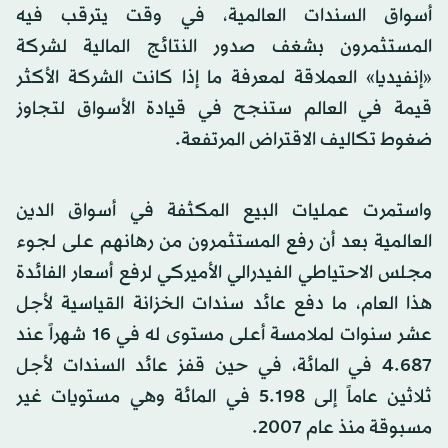
أسواق السندات العالمية، في وقت يترقب فيه
المستثمرون بشغف صدور النتائج المالية لشركة
«إنفيديا» العملاقة لمعرفة ما إذا كانت الشركة الأكثر
قيمة في العالم ستنجح في قيادة الأسواق لتجاوز
ضغوط تكاليف الاقتراض المرتفعة.
واستمرت عمليات البيع المكثفة في أسواق الدين
العالمية بعد أن رفع المستثمرون من رهانهم على لجوء
مجلس الاحتياطي الفيدرالي الأميركي لرفع أسعار الفائدة
هذا العام، ما دفع عائد سندات الخزانة القياسية لأجل
عشر سنوات لملامسة أعلى مستوى له في 16 شهراً عند
4.687 في المائة، في حين قفز عائد السندات لأجل
ثلاثين عاماً إلى 5.198 في المائة وهي مستويات غير
مسبوقة منذ عام 2007.