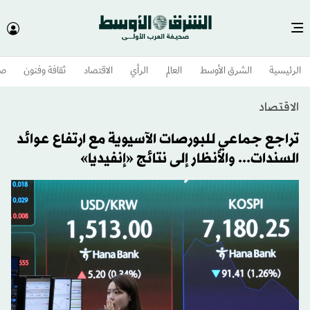
الرئيسية
الشرق الأوسط​
العالم
الرأي
الاقتصاد
ثقافة وفنون
صح
الاقتصاد
تراجع جماعي للبورصات الآسيوية مع ارتفاع عوائد
السندات... والأنظار إلى نتائج «إنفيديا»