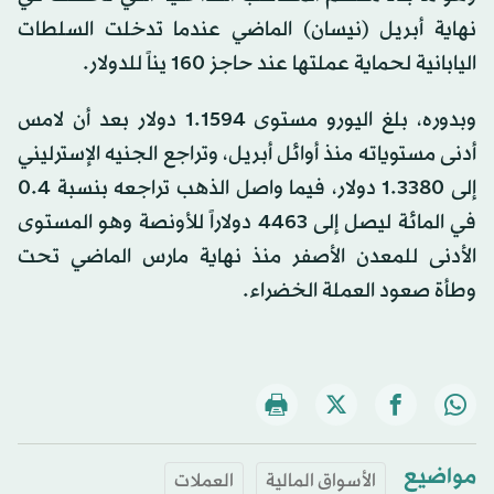
نهاية أبريل (نيسان) الماضي عندما تدخلت السلطات
اليابانية لحماية عملتها عند حاجز 160 يناً للدولار.
وبدوره، بلغ اليورو مستوى 1.1594 دولار بعد أن لامس
أدنى مستوياته منذ أوائل أبريل، وتراجع الجنيه الإسترليني
إلى 1.3380 دولار، فيما واصل الذهب تراجعه بنسبة 0.4
في المائة ليصل إلى 4463 دولاراً للأونصة وهو المستوى
الأدنى للمعدن الأصفر منذ نهاية مارس الماضي تحت
وطأة صعود العملة الخضراء.
مواضيع
الأسواق المالية
العملات