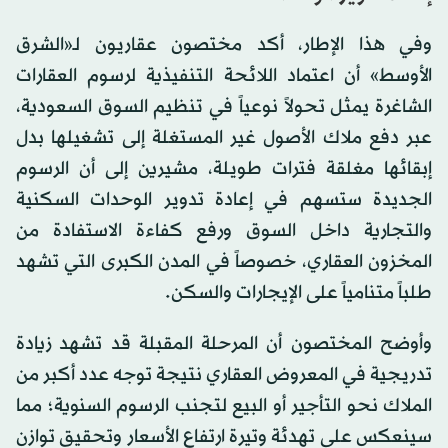
وفي هذا الإطار، أكد مختصون عقاريون لـ«الشرق
الأوسط» أن اعتماد اللائحة التنفيذية لرسوم العقارات
الشاغرة يمثل تحولاً نوعياً في تنظيم السوق السعودية،
عبر دفع ملاك الأصول غير المستغلة إلى تشغيلها بدل
إبقائها مغلقة فترات طويلة، مشيرين إلى أن الرسوم
الجديدة ستسهم في إعادة تدوير الوحدات السكنية
والتجارية داخل السوق ورفع كفاءة الاستفادة من
المخزون العقاري، خصوصاً في المدن الكبرى التي تشهد
طلباً متنامياً على الإيجارات والسكن.
وأوضح المختصون أن المرحلة المقبلة قد تشهد زيادة
تدريجية في المعروض العقاري نتيجة توجه عدد أكبر من
الملاك نحو التأجير أو البيع لتجنب الرسوم السنوية؛ مما
سينعكس على تهدئة وتيرة ارتفاع الأسعار وتحقيق توازن