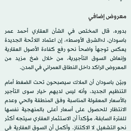
معروض إضافي
بدوره، قال المختص في الشأن العقاري أحمد عمر
باسودان، لـ«الشرق الأوسط»، إن اعتماد اللائحة الجديدة
يعكس توجهاً واضحاً نحو رفع كفاءة الأصول العقارية
وإنعاش السوق التأجيرية، من خلال ضخ مزيد من
المعروض الراكد داخل النطاق العمراني في المدن.
وبيّن باسودان أن الملاك سيصبحون تحت الضغط أمام
التنظيم الجديد، وأنه ليس لديهم خيار سوى التأجير
بالأسعار المعقولة المناسبة وفق المنطقة والحي وعدم
الانتظار للحصول على أسعار أعلى بالمنهجية نفسها
للفترة السابقة، مؤكداً أن الاستثمار العقاري سيتجه أكثر
نحو التشغيل لا الاكتناز. وأكمل أن السوق العقارية في