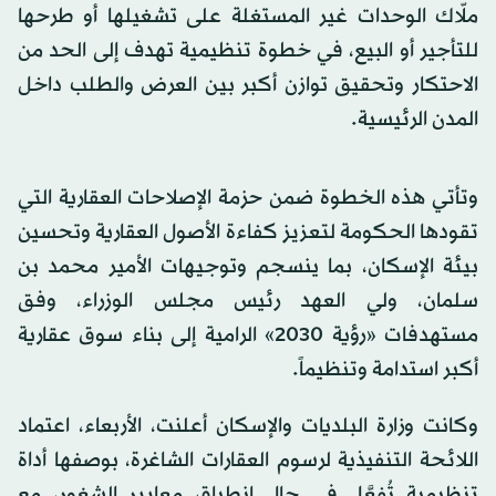
ملّاك الوحدات غير المستغلة على تشغيلها أو طرحها
للتأجير أو البيع، في خطوة تنظيمية تهدف إلى الحد من
الاحتكار وتحقيق توازن أكبر بين العرض والطلب داخل
المدن الرئيسية.
وتأتي هذه الخطوة ضمن حزمة الإصلاحات العقارية التي
تقودها الحكومة لتعزيز كفاءة الأصول العقارية وتحسين
بيئة الإسكان، بما ينسجم وتوجيهات الأمير محمد بن
سلمان، ولي العهد رئيس مجلس الوزراء، وفق
مستهدفات «رؤية 2030» الرامية إلى بناء سوق عقارية
أكبر استدامة وتنظيماً.
وكانت وزارة البلديات والإسكان أعلنت، الأربعاء، اعتماد
اللائحة التنفيذية لرسوم العقارات الشاغرة‬، بوصفها أداة
تنظيمية تُفعَّل في حال انطباق معايير الشغور، مع