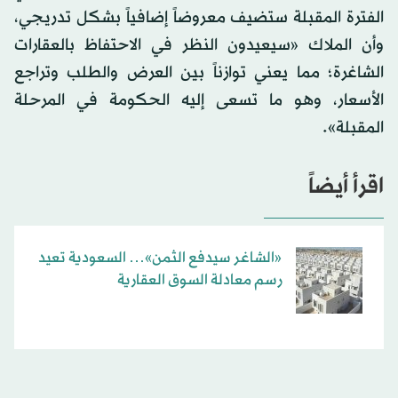
الفترة المقبلة ستضيف معروضاً إضافياً بشكل تدريجي،
وأن الملاك «سيعيدون النظر في الاحتفاظ بالعقارات
الشاغرة؛ مما يعني توازناً بين العرض والطلب وتراجع
الأسعار، وهو ما تسعى إليه الحكومة في المرحلة
المقبلة».
اقرأ أيضاً
«الشاغر سيدفع الثمن»… السعودية تعيد
رسم معادلة السوق العقارية