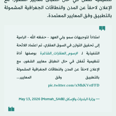
الإعلان لاحقاً عن المدن والنطاقات الجغرافية المشمولة
بالتطبيق وفق المعايير المعتمدة.
امتداداً لتوجيهات سمو ولي العهد – حفظه الله – الرامية
إلى تحقيق التوازن في السوق العقاري، تم اعتماد اللائحة
التنفيذية لـ
#رسوم_العقارات_الشاغرة
بوصفها أداة
تنظيمية تُفعّل في حال انطباق معايير الشغور، مع
الإعلان لاحقاً عن المدن والنطاقات الجغرافية المشمولة
بالتطبيق وفق المعايير...
pic.twitter.com/xMkKVstFFD
— وزارة البلديات والإسكان (@Momah_SA)
May 13, 2026