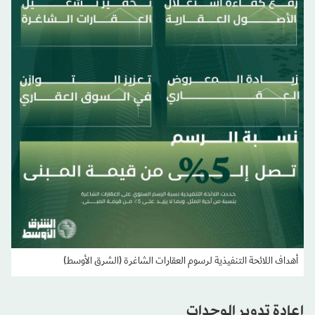
أهداف اللائحة التنفيذية لرسوم العقارات الشاغرة (الشرق الأوسط)
إعادة تدوير الوحدات