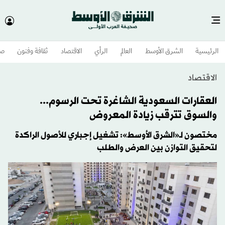
الرئيسية
الشرق الأوسط​
العالم
الرأي
الاقتصاد
ثقافة وفنون
صح
الاقتصاد
العقارات السعودية الشاغرة تحت الرسوم...
والسوق تترقب زيادة المعروض
مختصون لـ«الشرق الأوسط»: تشغيل إجباري للأصول الراكدة
لتحقيق التوازن بين العرض والطلب