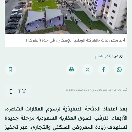
أحد مشروعات «الشركة الوطنية للإسكان» في جدة (الشركة)
الرياض:
بندر مسلم
T
نُشر: 13:00-13 مايو 2026 م ـ 27 ذو القِعدة 1447 هـ
T
بعد اعتماد اللائحة التنفيذية لرسوم العقارات الشاغرة،
الأربعاء، تترقب السوق العقارية السعودية مرحلة جديدة
تستهدف زيادة المعروض السكني والتجاري، عبر تحفيز