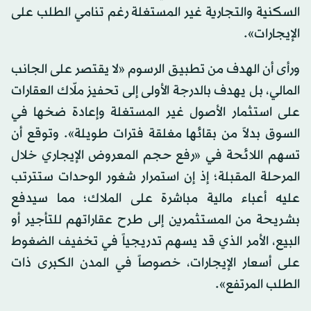
السكنية والتجارية غير المستغلة رغم تنامي الطلب على
الإيجارات».
ورأى أن الهدف من تطبيق الرسوم «لا يقتصر على الجانب
المالي، بل يهدف بالدرجة الأولى إلى تحفيز ملّاك العقارات
على استثمار الأصول غير المستغلة وإعادة ضخها في
السوق بدلاً من بقائها مغلقة فترات طويلة». وتوقع أن
تسهم اللائحة في «رفع حجم المعروض الإيجاري خلال
المرحلة المقبلة؛ إذ إن استمرار شغور الوحدات ستترتب
عليه أعباء مالية مباشرة على الملاك؛ مما سيدفع
بشريحة من المستثمرين إلى طرح عقاراتهم للتأجير أو
البيع، الأمر الذي قد يسهم تدريجياً في تخفيف الضغوط
على أسعار الإيجارات، خصوصاً في المدن الكبرى ذات
الطلب المرتفع».