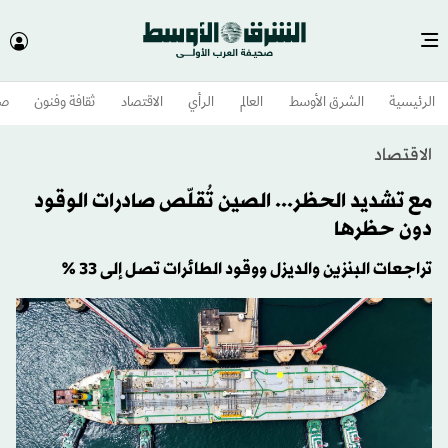
الرئيسية
الشرق الأوسط​
العالم
الرأي
الاقتصاد
ثقافة وفنون
صح
الاقتصاد
مع تشديد الحظر... الصين تُقلّص صادرات الوقود
دون حظرها
تراجعات البنزين والديزل ووقود الطائرات تصل إلى 33 %