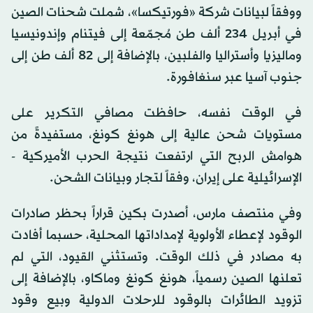
ووفقاً لبيانات شركة «فورتيكسا»، شملت شحنات الصين
في أبريل 234 ألف طن مُجمّعة إلى فيتنام وإندونيسيا
وماليزيا وأستراليا والفلبين، بالإضافة إلى 82 ألف طن إلى
جنوب آسيا عبر سنغافورة.
في الوقت نفسه، حافظت مصافي التكرير على
مستويات شحن عالية إلى هونغ كونغ، مستفيدةً من
هوامش الربح التي ارتفعت نتيجة الحرب الأميركية -
الإسرائيلية على إيران، وفقاً لتجار وبيانات الشحن.
وفي منتصف مارس، أصدرت بكين قراراً بحظر صادرات
الوقود لإعطاء الأولوية لإمداداتها المحلية، حسبما أفادت
به مصادر في ذلك الوقت. وتستثني القيود، التي لم
تعلنها الصين رسمياً، هونغ كونغ وماكاو، بالإضافة إلى
تزويد الطائرات بالوقود للرحلات الدولية وبيع وقود