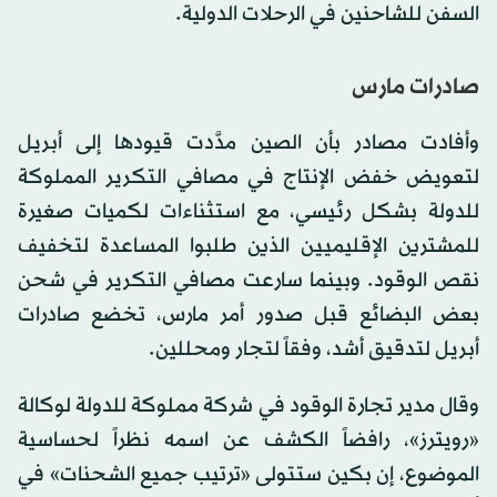
السفن للشاحنين في الرحلات الدولية.
صادرات مارس
وأفادت مصادر بأن الصين مدَّدت قيودها إلى أبريل
لتعويض خفض الإنتاج في مصافي التكرير المملوكة
للدولة بشكل رئيسي، مع استثناءات لكميات صغيرة
للمشترين الإقليميين الذين طلبوا المساعدة لتخفيف
نقص الوقود. وبينما سارعت مصافي التكرير في شحن
بعض البضائع قبل صدور أمر مارس، تخضع صادرات
أبريل لتدقيق أشد، وفقاً لتجار ومحللين.
وقال مدير تجارة الوقود في شركة مملوكة للدولة لوكالة
«رويترز»، رافضاً الكشف عن اسمه نظراً لحساسية
الموضوع، إن بكين ستتولى «ترتيب جميع الشحنات» في