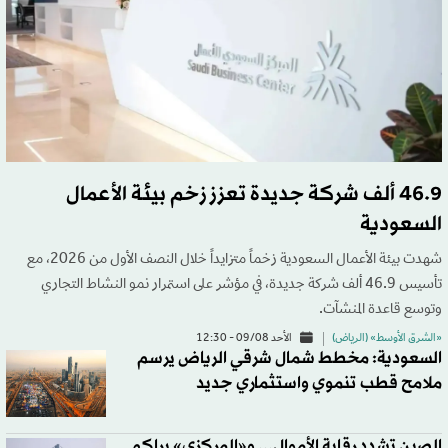
46.9 ألف شركة جديدة تعزز زخم بيئة الأعمال
السعودية
شهدت بيئة الأعمال السعودية زخماً متزايداً خلال النصف الأول من 2026، مع
تأسيس 46.9 ألف شركة جديدة، في مؤشر على استمرار نمو النشاط التجاري
وتوسع قاعدة المنشآت.
«الشرق الأوسط» (الرياض)
الأحد 09/08 - 12:30
السعودية: مخطط شمال شرقي الرياض يرسم
ملامح قطب تنموي واستثماري جديد
الصين تشدد رقابة الأموال... و«المركزي» يراكم