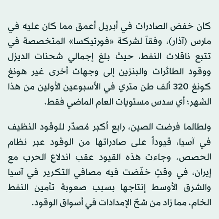
كان خفض الصادرات في أبريل أعمق مما كان عليه في
مارس (آذار)، وفقاً لشركة «فورتيكسا» المتخصصة في
تتبع ناقلات النفط، حيث بلغ إجمالي شحنات الديزل
ووقود الطائرات والبنزين إلى وجهات أخرى غير هونغ
كونغ 320 ألف طن متري في الأسبوعين الأولين من هذا
الشهر؛ أي سدس مستويات العام الماضي فقط.
ولطالما فرضت الصين، رابع أكبر مُصدّر للوقود النظيف
في آسيا، قيوداً على صادراتها من الوقود عبر نظام
الحصص. وجاءت هذه القيود عقب اندلاع الحرب مع
إيران، في وقتٍ خفّضت فيه مصافي التكرير في آسيا
والشرق الأوسط إنتاجها بسبب صعوبة تأمين النفط
الخام، مما زاد من شحّ الإمدادات في أسواق الوقود.