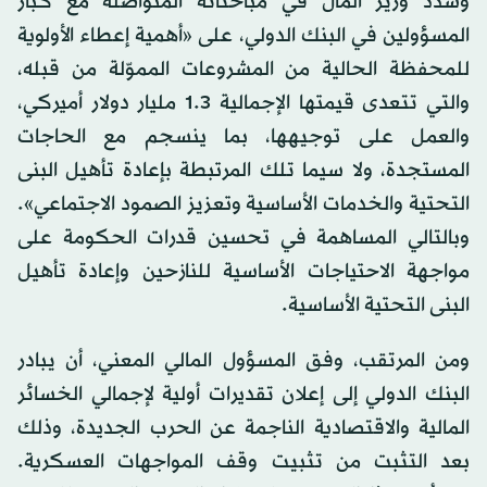
وشدّد وزير المال في مباحثاته المتواصلة مع كبار
المسؤولين في البنك الدولي، على «أهمية إعطاء الأولوية
للمحفظة الحالية من المشروعات المموّلة من قبله،
والتي تتعدى قيمتها الإجمالية 1.3 مليار دولار أميركي،
والعمل على توجيهها، بما ينسجم مع الحاجات
المستجدة، ولا سيما تلك المرتبطة بإعادة تأهيل البنى
التحتية والخدمات الأساسية وتعزيز الصمود الاجتماعي».
وبالتالي المساهمة في تحسين قدرات الحكومة على
مواجهة الاحتياجات الأساسية للنازحين وإعادة تأهيل
البنى التحتية الأساسية.
ومن المرتقب، وفق المسؤول المالي المعني، أن يبادر
البنك الدولي إلى إعلان تقديرات أولية لإجمالي الخسائر
المالية والاقتصادية الناجمة عن الحرب الجديدة، وذلك
بعد التثبت من تثبيت وقف المواجهات العسكرية.