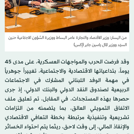
من اليسار: وزير الاقتصاد والتجارة عامر البساط ووزيرة الشؤون الاجتماعية حنين
السيّد ووزير المال ياسين جابر (إكس)
وقد فرضت الحرب والمواجهات العسكرية، على مدى 45
يوماً، بتداعياتها الاقتصادية والاجتماعية، تغييراً جوهرياً
في مهمة الوفد اللبناني المشارك في الاجتماعات
الربيعية لصندوق النقد الدولي والبنك الدولي، إذ جرى
حصرها بهذه المستجدات. في المقابل، تم تعليق ملف
الاتفاق التمويلي العالق، بما يتضمنه من التزامات
تشريعية وتنفيذية مرتبطة بخطة التعافي الاقتصادي
والإنقاذ المالي، إلى وقت لاحق، ريثما يتم احتواء الخسائر