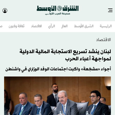
الرئيسية
الشرق الأوسط​
العالم
الرأي
الاقتصاد
ثقافة وفنون
صح
الاقتصاد
لبنان ينشد تسريع الاستجابة المالية الدولية
لمواجهة أعباء الحرب
أجواء «مشجّعة» واكبت اجتماعات الوفد الوزاري في واشنطن