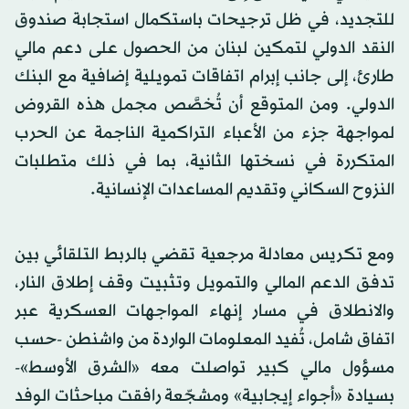
للتجديد، في ظل ترجيحات باستكمال استجابة صندوق
النقد الدولي لتمكين لبنان من الحصول على دعم مالي
طارئ، إلى جانب إبرام اتفاقات تمويلية إضافية مع البنك
الدولي. ومن المتوقع أن تُخصَّص مجمل هذه القروض
لمواجهة جزء من الأعباء التراكمية الناجمة عن الحرب
المتكررة في نسختها الثانية، بما في ذلك متطلبات
النزوح السكاني وتقديم المساعدات الإنسانية.
ومع تكريس معادلة مرجعية تقضي بالربط التلقائي بين
تدفق الدعم المالي والتمويل وتثبيت وقف إطلاق النار،
والانطلاق في مسار إنهاء المواجهات العسكرية عبر
اتفاق شامل، تُفيد المعلومات الواردة من واشنطن -حسب
مسؤول مالي كبير تواصلت معه «الشرق الأوسط»-
بسيادة «أجواء إيجابية» ومشجّعة رافقت مباحثات الوفد