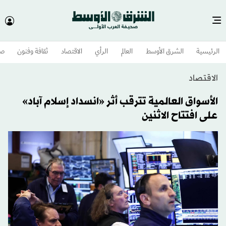
الرئيسية
الشرق الأوسط​
العالم
الرأي
الاقتصاد
ثقافة وفنون
صح
الاقتصاد
الأسواق العالمية تترقب أثر «انسداد إسلام آباد»
على افتتاح الاثنين