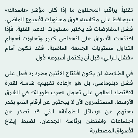
تقنياً، يراقب المحللون ما إذا كان مؤشر «ناسداك»
سيحافظ على مكاسبه فوق مستويات الأسبوع الماضي.
فشل المفاوضات قد يختبر مستويات الدعم الفنية؛ فإذا
افتتحت الأسواق على انخفاض كبير وتجاوزت أحجام
التداول مستويات الجمعة الماضية، فقد نكون أمام
«فشل للرالي» قبل أن يكتمل أسبوعه الأول.
في الخلاصة، لن يكون افتتاح الاثنين مجرد رد فعل على
فشل دبلوماسي، بل هو «إعادة تقييم» شاملة لقدرة
الاقتصاد العالمي على تحمل «حرب طويلة» في الشرق
الأوسط. المستثمرون الآن لا يبحثون عن أرقام النمو بقدر
بحثهم عن «رسائل الطمأنة» التي قد تصدر عن
اجتماعات واشنطن برئاسة الجدعان، لضبط إيقاع
الأسواق المضطربة.