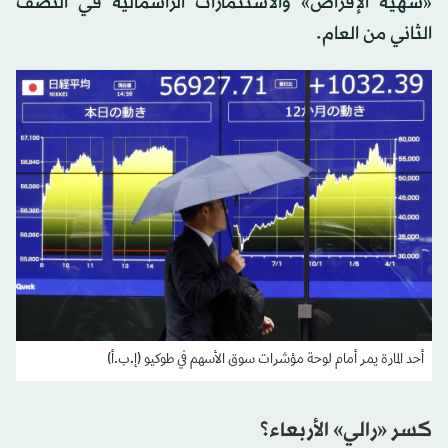
«شهية الإقراض» والاستثمارات الرأسمالية في النصف
الثاني من العام.
أحد المارة يمر أمام لوحة مؤشرات سوق الأسهم في طوكيو (إ.ب.أ)
كسر «رالي» الأربعاء؟