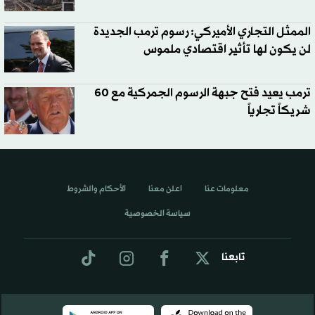
الممثل التجاري الأميركي: رسوم ترمب الجديدة
لن يكون لها تأثير اقتصادي ملموس
ترمب يعيد فتح جبهة الرسوم الجمركية مع 60
شريكاً تجارياً
معلومات عنا
اعلن معنا
الأحكام والشروط
سياسة الخصوصية
تابعنا