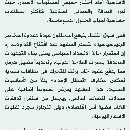
الأساسية أمام اختبار حقيقي لمستويات الأسعار، حيث
تبرز الطاقة والمعادن الصناعية كأكثر القطاعات
حساسية لغياب الحلول الدبلوماسية.
ففي سوق النفط، يتوقع المحللون عودة «علاوة المخاطر
الجيوسياسية» لتصدر المشهد عند افتتاح التداولات؛ إذ
إن استمرار حالة الانسداد السياسي يعني بقاء التهديدات
المحدقة بممرات الملاحة الدولية، وتحديداً مضيق هرمز،
مما يدفع عقود خام برنت للتحرك في نطاقات سعرية
تعكس مخاوف «تعطل الإمداد» بدلاً من «أساسيات
الطلب». هذا المشهد يفرض ضغوطاً إضافية على
معدلات التضخم العالمي، ويجعل من استقرار تدفقات
الخام قضية أمن اقتصادي دولي تتجاوز مجرد تقلبات
الأسعار اليومية.