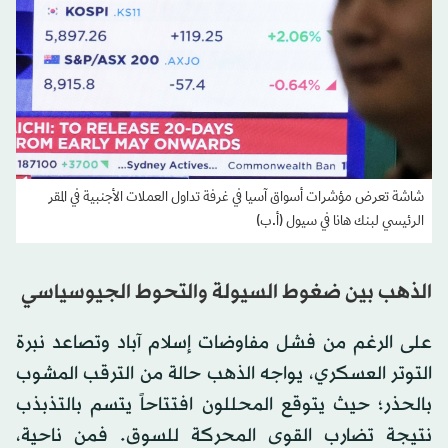
شاشة تعرض مؤشرات أسواق آسيا في غرفة تداول العملات الأجنبية في المقر
الرئيسي لبنك هانا في سيول (أ.ب)
الذهب بين ضغوط السيولة والتحوط الجيوسياسي
على الرغم من فشل مفاوضات إسلام آباد وتصاعد نبرة
التوتر العسكري، يواجه الذهب حالة من الترقب المشوب
بالحذر؛ حيث يتوقع المحللون افتتاحاً يتسم بالتذبذب
نتيجة تضارب القوى المحركة للسوق. فمن ناحية،