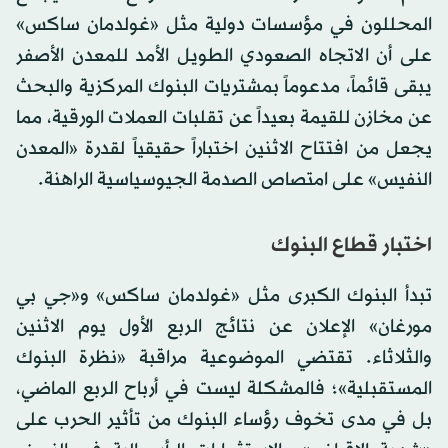
المحللون في مؤسسات دولية مثل «غولدمان ساكس»
على أن الاتجاه الصعودي الطويل الأمد للمعدن الأصفر
يبقى قائماً، مدعوماً بمشتريات البنوك المركزية والبحث
عن مخازن للقيمة بعيداً عن تقلبات العملات الورقية، مما
يجعل من افتتاح الاثنين اختباراً حقيقياً لقدرة «المعدن
النفيس» على امتصاص الصدمة الجيوسياسية الراهنة.
اختبار قطاع البنوك
تبدأ البنوك الكبرى مثل «غولدمان ساكس» و«جي بي
مورغان» الإعلان عن نتائج الربع الأول يوم الاثنين
والثلاثاء. تقتضي الموضوعية مراقبة «نظرة البنوك
المستقبلية»؛ فالمشكلة ليست في أرباح الربع الماضي،
بل في مدى تخوف رؤساء البنوك من تأثير الحرب على