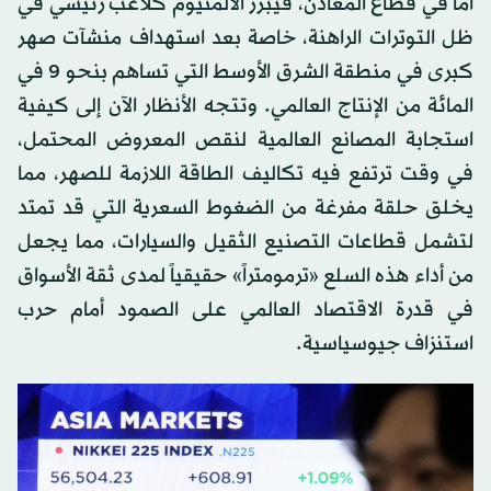
أما في قطاع المعادن، فيبرز الألمنيوم كلاعب رئيسي في
ظل التوترات الراهنة، خاصة بعد استهداف منشآت صهر
كبرى في منطقة الشرق الأوسط التي تساهم بنحو 9 في
المائة من الإنتاج العالمي. وتتجه الأنظار الآن إلى كيفية
استجابة المصانع العالمية لنقص المعروض المحتمل،
في وقت ترتفع فيه تكاليف الطاقة اللازمة للصهر، مما
يخلق حلقة مفرغة من الضغوط السعرية التي قد تمتد
لتشمل قطاعات التصنيع الثقيل والسيارات، مما يجعل
من أداء هذه السلع «ترمومتراً» حقيقياً لمدى ثقة الأسواق
في قدرة الاقتصاد العالمي على الصمود أمام حرب
استنزاف جيوسياسية.