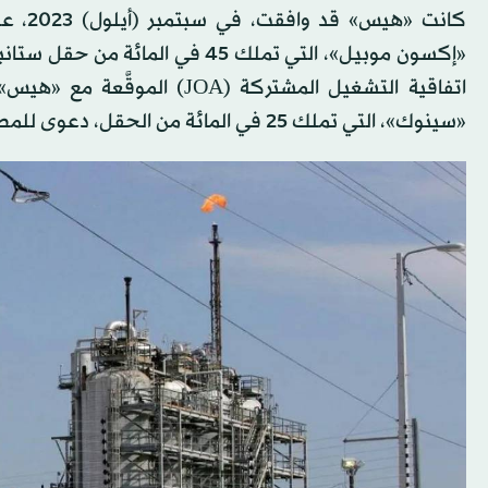
«إكسون موبيل»، التي تملك 45 في
اتفاقية التشغيل المشتركة (A
«سينوك»، التي تملك 25 في المائة من الحقل، دعوى للمطالبة بالحق نفسه.