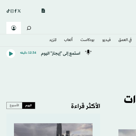
في العمق
فيديو
بودكاست
ألعاب
المزيد
استمع إلى "إيجاز" اليوم
12:34 دقيقه
ات
الأكثر قراءة
اليوم
الأسبوع