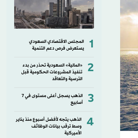
1
المجلس الاقتصادي السعودي
يستعرض فرص دعم التنمية
2
«المالية» السعودية تحذر من بدء
تنفيذ المشروعات الحكومية قبل
الترسية والتعاقد
3
الذهب يسجل أعلى مستوى في 7
أسابيع
4
الذهب يتجه لأفضل أسبوع منذ يناير
وسط ترقب بيانات الوظائف
الأميركية