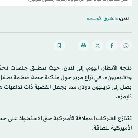
لندن:
«الشرق الأوسط»
تتجه الأنظار، اليوم، إلى لندن، حيث تنطلق جلسات تحك
و«شيفرون»، في نزاع مرير حول ملكية حصة ضخمة بحقل ستا
يصل إلى تريليون دولار، مما يجعل القضية ذات تداعيات
تايمز».
الأميركية للطاقة.