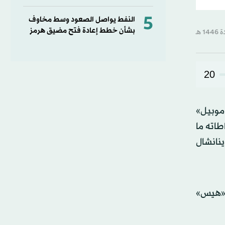
5
النفط يواصل الصعود وسط مخاوف
بشأن خطط إعادة فتح مضيق هرمز
20
موبيل»
اته ما
نانشال
ة لشركة «هيس»