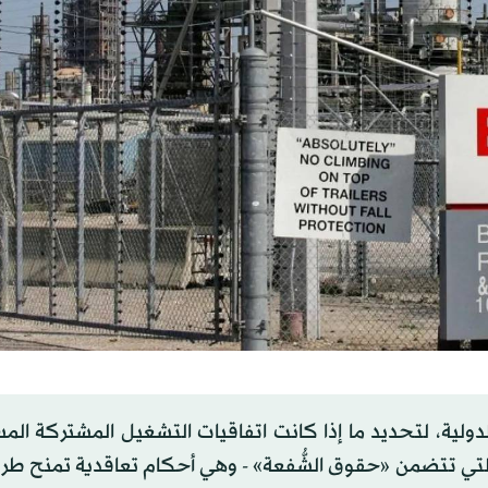
دولية، لتحديد ما إذا كانت اتفاقيات التشغيل المشتركة الم
ي تتضمن «حقوق الشُّفعة» - وهي أحكام تعاقدية تمنح طرفا