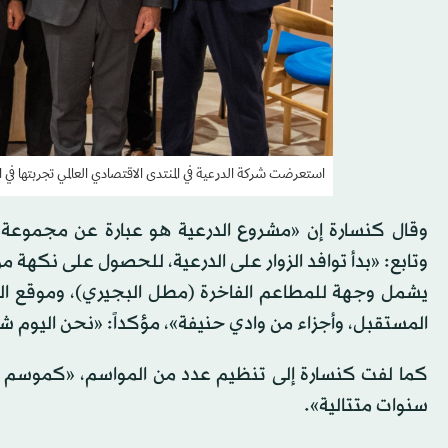
استعرضت شركة الدرعية في المنتدى الاقتصادي العالمي تجربتها في
وقال كنسارة إن «مشروع الدرعية هو عبارة عن مجموعة م
وتابع: «بدأ توافد الزوار على الدرعية، للحصول على نكهة 
يشمل وجهة للمطاعم الفاخرة (مطل البجيري)، وموقع الت
المستقبل، وأجزاء من وادي حنيفة»، مؤكداً: «نحن اليوم شاهد 
كما لفت كنسارة إلى تنظيم عدد من المواسم، «كموسم الد
سنوات متتالية».