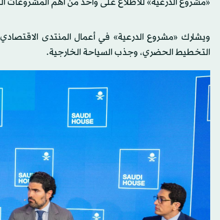
«مشروع الدرعية» للاطّلاع على واحد من أهم المشروعات ال
ويشارك «مشروع الدرعية» في أعمال المنتدى الاقتصادي ا
التخطيط الحضري، وجذب السياحة الخارجية.