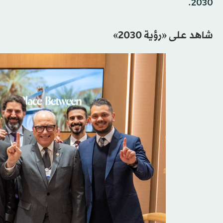
2030.
شاهد على «رؤية 2030»