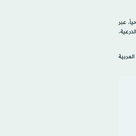
ً، عبر
لدرعية.
لعربية