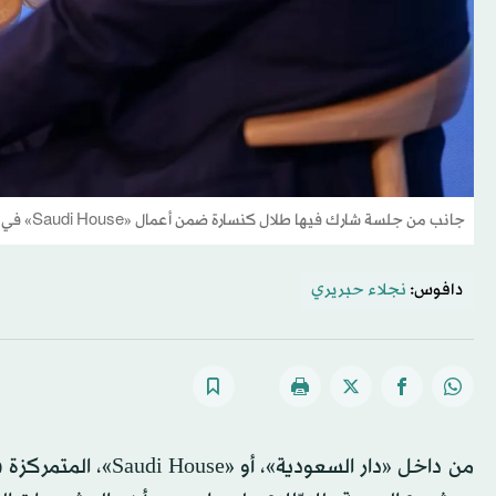
جانب من جلسة شارك فيها طلال كنسارة ضمن أعمال «Saudi House» في دافوس (الشرق الأوسط)
دافوس:
نجلاء حبريري
من داخل «دار السعود