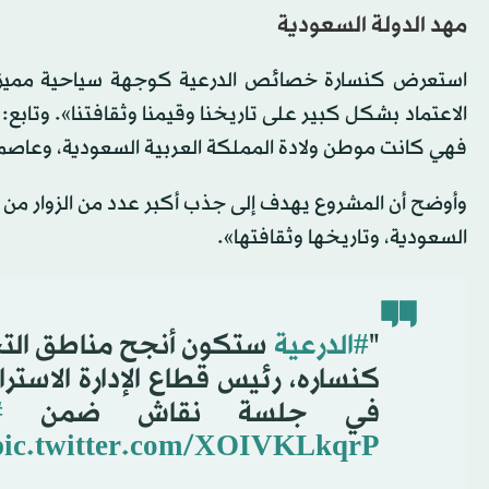
مهد الدولة السعودية
استعرض كنسارة خصائص الدرعية كوجهة سياحية مميزة. و
الاعتماد بشكل كبير على تاريخنا وقيمنا وثقافتنا». وتابع:
فهي كانت موطن ولادة المملكة العربية السعودية، وعاصمة 
وأوضح أن المشروع يهدف إلى جذب أكبر عدد من الزوار من
السعودية، وتاريخها وثقافتها».
"
#الدرعية
ستكون أنجح مناطق التج
كنساره، رئيس قطاع الإدارة الاستر
في جلسة نقاش ضمن
#
pic.twitter.com/XOIVKLkqrP