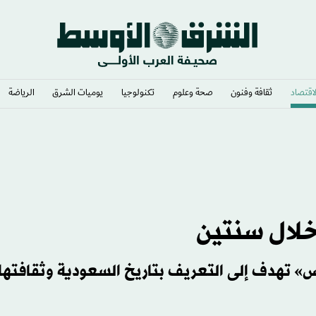
لاقتصاد
ثقافة وفنون
صحة وعلوم
تكنولوجيا
يوميات الشرق​
الرياضة
اليمن
 خلال سنتين
س» تهدف إلى التعريف بتاريخ السعودية وثقافتها