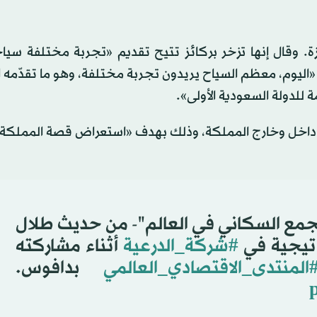
قال إنها تزخر بركائز تتيح تقديم «تجربة مختلفة سياحيا
 «اليوم، معظم السياح يريدون تجربة مختلفة، وهو ما تقدّمه ا
للدولة السعودية الأولى».
 داخل وخارج المملكة، وذلك بهدف «استعراض قصة المملكة ا
مع السكاني في العالم"- من حديث طلال
اتيجية في
#شركة_الدرعية
أثناء مشاركته
المنتدى_الاقتصادي_العالمي
بدافوس.