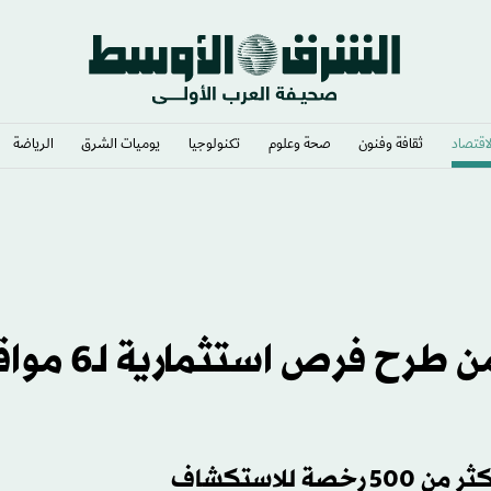
لاقتصاد
ثقافة وفنون
صحة وعلوم
تكنولوجيا
يوميات الشرق​
الرياضة
التعدين في السعودية يقترب من طرح فرص ا
للاستكشاف