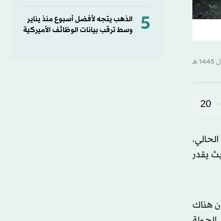
5
الذهب يتجه لأفضل أسبوع منذ يناير
وسط ترقب بيانات الوظائف الأميركية
20
لحالي،
يث يقدر
أن هناك
 الجولة