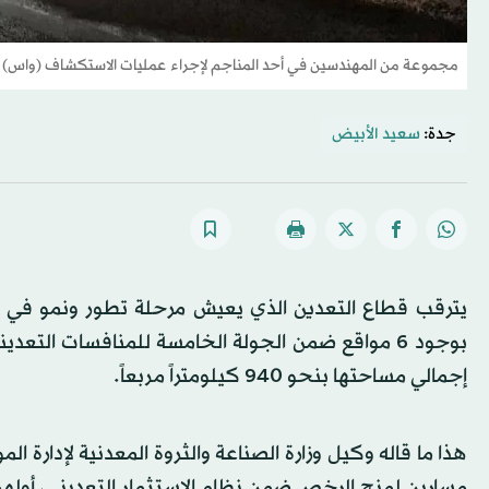
مجموعة من المهندسين في أحد المناجم لإجراء عمليات الاستكشاف (واس)
جدة:
سعيد الأبيض
يترقب قطاع التعدين الذي يعيش مرحلة تطور ونمو في ال
بوجود 6 مواقع ضمن الجولة الخامسة للمنافسات الت
إجمالي مساحتها بنحو 940 كيلومتراً مربعاً.
هذا ما قاله وكيل وزارة الصناعة والثروة المعدنية لإدارة الم
مسارين لمنح الرخص ضمن نظام الاستثمار التعديني، أولهما 