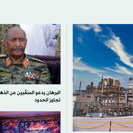
البرهان يدعو المنقّبين عن الذ
تجاوز الحدود