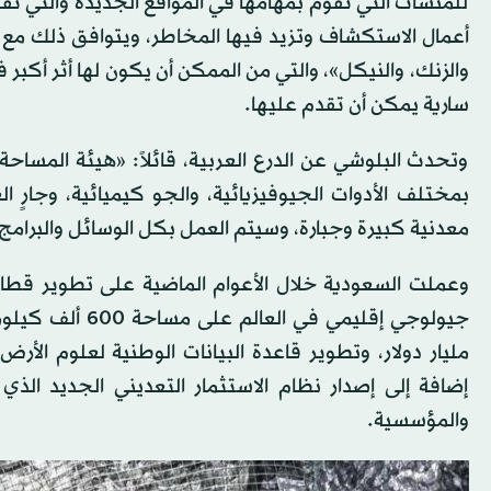
للمنشآت التي تقوم بمهامها في المواقع الجديدة والتي تق
أعمال الاستكشاف وتزيد فيها المخاطر، ويتوافق ذلك مع ا
والزنك، والنيكل»، والتي من الممكن أن يكون لها أثر أكبر 
سارية يمكن أن تقدم عليها.
وتحدث البلوشي عن الدرع العربية، قائلاً: «هيئة المساح
بمختلف الأدوات الجيوفيزيائية، والجو كيميائية، وجارٍ ال
معدنية كبيرة وجبارة، وسيتم العمل بكل الوسائل والبرامج
وعملت السعودية خلال الأعوام الماضية على تطوير قطا
إضافة إلى إصدار نظام الاستثمار التعديني الجديد الذي
والمؤسسية.