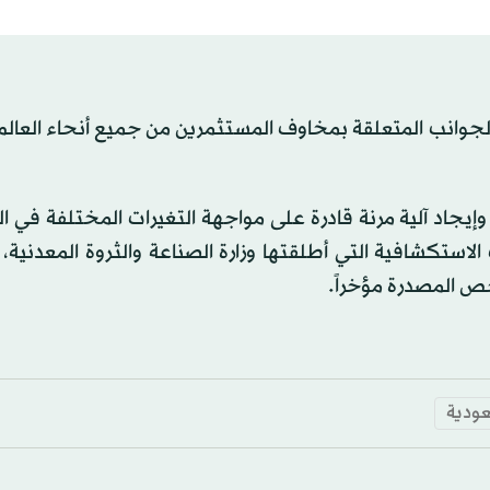
 الجوانب المتعلقة بمخاوف المستثمرين من جميع أنحاء العال
يجاد آلية مرنة قادرة على مواجهة التغيرات المختلفة في الب
لاستكشافية التي أطلقتها وزارة الصناعة والثروة المعدنية
خص المصدرة مؤخراً.
ودية