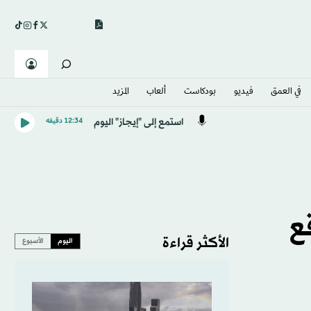
في العمق
فيديو
بودكاست
ألعاب
المزيد
استمع إلى "إيجاز" اليوم
12:34 دقيقه
ستثمارية لـ6 مواقع
الأكثر قراءة
اليوم
الأسبوع