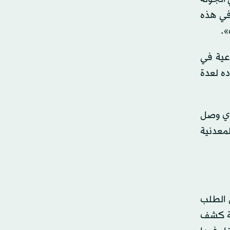
ات في هذه
».
ة نوعية في
ه لعدة
ذي وصل
 المعدنية
 الطلب
 7.5 مليون ريال لكل رخصة كشف