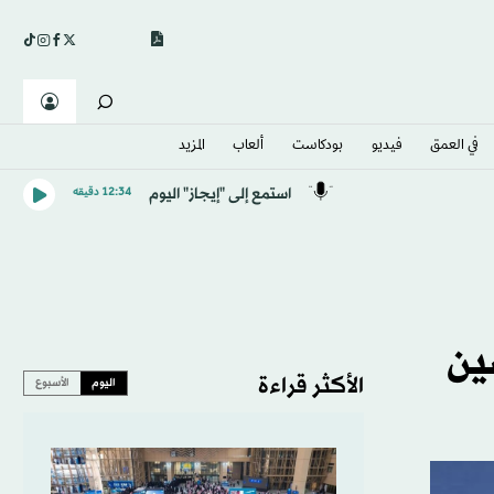
في العمق
فيديو
بودكاست
ألعاب
المزيد
استمع إلى "إيجاز" اليوم
12:34 دقيقه
ين
الأكثر قراءة
اليوم
الأسبوع