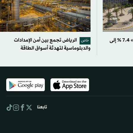
تراجع أرباح «السعودية للطاقة» 7.4 % إلى
الرياض تجمع بين أمن الإمدادات
خاص
والدبلوماسية لتهدئة أسواق الطاقة
تابعنا