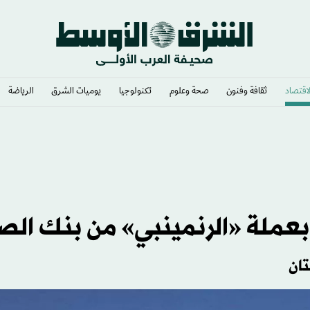
لاقتصاد
ثقافة وفنون
صحة وعلوم
تكنولوجيا
يوميات الشرق​
الرياضة
ظائف الأميركية
عملة «الرنمينبي» من بنك الص
ان