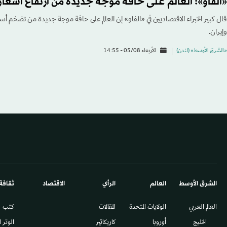
«الفاو»: العالم على حافة موجة جديدة من ارتفاع أسعار 
قال كبير الخبراء الاقتصاديين في «الفاو» إن العالم على حافة موجة جديدة من تضخم أسعا
وإيران.
«الشرق الأوسط» (لندن)
الأربعاء 05/08 - 14:55
الشرق الأوسط​
العالم
الرأي
الاقتصاد
ثقافة
العالم العربي
الولايات المتحدة
المقالات
كتب
الخليج
أوروبا
كاريكاتير
الوتر 