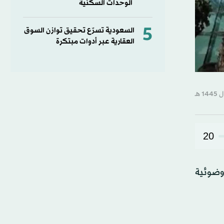
الوحدات السكنية
5
السعودية تسرّع تحقيق توازن السوق
العقارية عبر أدوات مبتكرة
20
وضوئية