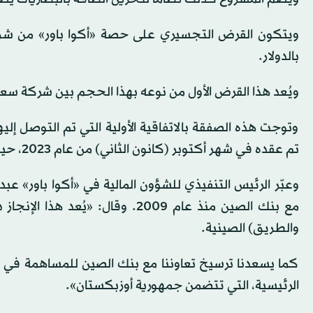
بالدولار.
ويُعد هذا القرض الأول من نوعه بهذا الحجم بين شركة سعو
وتوجت هذه الصفقة بالاتفاقية الأولية التي تم التوصل إليه
تم عقده في شهر أكتوبر (كانون الثاني) من عام 2023، حيث تمّ تمثيل «أكوا باور» من قبل رئيس مجلس الإدارة محمد أبونيان.
وعبّر الرئيس التنفيذي للشؤون المالية في «أكوا باور» عب
والطريق) الصينية.
كما يسعدنا ترسيخ تعاوننا مع بنك الصين للمساهمة في ت
الرئيسية، التي تتضمن جمهورية أوزبكستان».