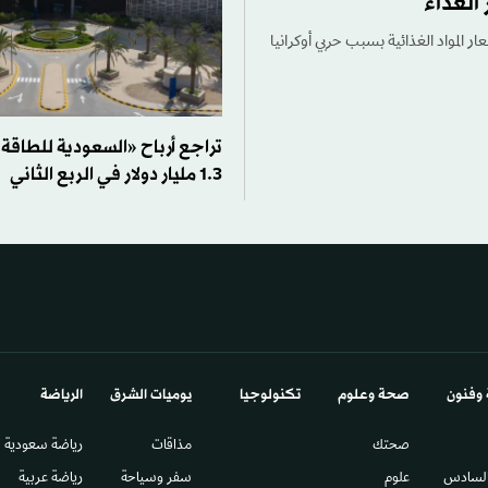
الغذاء
ر المواد الغذائية بسبب حربي أوكرانيا
1.3 مليار دولار في الربع الثاني
 وفنون
صحة وعلوم
تكنولوجيا
يوميات الشرق​
الرياضة
صحتك
مذاقات
رياضة سعودية
السادس​
علوم
سفر وسياحة
رياضة عربية