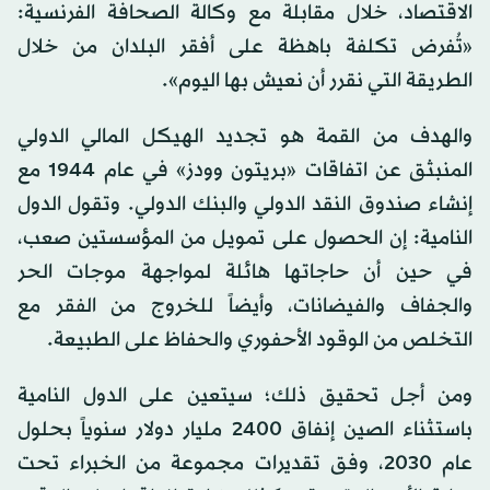
الاقتصاد، خلال مقابلة مع وكالة الصحافة الفرنسية:
«تُفرض تكلفة باهظة على أفقر البلدان من خلال
الطريقة التي نقرر أن نعيش بها اليوم».
والهدف من القمة هو تجديد الهيكل المالي الدولي
المنبثق عن اتفاقات «بريتون وودز» في عام 1944 مع
إنشاء صندوق النقد الدولي والبنك الدولي. وتقول الدول
النامية: إن الحصول على تمويل من المؤسستين صعب،
في حين أن حاجاتها هائلة لمواجهة موجات الحر
والجفاف والفيضانات، وأيضاً للخروج من الفقر مع
التخلص من الوقود الأحفوري والحفاظ على الطبيعة.
ومن أجل تحقيق ذلك؛ سيتعين على الدول النامية
باستثناء الصين إنفاق 2400 مليار دولار سنوياً بحلول
عام 2030، وفق تقديرات مجموعة من الخبراء تحت