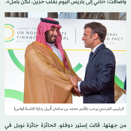
وأضافت: «نأتي إلى باريس اليوم بقلب حزين، لكن بأمل».
الرئيس الفرنسي يرحب بالأمير محمد بن سلمان قُبيل بداية الجلسة (واس)
من جهتها، قالت إستير دوفلو، الحائزة جائزة نوبل في