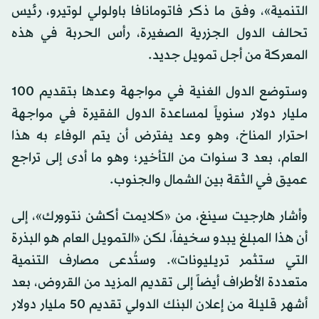
التنمية»، وفق ما ذكر فاتومانافا باولولي لوتيرو، رئيس
تحالف الدول الجزرية الصغيرة، رأس الحربة في هذه
المعركة من أجل تمويل جديد.
وستوضع الدول الغنية في مواجهة وعدها بتقديم 100
مليار دولار سنوياً لمساعدة الدول الفقيرة في مواجهة
احترار المناخ، وهو وعد يفترض أن يتم الوفاء به هذا
العام، بعد 3 سنوات من التأخير؛ وهو ما أدى إلى تراجع
عميق في الثقة بين الشمال والجنوب.
وأشار هارجيت سينغ، من «كلايمت أكشن نتوورك»، إلى
أن هذا المبلغ يبدو سخيفاً، لكن «التمويل العام هو البذرة
التي ستثمر تريليونات». وستُدعى مصارف التنمية
متعددة الأطراف أيضاً إلى تقديم المزيد من القروض، بعد
أشهر قليلة من إعلان البنك الدولي تقديم 50 مليار دولار