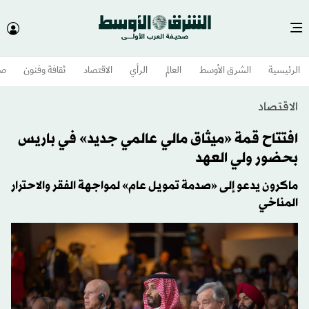
الرئيسية
الشرق الأوسط​
العالم
الرأي
الاقتصاد
ثقافة وفنون
صح
الاقتصاد
افتتاح قمة «ميثاق مالي عالمي جديد» في باريس
بحضور ولي العهد
ماكرون يدعو إلى «صدمة تمويل عام» لمواجهة الفقر والاحترار
المناخي