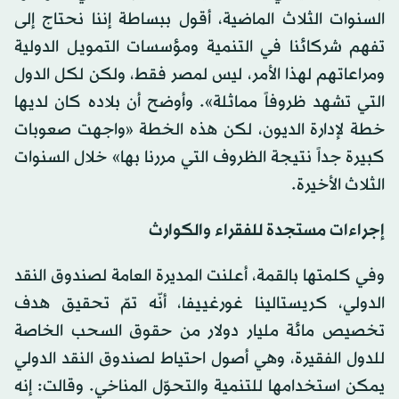
السنوات الثلاث الماضية، أقول ببساطة إننا نحتاج إلى
تفهم شركائنا في التنمية ومؤسسات التمويل الدولية
ومراعاتهم لهذا الأمر، ليس لمصر فقط، ولكن لكل الدول
التي تشهد ظروفاً مماثلة». وأوضح أن بلاده كان لديها
خطة لإدارة الديون، لكن هذه الخطة «واجهت صعوبات
كبيرة جداً نتيجة الظروف التي مررنا بها» خلال السنوات
الثلاث الأخيرة.
إجراءات مستجدة للفقراء والكوارث
وفي كلمتها بالقمة، أعلنت المديرة العامة لصندوق النقد
الدولي، كريستالينا غورغييفا، أنّه تمّ تحقيق هدف
تخصيص مائة مليار دولار من حقوق السحب الخاصة
للدول الفقيرة، وهي أصول احتياط لصندوق النقد الدولي
يمكن استخدامها للتنمية والتحوّل المناخي. وقالت: إنه