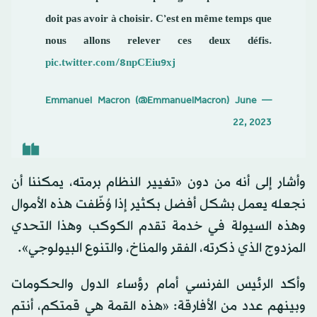
doit pas avoir à choisir. C’est en même temps que
nous allons relever ces deux défis.
pic.twitter.com/8npCEiu9xj
June
— Emmanuel Macron (@EmmanuelMacron)
22, 2023
وأشار إلى أنه من دون «تغيير النظام برمته، يمكننا أن
نجعله يعمل بشكل أفضل بكثير إذا وُظّفت هذه الأموال
وهذه السيولة في خدمة تقدم الكوكب وهذا التحدي
المزدوج الذي ذكرته، الفقر والمناخ، والتنوع البيولوجي».
وأكد الرئيس الفرنسي أمام رؤساء الدول والحكومات
وبينهم عدد من الأفارقة: «هذه القمة هي قمتكم، أنتم