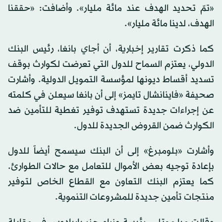
«تمّ تحديد الهدف عند مائة مليار». وأضافت: «حققنا
الهدف، لدينا مائة مليار».
كما ذكرت تقارير إخبارية، أن أجاي بانغا، رئيس البنك
الدولي، يعتزم السماح للدول التي تعرضت لكوارث بوقف
تسديد أقساط ديونها لمؤسسة التمويل الدولية. وأشارت
صحيفة «فاينانشال تايمز» إلى أن بانغا سيعلن في كلمته
عن إجراءات جديدة تستهدف توفير تغطية للتأمين ضد
الكوارث ضمن القروض الجديدة للدول.
وأشارت «بلومبرغ» إلى أن البنك سيسمح أيضاً للدول
بإعادة توجيه بعض الأموال للتعامل مع حالات الطوارئ.
كما يعتزم البنك التعاون مع القطاع الخاص لتوفير
منتجات تأمين جديدة للمشروعات التنموية.