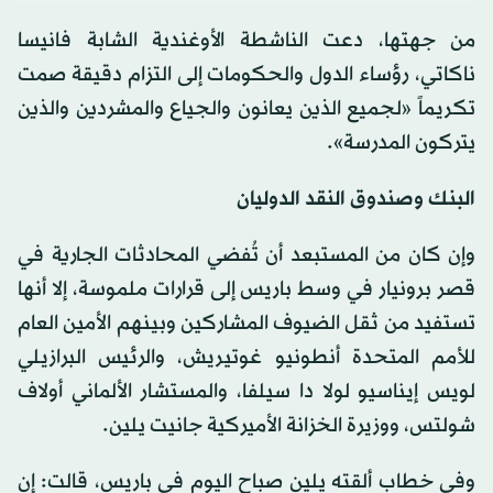
من جهتها، دعت الناشطة الأوغندية الشابة فانيسا
ناكاتي، رؤساء الدول والحكومات إلى التزام دقيقة صمت
تكريماً «لجميع الذين يعانون والجياع والمشردين والذين
يتركون المدرسة».
البنك وصندوق النقد الدوليان
وإن كان من المستبعد أن تُفضي المحادثات الجارية في
قصر برونيار في وسط باريس إلى قرارات ملموسة، إلا أنها
تستفيد من ثقل الضيوف المشاركين وبينهم الأمين العام
للأمم المتحدة أنطونيو غوتيريش، والرئيس البرازيلي
لويس إيناسيو لولا دا سيلفا، والمستشار الألماني أولاف
شولتس، ووزيرة الخزانة الأميركية جانيت يلين.
وفي خطاب ألقته يلين صباح اليوم في باريس، قالت: إن