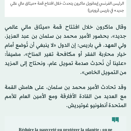
الرئيس الفرنسي إيمانويل ماكرون يتحدث خلال افتتاح قمة «ميثاق مالي عالمي
جديد» في باريس (رويترز)
وقال ماكرون خلال افتتاح قمة «ميثاق مالي عالمي
جديد»، بحضور الأمير محمد بن سلمان بن عبد العزيز،
ولي العهد، في باريس: إن الدول «لا ينبغي أن تُوضع أمام
خيار محاربة الفقر أو مكافحة تغير المناخ»، مضيفاً:
«علينا أن نُحدِث صدمة تمويل عام، ونحتاج إلى المزيد
من التمويل الخاص».
وقد تحادث الأمير محمد بن سلمان، على هامش القمة
مع العديد من القادة الأفارقة ومع الأمين العام للأمم
المتحدة أنطونيو غوتيريش.
Réduire la pauvreté ou protéger la planète : on ne