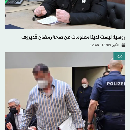
روسيا: ليست لدينا معلومات عن صحة رمضان قديروف
الاثنين 18/09 - 12:48
أوروبا