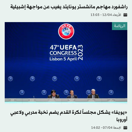
راشفورد مهاجم مانشستر يونايتد يغيب عن مواجهة إشبيلية
الأربعاء 12/04 - 13:03
الرياضة
«يويفا» يشكل مجلساً لكرة القدم يضم نخبة مدربي ولاعبي
أوروبا
الجمعة 07/04 - 14:02