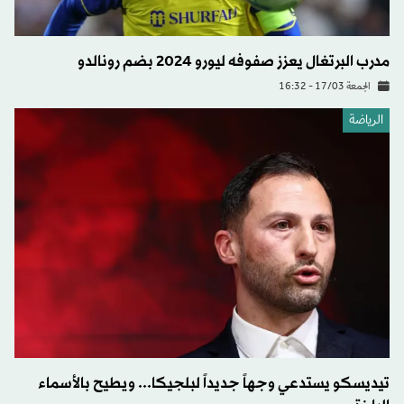
مدرب البرتغال يعزز صفوفه ليورو 2024 بضم رونالدو
الجمعة 17/03 - 16:32
الرياضة
تيديسكو يستدعي وجهاً جديداً لبلجيكا... ويطيح بالأسماء