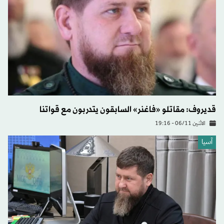
قديروف: مقاتلو «فاغنر» السابقون يتدربون مع قواتنا
الاثنين 06/11 - 19:16
آسيا