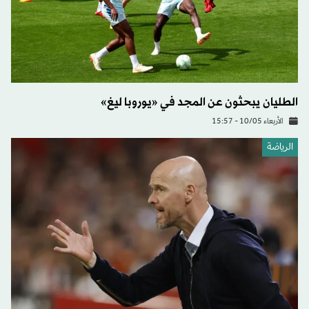
الطليان يبحثون عن المجد في «يوروبا ليغ»
الأربعاء 10/05 - 15:57
الرياضة