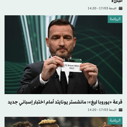
البارزة
الجمعة 17/03 - 14:20
الرياضة
قرعة «يوروبا ليغ»: مانشستر يونايتد أمام اختبار إسباني جديد
الجمعة 17/03 - 14:20
الرياضة