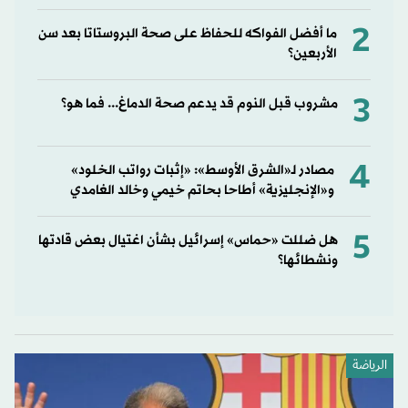
2
ما أفضل الفواكه للحفاظ على صحة البروستاتا بعد سن
الأربعين؟
3
مشروب قبل النوم قد يدعم صحة الدماغ... فما هو؟
4
مصادر لـ«الشرق الأوسط»: «إثبات رواتب الخلود»
و«الإنجليزية» أطاحا بحاتم خيمي وخالد الغامدي
5
هل ضللت «حماس» إسرائيل بشأن اغتيال بعض قادتها
ونشطائها؟
الرياضة