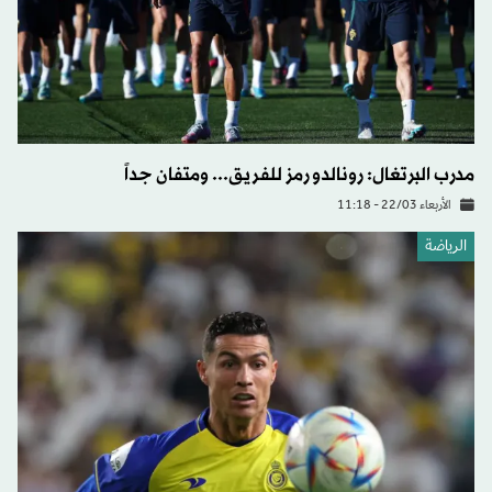
مدرب البرتغال: رونالدو رمز للفريق... ومتفان جداً
الأربعاء 22/03 - 11:18
الرياضة