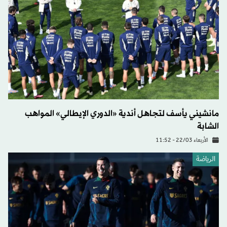
مانشيني يأسف لتجاهل أندية «الدوري الإيطالي» المواهب
الشابة
الأربعاء 22/03 - 11:52
الرياضة