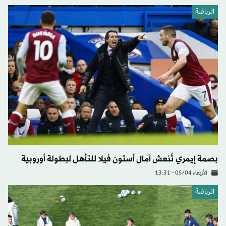
الرياضة
بصمة إيمري تُنعش آمال أستون فيلا للتأهل لبطولة أوروبية
الأربعاء 05/04 - 13:31
الرياضة