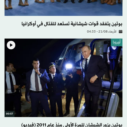
بوتين يتفقد قوات شيشانية تستعد للقتال في أوكرانيا
الأربعاء 21/08 - 04:33
أوروبا
00:57
بوتين يزور الشيشان للمرة الأولى منذ عام 2011 (فيديو)