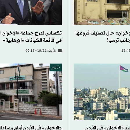
إخوان» حال تصنيف فروعها
تكساس تدرج جماعة «الإخوان ا
جانب ترمب؟
في قائمة الكيانات «الإرهابية»
الأربعاء 19/11 - 00:19
خاص
 «الإخوان» في الأردن
«الإخوان» في الأردن أمام مساءلة