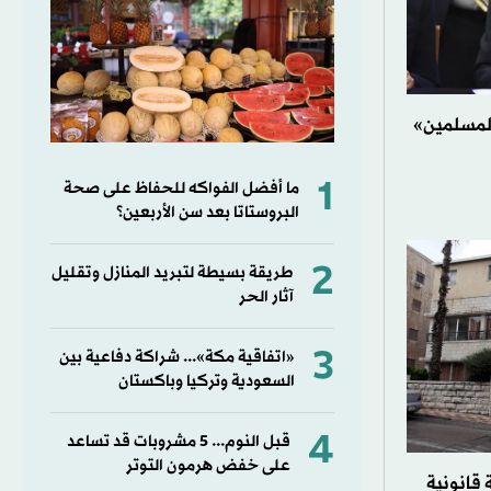
لمسلمين»
1
ما أفضل الفواكه للحفاظ على صحة
البروستاتا بعد سن الأربعين؟
2
طريقة بسيطة لتبريد المنازل وتقليل
آثار الحر
3
«اتفاقية مكة»... شراكة دفاعية بين
السعودية وتركيا وباكستان
4
قبل النوم... 5 مشروبات قد تساعد
على خفض هرمون التوتر
 قانونية