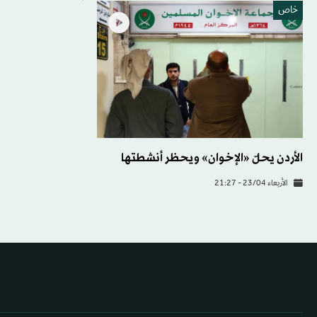
خاص
الأردن يحلّ «الإخوان» ويحظر أنشطتها
الأربعاء 23/04 - 21:27