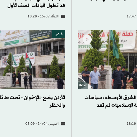
قد تطول قيادات الصف الأول
الثلاثاء 15/07 - 18:28
خاص
02:57
«الشرق الأوسط»: سياسات
الأردن يضع «الإخوان» تحت طائل
 الإسلامية» لم تعد
والحظر
الخميس 24/04 - 05:09