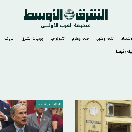
لاقتصاد
ثقافة وفنون
صحة وعلوم
تكنولوجيا
يوميات الشرق​
الرياضة
» رئيساً
الولايات المتحدة​