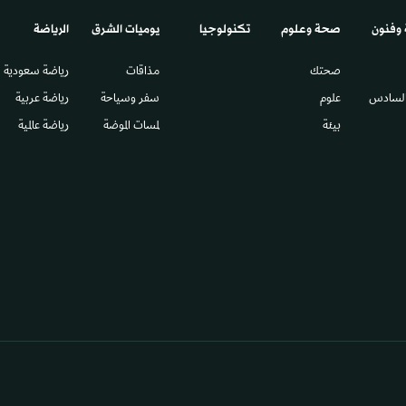
 وفنون
صحة وعلوم
تكنولوجيا
يوميات الشرق​
الرياضة
صحتك
مذاقات
رياضة سعودية
السادس​
علوم
سفر وسياحة
رياضة عربية
بيئة
لمسات الموضة
رياضة عالمية