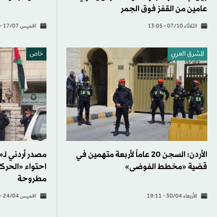
عامين من القفز فوق الجمر
الثلاثاء 07/10 - 13:05
الخميس 17/07 - 17:47
المشرق العربي
خاص
الأردن: السجن 20 عاماً لأربعة متهمين في
مصدر أردني لـ
قضية «مخطط الفوضى»
احتواء «الحركة
مطروحة
الأربعاء 30/04 - 19:11
الخميس 24/04 - 18:19