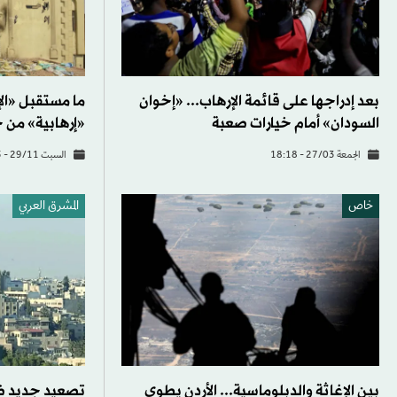
بعد إدراجها على قائمة الإرهاب... «إخوان
ما مستقبل «ال
السودان» أمام خيارات صعبة
«إرهابية» من 
الجمعة 27/03 - 18:18
السبت 29/11 - 16:45
خاص
المشرق العربي
بين الإغاثة والدبلوماسية... الأردن يطوي
تصعيد جديد ضد