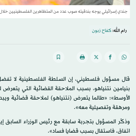
جندي إسرائيلي يوجه بندقيته صوب عدد من المتظاهرين الفلسطينيين خلال 
رام الله:
كفاح زبون
قال مسؤول فلسطيني، إن السلطة الفلسطينية لا تفضل ح
بنيامين نتنياهو، بسبب الملاحقة القضائية التي يتعر
الأوسط»: «طالما يتعرض (نتنياهو) لملاحقة قضائية ويب
ومرهقة وتفصيلية معه».
وذكّر المسؤول بتجربة سابقة مع رئيس الوزراء السابق إيه
اتفاق، فاستقال بسبب قضايا فساد».