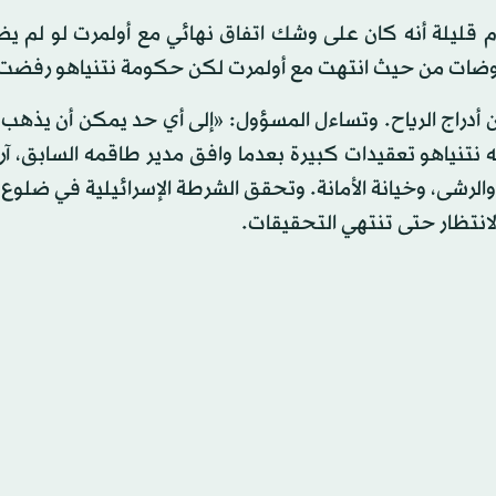
ليلة أنه كان على وشك اتفاق نهائي مع أولمرت لو لم يض
فاوضات من حيث انتهت مع أولمرت لكن حكومة نتنياهو رفضت
راج الرياح. وتساءل المسؤول: «إلى أي حد يمكن أن يذهب ن
نتنياهو تعقيدات كبيرة بعدما وافق مدير طاقمه السابق، آر
رشى، وخيانة الأمانة. وتحقق الشرطة الإسرائيلية في ضلوع 