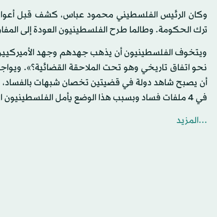
وكان الرئيس الفلسطيني محمود عباس، كشف قبل أعوام ق
ترك الحكومة. وطالما طرح الفلسطينيون العودة إلى الم
ويتخوف الفلسطينيون أن يذهب جهدهم وجهد الأميركيين أد
نحو اتفاق تاريخي وهو تحت الملاحقة القضائية؟». ويواجه 
أن يصبح شاهد دولة في قضيتين تخصان شبهات بالفساد، وال
في 4 ملفات فساد وبسبب هذا الوضع يأمل الفلسطينيون الانتظار حتى تنتهي التحقيقات.
...المزيد