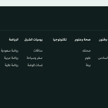
 وفنون
صحة وعلوم
تكنولوجيا
يوميات الشرق​
الرياضة
صحتك
مذاقات
رياضة سعودية
السادس​
علوم
سفر وسياحة
رياضة عربية
بيئة
لمسات الموضة
رياضة عالمية