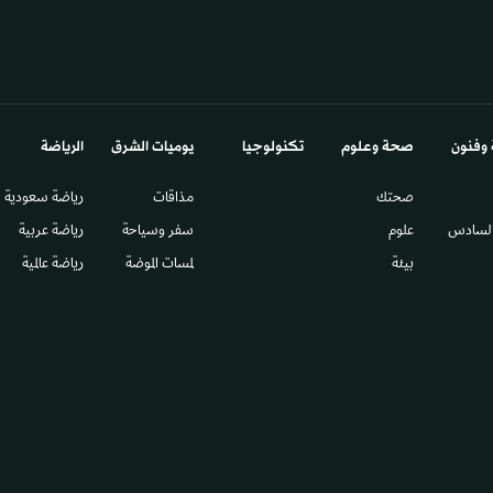
 وفنون
صحة وعلوم
تكنولوجيا
يوميات الشرق​
الرياضة
صحتك
مذاقات
رياضة سعودية
السادس​
علوم
سفر وسياحة
رياضة عربية
بيئة
لمسات الموضة
رياضة عالمية