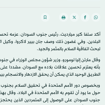
أكد سلفا كير ميارديت، رئيس جنوب السودان، عزمه تحسي
البلدين. وفي غضون ذلك وصف جان بيير لاكروا، وكيل ال
لبحث اتفاقية السلام بالمثمر والجيد.
وقال مارتن إليا لومورو، وزير شؤون مجلس الوزراء في جنوب 
بأنه يعتزم تحسين علاقات بلاده مع السودان، مشددا على
الطريق الوحيد الذي يمكن أن يحقق الازدهار والانسجام بين 
وبخصوص دور الأمم المتحدة في تحقيق السلام بجنوب ال
حول ما يود أن تقوم به الأمم المتحدة في البلاد، وقال ب
جنوب السودان على الوصول إلى المتمردين الذين يحتج