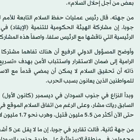
بعض من أجل إحلال السلام».
من جهته، قال رئيس عمليات حفظ السلام التابعة للأمم
جوبا، إن مشاركة الهيئة الحكومية للتنمية (الإيقاد) 
الرئيسية التي ناقشها مع الرئيس سلفا، واصفاً هذه المشاركة 
وأوضح المسؤول الدولي الرفيع أن هناك تفاهما مشتركا
الرامية إلى ضمان الاستقرار واستتباب الأمن بهدف «تسريع
ذاته أن تحقيق السلام لا يمكن أن يمضي قدماً مع الاست
للمواطنين الذين يعانون بسبب الحرب.
حتى الآن أكثر من 5.5 مليون قتيل، وهرب نحو 1.7 مليون لاجئ إلى البلدان المجاورة.
مجهولون في منطقة الاستوائية على طريق جنوب السودان ال