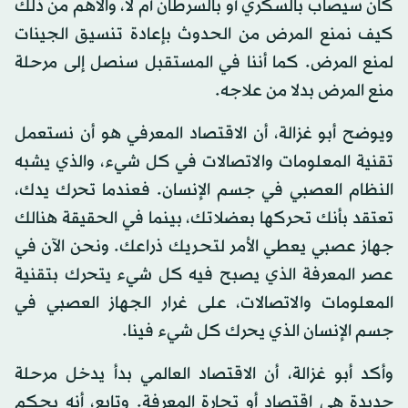
كان سيصاب بالسكري أو بالسرطان أم لا، والأهم من ذلك
كيف نمنع المرض من الحدوث بإعادة تنسيق الجينات
لمنع المرض. كما أننا في المستقبل سنصل إلى مرحلة
منع المرض بدلا من علاجه.
ويوضح أبو غزالة، أن الاقتصاد المعرفي هو أن نستعمل
تقنية المعلومات والاتصالات في كل شيء، والذي يشبه
النظام العصبي في جسم الإنسان. فعندما تحرك يدك،
تعتقد بأنك تحركها بعضلاتك، بينما في الحقيقة هنالك
جهاز عصبي يعطي الأمر لتحريك ذراعك. ونحن الآن في
عصر المعرفة الذي يصبح فيه كل شيء يتحرك بتقنية
المعلومات والاتصالات، على غرار الجهاز العصبي في
جسم الإنسان الذي يحرك كل شيء فينا.
وأكد أبو غزالة، أن الاقتصاد العالمي بدأ يدخل مرحلة
جديدة هي اقتصاد أو تجارة المعرفة. وتابع، أنه بحكم