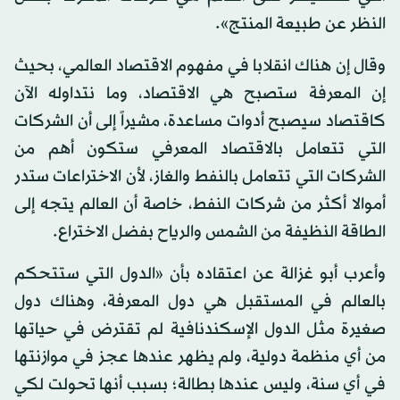
النظر عن طبيعة المنتج».
وقال إن هناك انقلابا في مفهوم الاقتصاد العالمي، بحيث
إن المعرفة ستصبح هي الاقتصاد، وما نتداوله الآن
كاقتصاد سيصبح أدوات مساعدة، مشيراً إلى أن الشركات
التي تتعامل بالاقتصاد المعرفي ستكون أهم من
الشركات التي تتعامل بالنفط والغاز، لأن الاختراعات ستدر
أموالا أكثر من شركات النفط، خاصة أن العالم يتجه إلى
الطاقة النظيفة من الشمس والرياح بفضل الاختراع.
وأعرب أبو غزالة عن اعتقاده بأن «الدول التي ستتحكم
بالعالم في المستقبل هي دول المعرفة، وهناك دول
صغيرة مثل الدول الإسكندنافية لم تقترض في حياتها
من أي منظمة دولية، ولم يظهر عندها عجز في موازنتها
في أي سنة، وليس عندها بطالة؛ بسبب أنها تحولت لكي