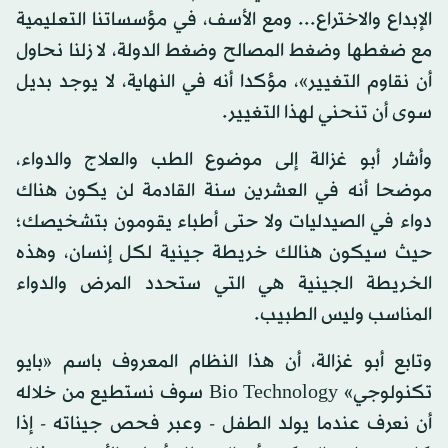
الإبداع والاختراع... ومع الأسف، في مؤسساتنا التعليمية
مع ضغطها وضغط المصالح وضغط الدولة، لا زلنا نحاول
أن نقاوم التغيير»، مؤكدا أنه في النهاية، لا يوجد بديل
سوى أن تنحني لهذا التغيير.
وأشار أبو غزالة إلى موضوع الطب والعلاج والدواء،
موضحا أنه في العشرين سنة القادمة لن يكون هناك
دواء في الصيدليات ولا حتى أطباء يقومون بتشخيصك؛
حيث سيكون هنالك خريطة جينية لكل إنسان، وهذه
الخريطة الجينية هي التي ستحدد المرض والدواء
المناسب وليس الطبيب.
وتابع أبو غزالة، أن هذا النظام المعروف باسم «بايو
تكنولوجي» Bio Technology سوف نستطيع من خلاله
أن نعرف عندما يولد الطفل - وعبر فحص جيناته - إذا