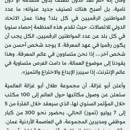
وقال إنه «لم تعد الدول تصنف بدول متقدمة أو دول
نامية. بل أصبح هناك تصنيف جديد عنوانه: ما عدد
المواطنين الرقميين في كل بلد؟ وهذا عمل الاتحاد
الدولي للاتصالات، حيث تقدم هذه المنظمة إحصاء سنويا
في كل بلد عن عدد المواطنين الرقميين. الكل يجب أن
يكون رقميا في عهد المعرفة. لا يوجد شخص أحسن من
شخص آخر... إذا نحن متساوون في عالم المعرفة. وهذا
يقودنا إلى موضوع العمالة، ما دامت الفرص متساوية في
عالم الإنترنت، إذا سيبرز الإبداع والاختراع والتميز».
وأعلن أبو غزالة، أن مجموعة طلال أبو غزالة العالمية
ستعلن عن وصول مكاتبها حول العالم إلى 100 مكتب
خلال المؤتمر السنوي لها، الذي سيعقد خلال الفترة من 5
إلى 7 يوليو (تموز) الحالي، بحضور نحو 300 من كبار
موظفي ومديرين المجموعة، في العاصمة الأردنية عمان.