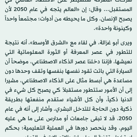
شركات المعرفة ستسيطر على الاقتصاد العالمي في
المستقبل... وقال: إن «العالم يتجه في عام 2050 لأن
يصبح الإنسان، وكل ما يحيطه من أدوات؛ مجتمعاً واحداً
وكينونة واحدة».
ويرى أبو غزالة، في لقاء مع «الشرق الأوسط»، أنه نتيجة
للتطور في عصر المعرفة أو الثورة المعلوماتية التي
نعيشها، فإننا دخلنا عصر الذكاء الاصطناعي، موضحاً أن
السيارة التي باتت تقود نفسها بنفسها وتقف وحدها دون
مساعدة هي أبسط مثال على الذكاء الاصطناعي، مشيرا
إلى أن الأمور ستتطور مستقبلاً كي يصبح كل شيء في
الدنيا ذكياً، وأن كل الأشياء ستقدم منفعتها بطريقة
ذكية دون الحاجة للتدخل البشري. وأشار إلى أنه في عام
2050، قد لا تبقى جامعات أو مدارس على ما هي عليه
اليوم، وقد ينحصر دورها في العملية التعليمية؛ بحكم