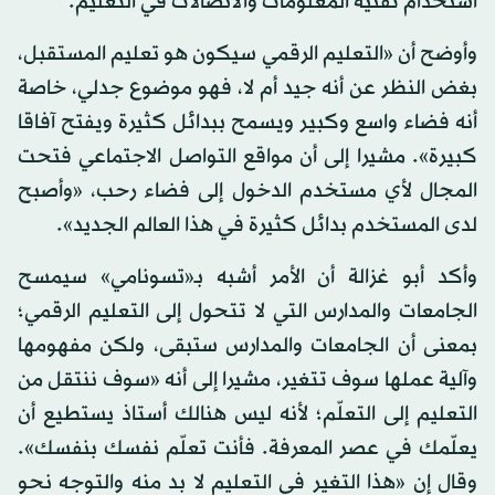
استخدام تقنية المعلومات والاتصالات في التعليم.
وأوضح أن «التعليم الرقمي سيكون هو تعليم المستقبل،
بغض النظر عن أنه جيد أم لا، فهو موضوع جدلي، خاصة
أنه فضاء واسع وكبير ويسمح ببدائل كثيرة ويفتح آفاقا
كبيرة». مشيرا إلى أن مواقع التواصل الاجتماعي فتحت
المجال لأي مستخدم الدخول إلى فضاء رحب، «وأصبح
لدى المستخدم بدائل كثيرة في هذا العالم الجديد».
وأكد أبو غزالة أن الأمر أشبه بـ«تسونامي» سيمسح
الجامعات والمدارس التي لا تتحول إلى التعليم الرقمي؛
بمعنى أن الجامعات والمدارس ستبقى، ولكن مفهومها
وآلية عملها سوف تتغير، مشيرا إلى أنه «سوف ننتقل من
التعليم إلى التعلّم؛ لأنه ليس هنالك أستاذ يستطيع أن
يعلّمك في عصر المعرفة. فأنت تعلّم نفسك بنفسك».
وقال إن «هذا التغير في التعليم لا بد منه والتوجه نحو