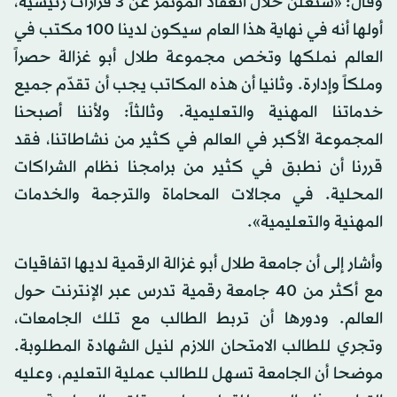
وقال: «سنعلن خلال انعقاد المؤتمر عن 3 قرارات رئيسية،
أولها أنه في نهاية هذا العام سيكون لدينا 100 مكتب في
العالم نملكها وتخص مجموعة طلال أبو غزالة حصراً
وملكاً وإدارة. وثانيا أن هذه المكاتب يجب أن تقدّم جميع
خدماتنا المهنية والتعليمية. وثالثاً: ولأننا أصبحنا
المجموعة الأكبر في العالم في كثير من نشاطاتنا، فقد
قررنا أن نطبق في كثير من برامجنا نظام الشراكات
المحلية. في مجالات المحاماة والترجمة والخدمات
المهنية والتعليمية».
وأشار إلى أن جامعة طلال أبو غزالة الرقمية لديها اتفاقيات
مع أكثر من 40 جامعة رقمية تدرس عبر الإنترنت حول
العالم. ودورها أن تربط الطالب مع تلك الجامعات،
وتجري للطالب الامتحان اللازم لنيل الشهادة المطلوبة.
موضحا أن الجامعة تسهل للطالب عملية التعليم، وعليه