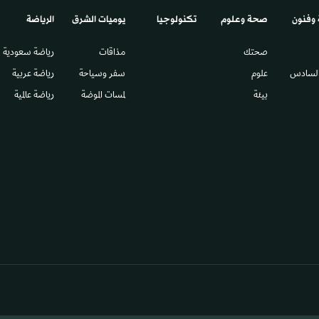
 وفنون
صحة وعلوم
تكنولوجيا
يوميات الشرق​
الرياضة
صحتك
مذاقات
رياضة سعودية
السادس​
علوم
سفر وسياحة
رياضة عربية
بيئة
لمسات الموضة
رياضة عالمية