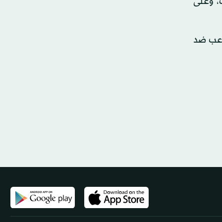
ب، وعلى
لاعب ضد