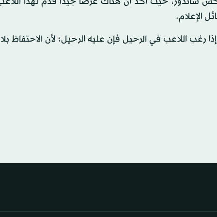
ليكس ساندور، حيث أكد أن هناك عرضا جيدا قدم لهذا اللاع
ل الإعلام.
 إذا رغب اللاعب في الرحيل فإن عليه الرحيل؛ لأن الاحتفاظ ب