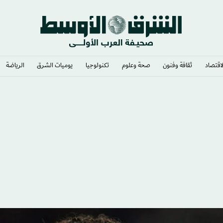
لاقتصاد
ثقافة وفنون
صحة وعلوم
تكنولوجيا
يوميات الشرق​
الرياضة
ه إلى كولومبيا