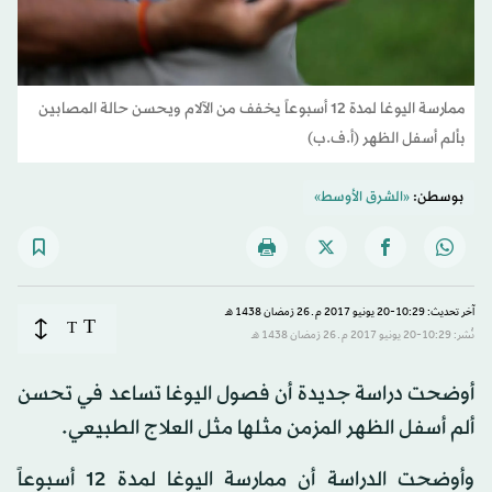
ممارسة اليوغا لمدة 12 أسبوعاً يخفف من الآلام ويحسن حالة المصابين
بألم أسفل الظهر (أ.ف.ب)
بوسطن:
«الشرق الأوسط»
آخر تحديث: 10:29-20 يونيو 2017 م ـ 26 رَمضان 1438 هـ
T
T
نُشر: 10:29-20 يونيو 2017 م ـ 26 رَمضان 1438 هـ
أوضحت دراسة جديدة أن فصول اليوغا تساعد في تحسن
ألم أسفل الظهر المزمن مثلها مثل العلاج الطبيعي.
وأوضحت الدراسة أن ممارسة اليوغا لمدة 12 أسبوعاً