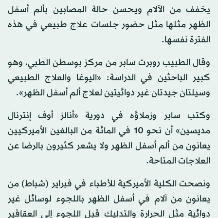
يخفف من الآلام ويحسن حالة المصابين بألم أسفل
الظهر مثلها مثل حضور جلسات علاج طبيعي في هذه
الفترة نفسها.
وقال الطبيب روبرت سابر من مركز بوسطن الطبي، وهو
كبير الباحثين في الدراسة: «اليوغا والعلاج الطبيعي
وسيلتان جيدتان غير دوائيتين لعلاج ألم أسفل الظهر».
وكتب سابر وزملاؤه في دورية «أنالز أوف إنترنال
مديسين» أن نحو 10 في المائة من البالغين الأميركيين
يعانون من ألم أسفل الظهر ولا يشعر كثيرون بالرضا عن
العلاجات المتاحة.
ونصحت الكلية الأميركية للأطباء في فبراير (شباط) من
يعانون من آلام في أسفل الظهر باللجوء لوسائل غير
دوائية مثل الحرارة والتدليك قبل اللجوء إلى العقاقير