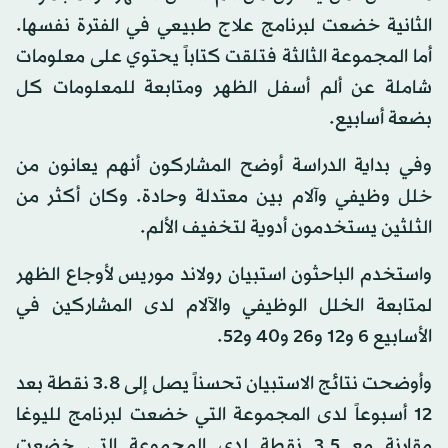
الثانية خضعت لبرنامج علاج طبيعي في الفترة نفسها.
أما المجموعة الثالثة فتلقت كتاباً يحتوي على معلومات
شاملة عن ألم أسفل الظهر ومتابعة للمعلومات كل
بضعة أسابيع.
وفي بداية الدراسة أوضح المشاركون أنهم يعانون من
خلل وظيفي وآلام بين معتدلة وحادة. وكان أكثر من
الثلثين يستخدمون أدوية لتخفيف الألم.
واستخدم الباحثون استبيان رولاند موريس لأوجاع الظهر
لمتابعة الخلل الوظيفي والآلام لدى المشاركين في
الأسابيع 6 و12 و26 و40 و52.
وأوضحت نتائج الاستبيان تحسناً يصل إلى 3.8 نقطة بعد
12 أسبوعاً لدى المجموعة التي خضعت لبرنامج لليوغا
مقارنة مع 3.5 نقطة لدى المجموعة التي خضعت