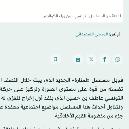
لقطة من المسلسل التونسي - من وراء الكواليس
تونس:
المنجي السعيداني
قوبل مسلسل «لمنارة» الجديد الذي يبث خلال النصف ال
تضمنه من قوة على مستوى الصورة وتركيز على حركة ال
التونسي عاطف بن حسين الذي ينفذ أول إخراج تلفزي له بعد
وتتناول أحداث هذا المسلسل مواضيع اجتماعية معقدة على غ
جزء من منظومة القيم الأخلاقية.