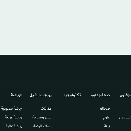
 وفنون
صحة وعلوم
تكنولوجيا
يوميات الشرق​
الرياضة
صحتك
مذاقات
رياضة سعودية
السادس​
علوم
سفر وسياحة
رياضة عربية
بيئة
لمسات الموضة
رياضة عالمية