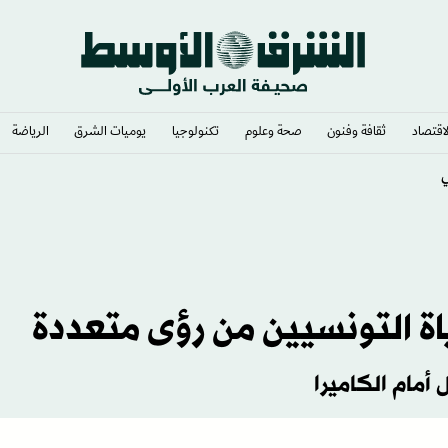
لاقتصاد
ثقافة وفنون
صحة وعلوم
تكنولوجيا
يوميات الشرق​
الرياضة
ساندويتش»؟
ة التونسيين من رؤى متعددة
أمام الكاميرا