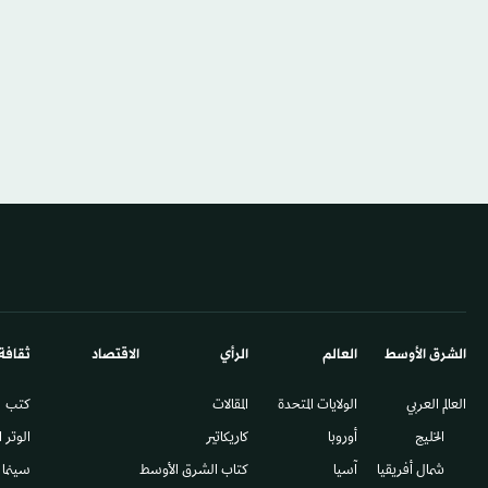
الشرق الأوسط​
العالم
الرأي
الاقتصاد
ثقافة
العالم العربي
الولايات المتحدة
المقالات
كتب
الخليج
أوروبا
كاريكاتير
الوتر 
شمال أفريقيا
آسيا
كتاب الشرق الأوسط
سينما