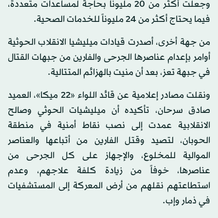
وجعلت أكثر من 20 مليوناً بحاجة لمساعدات متعددة،
فيما يحتاج أكثر من 24 مليوناً للخدمات الصحية.
من جهة أخرى، أصدرت قيادات ميليشيا الانقلاب الحوثية
أوامر بإعدام عناصرها الجرحى والفارين من جبهات القتال
في جبهة تعز، بعد أن منيت بالهزائم المتتالية.
ونقلت مصادر إعلامية عن قائد اللواء «22 ميكا»، العميد
صادق سرحان، تأكيده أن ميليشيات الحوثي وصالح
الانقلابية عمدت إلى نصب نقاط أمنية في منطقة
الحوبان، لتصيد وقتل الفارين من أتباعها والعناصر
الموالية للمخلوع، والإجهاز على كل الجرحى من
عناصرها، خوفاً من زيادة كلفة علاجهم، وعدم
استطاعتهم نقلهم من أرض المعركة إلى المستشفيات
في ذمار وإب.