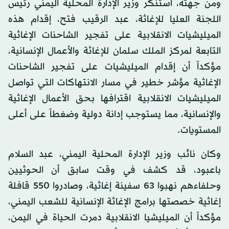
ومن جهته، استنكر وزير الإدارة المحلية اليمني رئيس
اللجنة العليا للإغاثة، عبد الرقيب فتح، إقدام هذه
الميليشيات الانقلابية على تفجير الشاحنات الإغاثية
التابعة لمركز الملك سلمان للإغاثة والأعمال الإنسانية،
مؤكداً أن إقدام الميليشيات على تفجير الشاحنات
الإغاثية مؤشر خطير في مسار الانتهاكات التي تواصل
الميليشيات الانقلابية اقترافها بحق الأعمال الإغاثية
‏والإنسانية، مما يستوجب إدانة دولية وضغطاً على أعلى
المستويات.
وكان نائب وزير الإدارة المحلية اليمني، عبد السلام
باعبود، قد كشف في وقت سابق أن الحوثيين
وحلفاءهم نهبوا 63 سفينة إغاثية، وصادروا 550 قافلة
إغاثية خصصتها برامج الإغاثة الإنسانية للشعب اليمني،
مؤكداً أن الميليشيا الانقلابية دمرت الحياة في اليمن،