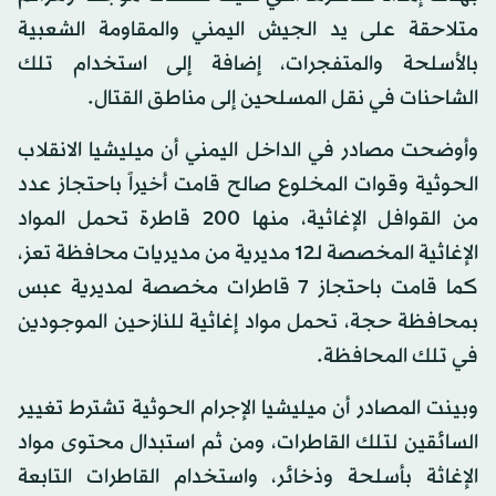
متلاحقة على يد الجيش اليمني والمقاومة الشعبية
بالأسلحة والمتفجرات، إضافة إلى استخدام تلك
الشاحنات في نقل المسلحين إلى مناطق القتال.
وأوضحت مصادر في الداخل اليمني أن ميليشيا الانقلاب
الحوثية وقوات المخلوع صالح قامت أخيراً باحتجاز عدد
من القوافل الإغاثية، منها 200 قاطرة تحمل المواد
الإغاثية المخصصة لـ12 مديرية من مديريات محافظة تعز،
كما قامت باحتجاز 7 قاطرات مخصصة لمديرية عبس
بمحافظة حجة، تحمل مواد إغاثية للنازحين الموجودين
في تلك المحافظة.
وبينت المصادر أن ميليشيا الإجرام الحوثية تشترط تغيير
السائقين لتلك القاطرات، ومن ثم استبدال محتوى مواد
الإغاثة بأسلحة وذخائر، واستخدام القاطرات التابعة