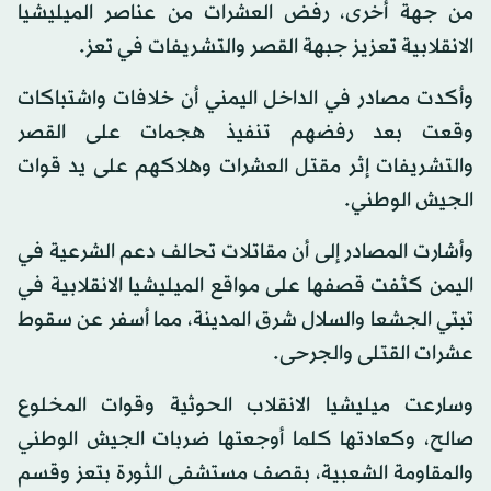
من جهة أخرى، رفض العشرات من عناصر الميليشيا
الانقلابية تعزيز جبهة القصر والتشريفات في تعز.
وأكدت مصادر في الداخل اليمني أن خلافات واشتباكات
وقعت بعد رفضهم تنفيذ هجمات على القصر
والتشريفات إثر مقتل العشرات وهلاكهم على يد قوات
الجيش الوطني.
وأشارت المصادر إلى أن مقاتلات تحالف دعم الشرعية في
اليمن كثفت قصفها على مواقع الميليشيا الانقلابية في
تبتي الجشعا والسلال شرق المدينة، مما أسفر عن سقوط
عشرات القتلى والجرحى.
وسارعت ميليشيا الانقلاب الحوثية وقوات المخلوع
صالح، وكعادتها كلما أوجعتها ضربات الجيش الوطني
والمقاومة الشعبية، بقصف مستشفى الثورة بتعز وقسم