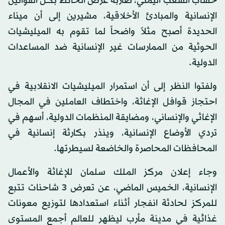
حساب الشعب اليمني، ضاربة عرض الحائط بكل القوانين
الإنسانية والمبادئ الأخلاقية، مشيرين إلى أن ميناء
الحديدة أصبح مثلاً واضحاً لما تقوم به الميليشيات
الحوثية من الممارسات غير الإنسانية ضد المساعدات
الدولية.
ولفتوا النظر إلى أن استمرار الميليشيات الانقلابية في
احتجاز قوافل الإغاثة، واختطاف العاملين في المجال
الإغاثي والإنساني، ومضايقة المنظمات الدولية، أسهم في
تردي الأوضاع الإنسانية، وينذر بكارثة إنسانية في
المحافظات المحاصرة والخاضعة لسيطرتها.
وجاء إعلان مركز الملك سلمان للإغاثة والأعمال
الإنسانية، الخميس الماضي، عن تعرض 3 شاحنات تتبع
للمركز لحادثة انفجار أثناء استعدادها لتوزيع معونات
غذائية في مدينة مأرب ليظهر للعالم أجمع المستوى