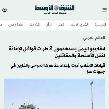
الرئيسية
الشرق الأوسط​
العالم
الرأي
الاقتصاد
ثقافة وفنون
صح
العالم العربي
انقلابيو اليمن يستخدمون قاطرات قوافل الإغاثة
لنقل الأسلحة والمقاتلين
قيادات الانقلاب أمرت بإعدام عناصرها الجرحى والفارين في
جبهات تعز