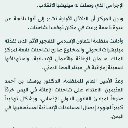
الإجرامي الذي وصلت له ميليشيا الانقلاب.
وبين المركز أن الدلائل الأولية تشير إلى أنها ناتجة عن
عبوة ناسفة زرعت في مكان توقف الشاحنات.
وأدانت منظمة التعاون الإسلامي التفجير الآثم الذي نفذته
ميليشيات الحوثي والمخلوع صالح لشاحنات تابعة لمركز
الملك سلمان للإغاثة والأعمال الإنسانية، واستهدافها
لسفينة إماراتية في ميناء المخا اليمني.
وعدّ الأمين العام للمنظمة، الدكتور يوسف بن أحمد
العثيمين، الاعتداء على شاحنات الإغاثة في اليمن خرقاً
صارخاً لمبادئ القانون الدولي الإنساني، ويشكل تهديداً
كبيراً لجهود إيصال المساعدات الإنسانية لمستحقيها في
اليمن.