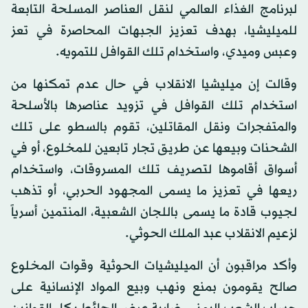
لبرنامج الغذاء العالمي لنقل العناصر المسلحة التابعة
للميليشيا، بهدف تعزيز الجبهات المحاصرة في تعز
وعبس وميدي، واستخدام تلك القوافل للتمويه.
وقالت إن ميليشيا الانقلاب في حال عدم تمكنها من
استخدام تلك القوافل في تزويد عناصرها بالأسلحة
والمتفجرات ونقل المقاتلين، تقوم بالسطو على تلك
الشحنات وبيعها عن طريق تجار تابعين للمخلوع، أو في
أسواق أقاموها لتصريف تلك المسروقات، واستخدام
ريعها في تعزيز ما يسمى المجهود الحربي، أو تذهب
لجيوب قادة ما يسمى باللجان الشعبية، المنتمين أسرياً
لزعيم الانقلاب عبد الملك الحوثي.
وأكد مراقبون أن الميليشيات الحوثية وقوات المخلوع
صالح يقومون بمنع ونهب وبيع المواد الإنسانية على