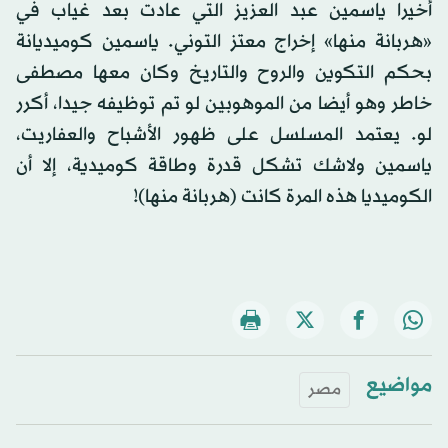
أخيرا ياسمين عبد العزيز التي عادت بعد غياب في
«هربانة منها» إخراج معتز التوني. ياسمين كوميديانة
بحكم التكوين والروح والتاريخ وكان معها مصطفى
خاطر وهو أيضا من الموهوبين لو تم توظيفه جيدا، أكرر
لو. يعتمد المسلسل على ظهور الأشباح والعفاريت،
ياسمين ولاشك تشكل قدرة وطاقة كوميدية، إلا أن
الكوميديا هذه المرة كانت (هربانة منها)!
مواضيع
مصر