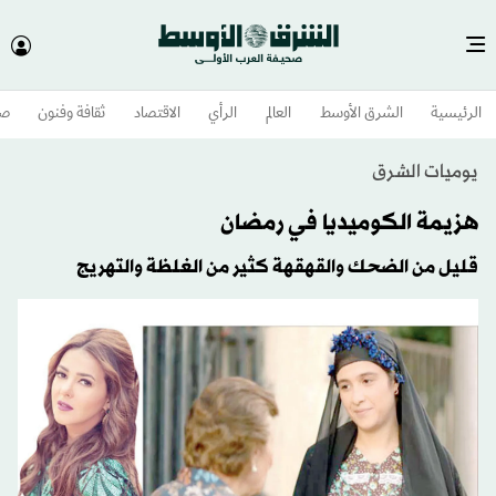
الرئيسية
الشرق الأوسط​
العالم
الرأي
الاقتصاد
ثقافة وفنون
صح
يوميات الشرق
هزيمة الكوميديا في رمضان
قليل من الضحك والقهقهة كثير من الغلظة والتهريج