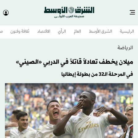
الرئيسية
الشرق الأوسط​
العالم
الرأي
الاقتصاد
ثقافة وفنون
صح
الرياضة
ميلان يخطف تعادلاً قاتلاً في الدربي «الصيني»
في المرحلة الـ32 من بطولة إيطاليا