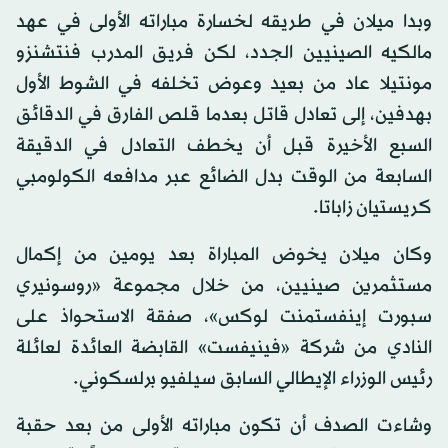
وبدا ميلان في طريقه لخسارة مباراته الأولى في عهد
مالكيه الصينيين الجدد، لكن فريق المدرب فنتشنزو
مونتيلا عاد من بعيد وعوض تخلفه في الشوط الأول
بهدفين، إلى تعادل قاتل بعدما قلص الفارق في الدقائق
السبع الأخيرة قبل أن يخطف التعادل في الدقيقة
السابعة من الوقت بدل الضائع عبر مدافعه الكولومبي
كريستيان زاباتا.
وكان ميلان يخوض المباراة بعد يومين من إكمال
مستثمرين صينيين، من خلال مجموعة «روسونيري
سبورت إينفستمنت لوكس»، صفقة الاستحواذ على
النادي من شركة «فينيفست» القابضة العائدة لعائلة
رئيس الوزراء الإيطالي السابق سيلفيو برلسكوني.
وشاءت الصدف أن تكون مباراته الأولى من بعد حقبة