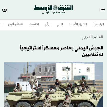
الرئيسية
الشرق الأوسط​
العالم
الرأي
الاقتصاد
ثقافة وفنون
صح
العالم العربي
الجيش اليمني يحاصر معسكراً استراتيجياً
للانقلابيين