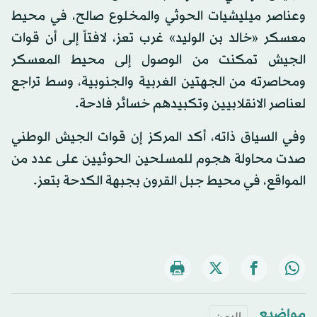
وعناصر ميليشيات الحوثي والمخلوع صالح، في محيط
معسكر «خالد بن الوليد» غرب تعز، لافتاً إلى أن قوات
الجيش تمكنت من الوصول إلى محيط المعسكر
ومحاصرته من الجهتين الغربية والجنوبية، وسط تراجع
لعناصر الانقلابيين وتكبيدهم خسائر فادحة.
وفي السياق ذاته، أكد المركز إن قوات الجيش الوطني
صدت محاولة هجوم للمسلحين الحوثيين على عدد من
المواقع، في محيط جبل القرون بجبهة الكدحة بتعز.
مواضيع