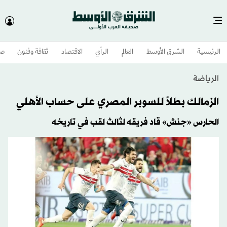
الرئيسية
الشرق الأوسط​
العالم
الرأي
الاقتصاد
ثقافة وفنون
صح
الرياضة
الزمالك بطلاً للسوبر المصري على حساب الأهلي
الحارس «جنش» قاد فريقه لثالث لقب في تاريخه