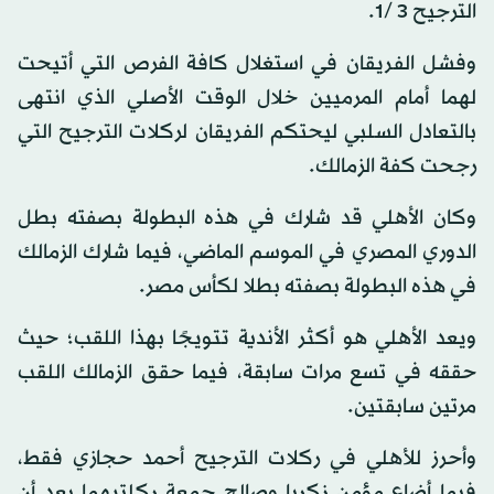
الترجيح 3 /1.
وفشل الفريقان في استغلال كافة الفرص التي أتيحت
لهما أمام المرميين خلال الوقت الأصلي الذي انتهى
بالتعادل السلبي ليحتكم الفريقان لركلات الترجيح التي
رجحت كفة الزمالك.
وكان الأهلي قد شارك في هذه البطولة بصفته بطل
الدوري المصري في الموسم الماضي، فيما شارك الزمالك
في هذه البطولة بصفته بطلا لكأس مصر.
ويعد الأهلي هو أكثر الأندية تتويجًا بهذا اللقب؛ حيث
حققه في تسع مرات سابقة، فيما حقق الزمالك اللقب
مرتين سابقتين.
وأحرز للأهلي في ركلات الترجيح أحمد حجازي فقط،
فيما أضاع مؤمن زكريا وصالح جمعة ركلتيهما بعد أن