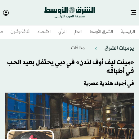
الرئيسية
الشرق الأوسط​
العالم
الرأي
الاقتصاد
ثقافة وفنون
صح
يوميات الشرق
مذاقات
«مينت ليف أوف لندن» في دبي يحتفل بعيد الحب
في أطباقه
في أجواء هندية عصرية