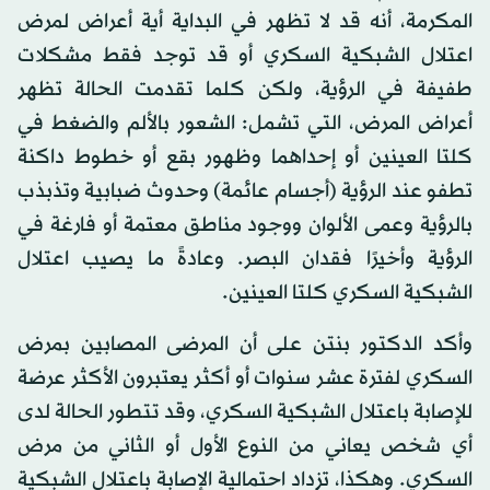
المكرمة، أنه قد لا تظهر في البداية أية أعراض لمرض
اعتلال الشبكية السكري أو قد توجد فقط مشكلات
طفيفة في الرؤية، ولكن كلما تقدمت الحالة تظهر
أعراض المرض، التي تشمل: الشعور بالألم والضغط في
كلتا العينين أو إحداهما وظهور بقع أو خطوط داكنة
تطفو عند الرؤية (أجسام عائمة) وحدوث ضبابية وتذبذب
بالرؤية وعمى الألوان ووجود مناطق معتمة أو فارغة في
الرؤية وأخيرًا فقدان البصر. وعادةً ما يصيب اعتلال
الشبكية السكري كلتا العينين.
وأكد الدكتور بنتن على أن المرضى المصابين بمرض
السكري لفترة عشر سنوات أو أكثر يعتبرون الأكثر عرضة
للإصابة باعتلال الشبكية السكري، وقد تتطور الحالة لدى
أي شخص يعاني من النوع الأول أو الثاني من مرض
السكري. وهكذا، تزداد احتمالية الإصابة باعتلال الشبكية