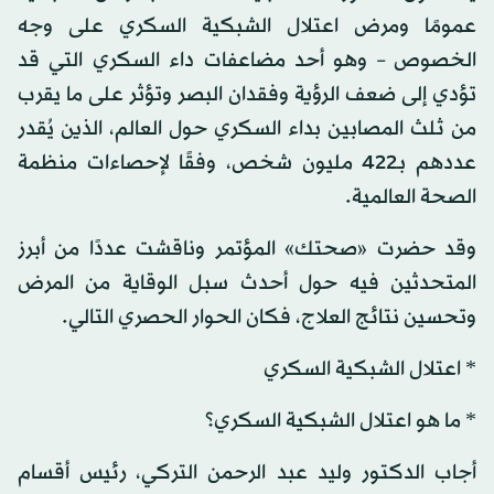
عمومًا ومرض اعتلال الشبكية السكري على وجه
الخصوص – وهو أحد مضاعفات داء السكري التي قد
تؤدي إلى ضعف الرؤية وفقدان البصر وتؤثر على ما يقرب
من ثلث المصابين بداء السكري حول العالم، الذين يُقدر
عددهم بـ422 مليون شخص، وفقًا لإحصاءات منظمة
الصحة العالمية.
وقد حضرت «صحتك» المؤتمر وناقشت عددًا من أبرز
المتحدثين فيه حول أحدث سبل الوقاية من المرض
وتحسين نتائج العلاج، فكان الحوار الحصري التالي.
* اعتلال الشبكية السكري
* ما هو اعتلال الشبكية السكري؟
أجاب الدكتور وليد عبد الرحمن التركي، رئيس أقسام