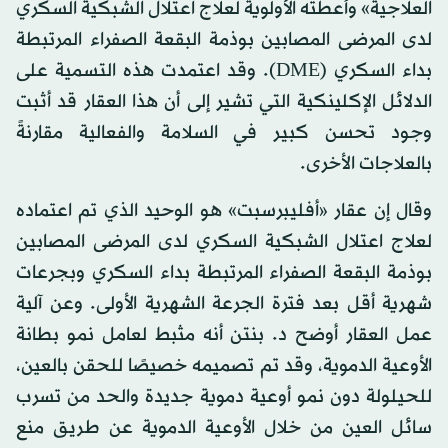
العلاجية» وأعطته الأولوية لعلاج اعتلال الشبكية السكري
لدى المرضى المصابين بوذمة البقعة الصفراء المرتبطة
بداء السكري (DME). وقد اعتمدت هذه التسمية على
الدلائل الإكلينكية التي تشير إلى أن هذا العقار قد أثبت
وجود تحسن كبير في السلامة والفعالية مقارنةً
بالعلاجات الأخرى.
وقال إن عقار «أفليبرسبت» هو الوحيد الذي تم اعتماده
لعلاج اعتلال الشبكية السكري لدى المرضى المصابين
بوذمة البقعة الصفراء المرتبطة بداء السكري وبجرعات
شهرية أقل بعد فترة الجرعة الشهرية الأولى. وعن آلية
عمل العقار أوضح د. بنتن أنه مثبط لعامل نمو بطانة
الأوعية الدموية، وقد تم تصميمه خصيصًا للحقن بالعين،
للحيلولة دون نمو أوعية دموية جديدة والحد من تسرب
سائل العين من خلال الأوعية الدموية عن طريق منع