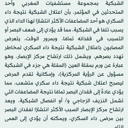
الشبكية بمجموعة مستشفيات المغربي وأحد
المتحدثين في المؤتمر، بأن اعتلال الشبكية نتيجة داء
السكري هو أحد المضاعفات الأكثر انتشارًا لهذا الداء الذي
يسبب تلفا في الشبكية، مما قد يؤدي إلى ضعف البصر أو
التسبب في فقدانه تمامًا. وبمرور الوقت، يتعرض
المصابون باعتلال الشبكية نتيجة داء السكري لمخاطر
تهدد بصرهم، ويشمل ذلك ارتشاح مركز الإبصار، وهو
عبارة عن ورم بمقلة العين (المقلة هي جزء في الشبكية
مسؤول عن الرؤية المركزية)، وإمكانية تقدم المرض
ليصبح اعتلال شبكية نتيجة داء سكري متشعب، مما
يؤدي عادةً إلى فقدان البصر تمامًا نتيجة المضاعفات التي
تشمل النزيف الزجاجي و/ أو انفصال الشبكية. ويعد
ارتشاح مركز الإبصار السبب الأكثر انتشارًا لفقدان البصر
بين مرضى داء السكري، ويمكنه أن يؤدي إلى العمى
التام.