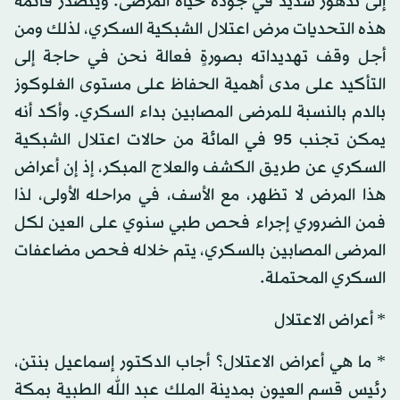
إلى تدهور شديد في جودة حياة المرضى. ويتصدر قائمة
هذه التحديات مرض اعتلال الشبكية السكري، لذلك ومن
أجل وقف تهديداته بصورةٍ فعالة نحن في حاجة إلى
التأكيد على مدى أهمية الحفاظ على مستوى الغلوكوز
بالدم بالنسبة للمرضى المصابين بداء السكري. وأكد أنه
يمكن تجنب 95 في المائة من حالات اعتلال الشبكية
السكري عن طريق الكشف والعلاج المبكر، إذ إن أعراض
هذا المرض لا تظهر، مع الأسف، في مراحله الأولى، لذا
فمن الضروري إجراء فحص طبي سنوي على العين لكل
المرضى المصابين بالسكري، يتم خلاله فحص مضاعفات
السكري المحتملة.
* أعراض الاعتلال
* ما هي أعراض الاعتلال؟ أجاب الدكتور إسماعيل بنتن،
رئيس قسم العيون بمدينة الملك عبد الله الطبية بمكة