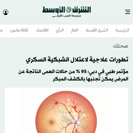
الرئيسية
الشرق الأوسط​
العالم
الرأي
الاقتصاد
ثقافة وفنون
صح
صحتك
تطورات علاجية لاعتلال الشبكية السكري
مؤتمر طبي في دبي: 95 % من حالات العمى الناتجة عن
المرض يمكن تجنبها بالكشف المبكر