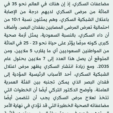
مضاعفات السكري، إذ إن هناك في العالم نحو 35 في
المائة من مرضى السكري لديهم درجة من الإصابة
باعتلال الشبكية السكري، وهم يمثلون نسبة 10:1 من
احتمالية تعرض المرضى المصابين بفقدان البصر. وأضاف
أن داء السكري، بالنسبة السعودية، يمثل أزمة صحية
كبرى كونه مرضًا يؤثر على حياة نحو 23 - 25 في المائة
من المواطنين السعوديين أي ما يقارب 5 ملايين، ومن
المتوقع أن يصل هذا العدد إلى 7 ملايين بحلول عام
2035. ومع زيادة انتشار السكري يظهر مرض اعتلال
الشبكية السكري، أحد الأسباب الرئيسية المؤدية إلى
فقدان البصر الذي يمكن تجنبه بين الفئة العمرية
العاملة. وأوضح الدكتور التركي أيضًا أن الخطوات التي
تتخذ لعلاج مرض السكري يجب أن تتضمن أيضًا
مضاعفاته الصحية الخطيرة التي قد تؤدي في نهاية الأمر