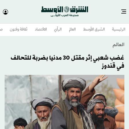
الرئيسية
الشرق الأوسط​
العالم
الرأي
الاقتصاد
ثقافة وفنون
صح
العالم
غضب شعبي إثر مقتل 30 مدنيا بضربة للتحالف
في قندوز