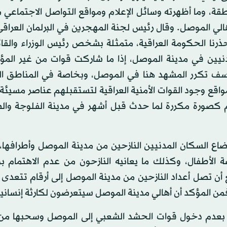
ة، وما أظهرته وسائل الإعلام ومواقع التواصل الاجتماعي 
ي الموصل. وقال رئيس لجنة المهجرين في البرلمان العراقي
ذرنا الحكومة العراقية، متمثلة بشخص رئيس الوزراء والقائ
يين في مدينة الموصل، إذا ما شاركت قوات من غير الم
 للأسف تكرر المشهد هنا في الموصل، وبخاصة في المناطق ال
واقع وجود القوات الأمنية العراقية لتستقبلهم عناصر مسيئ
هم كصورة مكررة لما حدث قبل أشهر في مدينة الفلوجة والص
اع السكان المدنيين النازحين من مدينة الموصل وأطرافها،
ة الأطفال، وكذلك ما يعانيه النازحون من عدم الاهتمام 
أن تصل أعداد النازحين من مدينة الموصل إلى أرقام تتعدى 
 فمن المؤكد أن أهالي مدينة الموصل سيتعرضون لكارثة إنساني
ر بعدم دخول قوات الحشد الشعبي إلى الموصل وسحبها من