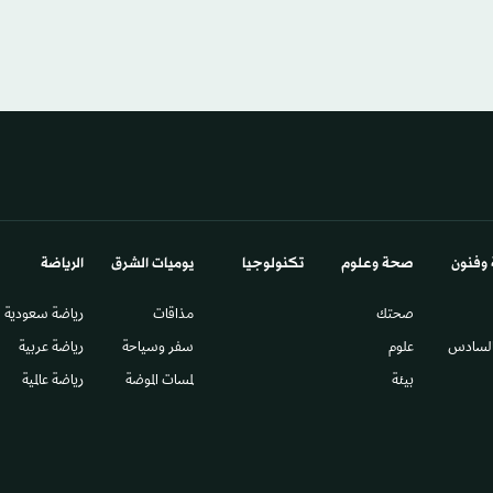
 وفنون
صحة وعلوم
تكنولوجيا
يوميات الشرق​
الرياضة
صحتك
مذاقات
رياضة سعودية
السادس​
علوم
سفر وسياحة
رياضة عربية
بيئة
لمسات الموضة
رياضة عالمية