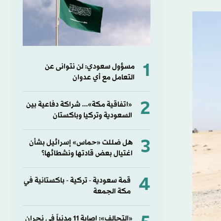
1
مسؤول سعودي: لن نتوانى عن
التعامل مع أي عدوان
2
«اتفاقية مكة»... شراكة دفاعية بين
السعودية وتركيا وباكستان
3
هل ضللت «حماس» إسرائيل بشأن
اغتيال بعض قادتها ونشطائها؟
4
قمة سعودية - تركية - باكستانية في
مكة الجمعة
«التحالف»: إصابة 11 مدنياً في نجران