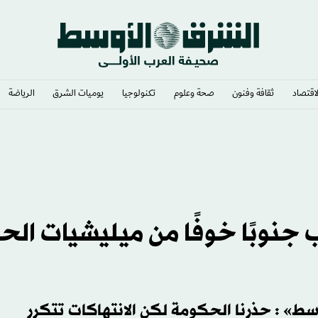
لاقتصاد
ثقافة وفنون
صحة وعلوم
تكنولوجيا
يوميات الشرق​
الرياضة
 جنوبًا خوفًا من ميليشيات الح
وسط» : حذرنا الحكومة لكن الانتهاكات تتكرر