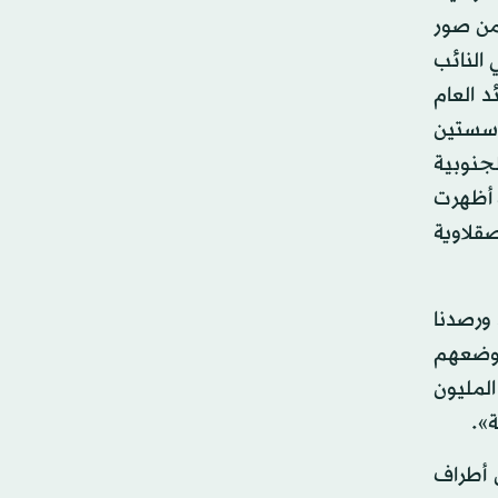
من صور
 النائب
د العام
ؤسستين
جنوبية
ة أظهرت
قلاوية
 ورصدنا
بوضعهم
المليون
ة».
 أطراف