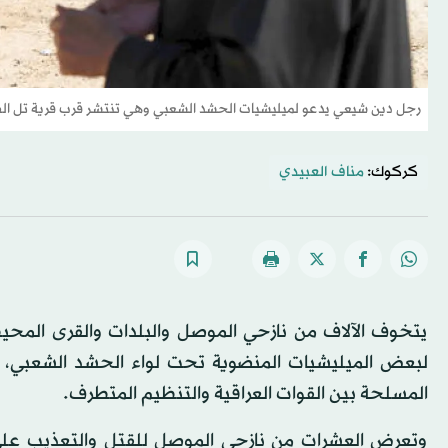
رجل دين شيعي يدعو لميليشيات الحشد الشعبي وهي تنتشر قرب قرية تل ا
كركوك:
مناف العبيدي
يتخوف الآلاف من نازحي الموصل والبلدات والقرى المحي
لبعض الميليشيات المنضوية تحت لواء الحشد الشعبي، ب
المسلحة بين القوات العراقية والتنظيم المتطرف.
وتعرض العشرات من نازحي الموصل للقتل والتعذيب على أ