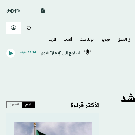
في العمق
فيديو
بودكاست
ألعاب
المزيد
استمع إلى "إيجاز" اليوم
12:34 دقيقه
شد
الأكثر قراءة
اليوم
الأسبوع