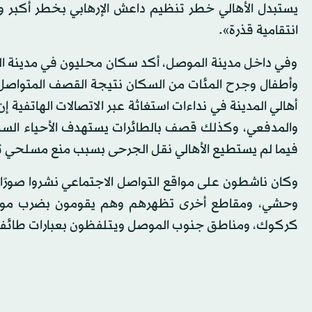
يستبدل الأهالي خطر تنظيم داعش الإرهابي بخطر أكبر وه
انتقامية قذرة».
وفي داخل مدينة الموصل، أكد سكان محليون في مدينة ا
وأطفال وجرح المئات من السكان نتيجة القصف المتواصل ع
أهالي المدينة في نداءات استغاثة عبر الاتصالات الهاتفي
والمدفعي، وكذلك قصف بالطائرات يستهدف الأحياء السكن
فيما لم يستطيع الأهالي نقل الجرحى بسبب منع مسلحي ت
وكان ناشطون على مواقع التواصل الاجتماعي نشروا صورًا 
وحشي، ومقاطع أخرى تظهرهم وهم يقومون بضرب مواط
كركوك، ومناطق جنوب الموصل ويتلفظون بعبارات طائفي