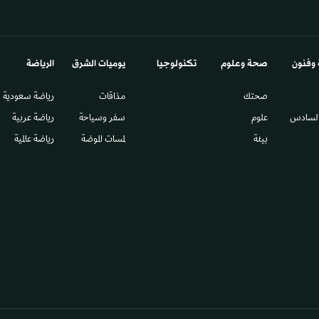
 وفنون
صحة وعلوم
تكنولوجيا
يوميات الشرق​
الرياضة
صحتك
مذاقات
رياضة سعودية
السادس​
علوم
سفر وسياحة
رياضة عربية
بيئة
لمسات الموضة
رياضة عالمية