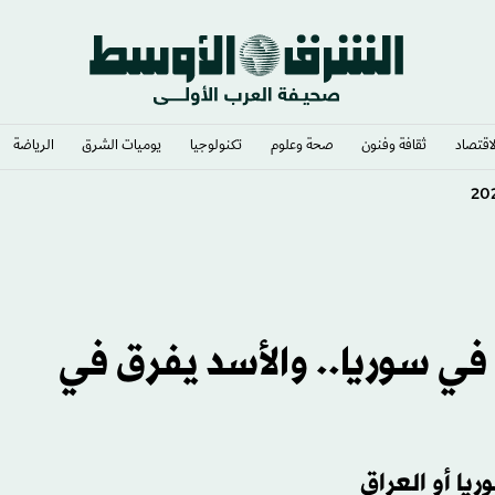
لاقتصاد
ثقافة وفنون
صحة وعلوم
تكنولوجيا
يوميات الشرق​
الرياضة
ي سوريا.. والأسد يفرق في
ريا أو العراق