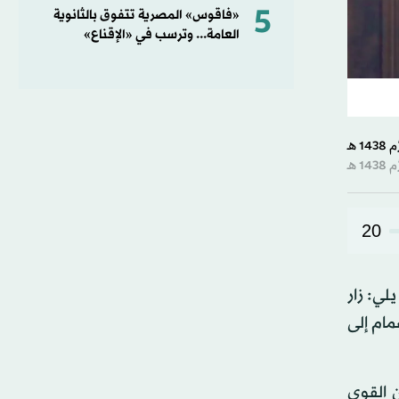
5
«فاقوس» المصرية تتفوق بالثانوية
العامة... وترسب في «الإقناع»
20
 يلي: زار
مام إلى
 القوى