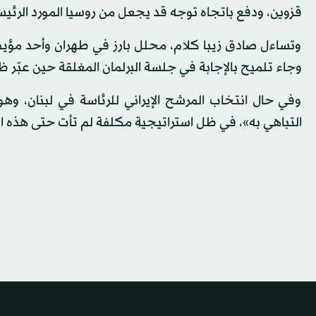
قزوين، ودفع باتجاه توجه قد يجعل من روسيا المورد الرئيس
وتساءل صادق زيبا كلام، محلل بارز في طهران وأحد مؤيدي
وجاء تلميح بالإجابة في جلسة البرلمان المغلقة حين عبّر ظري
وفي حال انتخاب المرشح الإيراني للرئاسة في لبنان، وه
التباهي به»، في ظل استراتيجية مكلفة لم تأت حتى هذه