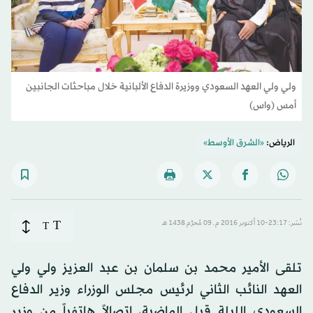
ولي ولي العهد السعودي ووزيرة الدفاع الألبانية خلال مباحثات الجانبين
أمس (واس)
الرياض:
«الشرق الأوسط»
T
نُشر: 23:17-10 أكتوبر 2016 م ـ 09 مُحرَّم 1438 هـ
T
تلقى الأمير محمد بن سلمان بن عبد العزيز ولي ولي
العهد النائب الثاني لرئيس مجلس الوزراء وزير الدفاع
السعودي الليلة قبل الماضية، اتصالاً هاتفياً من وزير