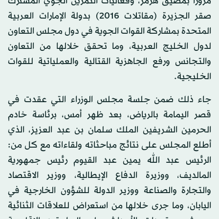
مروراً بمضيق هرمز، وفعاليات التمرين الجوي المشترك
صقر الجزيرة (مقاتلات 2016) بدولة الإمارات العربية
المتحدة بمشاركة القوات الجوية في دول مجلس التعاون
لدول الخليج العربية، وما تحقق خلالها من التعاون
والتجانس ورفع الجاهزية القتالية والعملياتية للقوات
الخليجية.
جاء ذلك ضمن جلسة مجلس الوزراء التي عقدت في
قصر اليمامة بالرياض، بعد ظهر أمس، برئاسة خادم
الحرمين الشريفين الملك سلمان بن عبد العزيز، الذي
أطلع المجلس على نتائج مباحثاته ولقاءاته مع كل من:
الرئيس عبد الله يمين عبد القيوم رئيس جمهورية
المالديف، ووزيرة الدفاع الإيطالية، ووزير الاقتصاد
والتجارة والصناعة ووزير الدولة للشؤون الخارجية في
اليابان، وما جرى خلالها من استعراض للعلاقات الثنائية