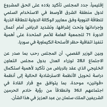
إقليمياً، جدد المجلس تأكيد بلاده على الحق المشروع
لدول منطقة الشرق الأوسط في الاستخدام السلمي
للطاقة النووية وفق معايير الوكالة الدولية للطاقة الذرية
وإجراءاتها وتحت إشرافها، وتشديد الرياض أمام أعمال
الدورة 71 للجمعية العامة للأمم المتحدة على أهمية
تنفيذ اتفاقية حظر الأسلحة الكيماوية في سوريا.
وبين الوزير القصبي، أن المجلس رحب بما صدر عن
الاجتماع الـ28 لوزراء العدل بدول مجلس التعاون
الخليجي الذي عقد بالرياض من تأكيد لأهمية استكمال
دراسة تحويل الأنظمة الاسترشادية الحالية إلى أنظمة
«قوانين» موحدة، بما يتوافق مع قرار القادة في
اجتماعهم الـ36 وانطلاقاً من رؤية خادم الحرمين
الشريفين الملك سلمان بن عبد العزيز في هذا الشأن.