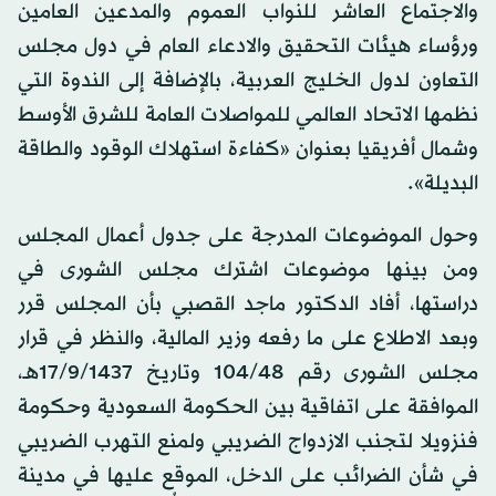
والاجتماع العاشر للنواب العموم والمدعين العامين
ورؤساء هيئات التحقيق والادعاء العام في دول مجلس
التعاون لدول الخليج العربية، بالإضافة إلى الندوة التي
نظمها الاتحاد العالمي للمواصلات العامة للشرق الأوسط
وشمال أفريقيا بعنوان «كفاءة استهلاك الوقود والطاقة
البديلة».
وحول الموضوعات المدرجة على جدول أعمال المجلس
ومن بينها موضوعات اشترك مجلس الشورى في
دراستها، أفاد الدكتور ماجد القصبي بأن المجلس قرر
وبعد الاطلاع على ما رفعه وزير المالية، والنظر في قرار
مجلس الشورى رقم 104/48 وتاريخ 17/9/1437هـ،
الموافقة على اتفاقية بين الحكومة السعودية وحكومة
فنزويلا لتجنب الازدواج الضريبي ولمنع التهرب الضريبي
في شأن الضرائب على الدخل، الموقع عليها في مدينة