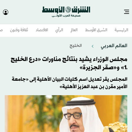
الرئيسية
الشرق الأوسط​
العالم
الرأي
الاقتصاد
ثقافة وفنون
صح
العالم العربي
الخليج
مجلس الوزراء يشيد بنتائج مناورات «درع الخليج
ـ1» و«صقر الجزيرة»
المجلس يقر تعديل اسم كليات البيان الأهلية إلى «جامعة
الأمير مقرن بن عبد العزيز الأهلية»