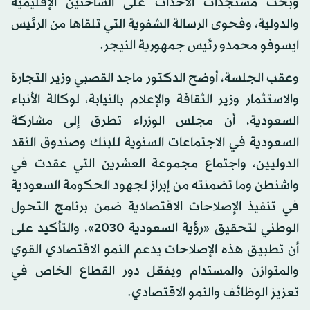
وبحث مستجدات الأحداث على الساحتين الإقليمية
والدولية، وفحوى الرسالة الشفوية التي تلقاها من الرئيس
ايسوفو محمدو رئيس جمهورية النيجر.
وعقب الجلسة، أوضح الدكتور ماجد القصبي وزير التجارة
والاستثمار وزير الثقافة والإعلام بالنيابة، لوكالة الأنباء
السعودية، أن مجلس الوزراء تطرق إلى مشاركة
السعودية في الاجتماعات السنوية للبنك وصندوق النقد
الدوليين، واجتماع مجموعة العشرين التي عقدت في
واشنطن وما تضمنته من إبراز لجهود الحكومة السعودية
في تنفيذ الإصلاحات الاقتصادية ضمن برنامج التحول
الوطني لتحقيق «رؤية السعودية 2030»، والتأكيد على
أن تطبيق هذه الإصلاحات يدعم النمو الاقتصادي القوي
والمتوازن والمستدام ويفعّل دور القطاع الخاص في
تعزيز الوظائف والنمو الاقتصادي.