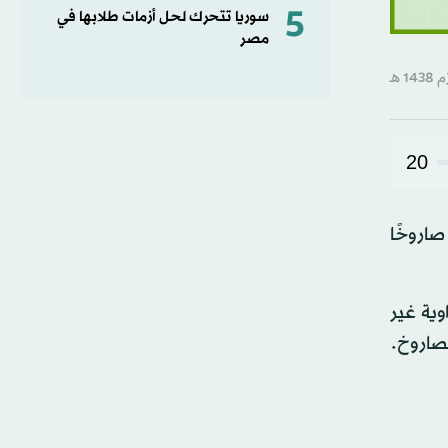
5
سوريا تتحرك لحل أزمات طلابها في
مصر
20
صاروخًا
ية غير
لصاروخ.