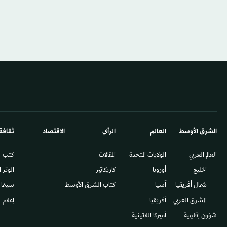
الشرق الأوسط​
العالم
الرأي
الاقتصاد
ثقافة
العالم العربي
الولايات المتحدة
المقالات
كتب
الخليج
أوروبا
كاريكاتير
الوتر 
شمال أفريقيا
آسيا
كتاب الشرق الأوسط
سينما
المشرق العربي
أفريقيا
إعلام
شؤون إقليمية
أميركا اللاتينية