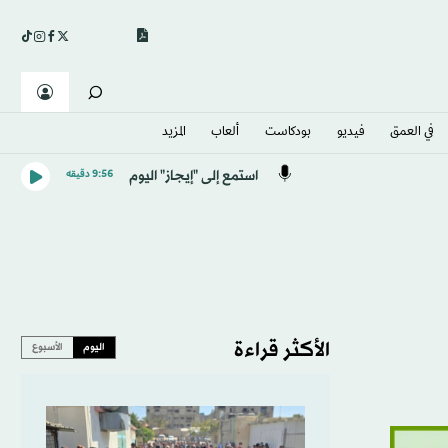
في العمق
فيديو
بودكاست
ألعاب
المزيد
استمع إلى "إيجاز" اليوم
9:56 دقيقه
الأكثر قراءة
اليوم
الأسبوع