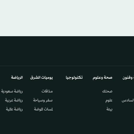
 وفنون
صحة وعلوم
تكنولوجيا
يوميات الشرق​
الرياضة
صحتك
مذاقات
رياضة سعودية
السادس​
علوم
سفر وسياحة
رياضة عربية
بيئة
لمسات الموضة
رياضة عالمية