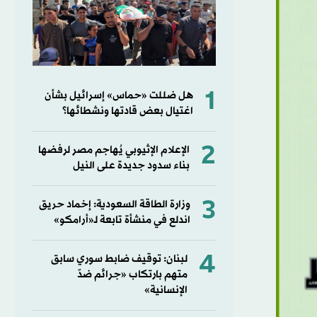
1
هل ضللت «حماس» إسرائيل بشأن
اغتيال بعض قادتها ونشطائها؟
2
الإعلام الإثيوبي يُهاجم مصر لرفضها
بناء سدود جديدة على النيل
3
وزارة الطاقة السعودية: إخماد حريق
اندلع في منشأة تابعة لـ«أرامكو»
4
لبنان: توقيف ضابط سوري سابق
متهم بارتكاب «جرائم ضدّ
الإنسانية»