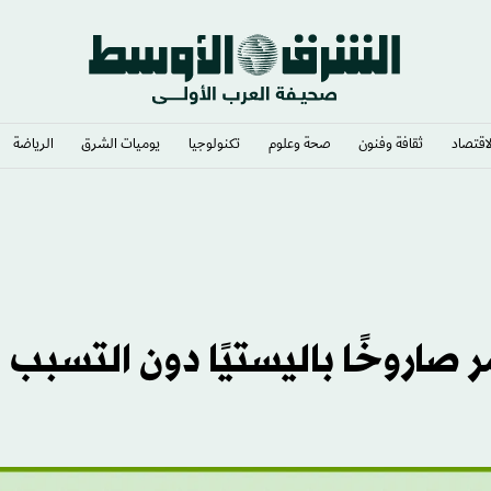
لاقتصاد
ثقافة وفنون
صحة وعلوم
تكنولوجيا
يوميات الشرق​
الرياضة
صاروخًا باليستيًا دون التسبب