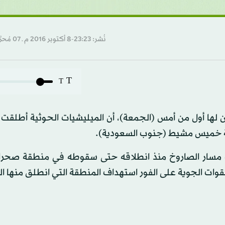
نُشر: 23:23-8 أكتوبر 2016 م ـ 07 مُحرَّم 1438 هـ
T
T
 لها أول من أمس (الجمعة)، أن الميليشيات الحوثية أطلقت 
بعت مسار الصاروخ منذ انطلاقه حتى سقوطه في منطقة صحراو
قوات الجوية على الفور استهداف المنطقة التي انطلق منها ا