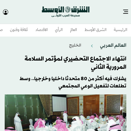
الرئيسية
الشرق الأوسط​
العالم
الرأي
الاقتصاد
ثقافة وفنون
صح
العالم العربي
الخليج
انتهاء الاجتماع التحضيري لمؤتمر السلامة
المرورية الثاني
يشارك فيه أكثر من 80 متحدثا داخليا وخارجيا.. وسط
تطلعات لتفعيل الوعي المجتمعي